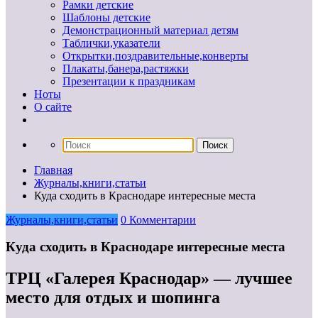
Рамки детские
Шаблоны детские
Демонстрационный материал детям
Таблички,указатели
Открытки,поздравительные,конверты
Плакаты,банера,растяжки
Презентации к праздникам
Ноты
О сайте
Главная
Журналы,книги,статьи
Куда сходить в Краснодаре интересные места
Журналы,книги,статьи
0 Комментарии
Куда сходить в Краснодаре интересные места
ТРЦ «Галерея Краснодар» — лучшее
место для отдых и шопинга