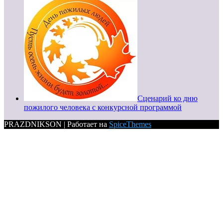
Сценарий ко дню
пожилого человека с конкурсной программой
PRAZDNIKSON | Работает на
SpiceThemes