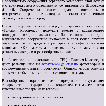
Особенностью сооружения торгового комплекса стал аспект
его архитектурного объединения со знаменитой Шуховской
башней. Современное здание идеально вписалось в
исторический район Краснодара и стало излюбленным
местом для жителей города.
После введения второй очереди торгового комплекса,
«Галерея Краснодар» получала вместе с расширением
площади «второе дыхание». На сегодняшний день
внушительное сооружение включает в себя более двухсот
магазинов, около тридцати ресторанов и кафе, шикарный
кинотеатр «Киномакс», а также выставку-продажу картин
различных авторов и разнообразных стилей.
Наиболее полное представление о ТРЦ « Галерея Краснодар»
дают размещенные на
https://www.galleryk.ru/
фотографии и
восторженные отзывы посетителей. Однако, чтобы оценить
— нужно побывать и увидеть все своими глазами.
Разнообразные торговые точки предлагают покупателям
товары различных фирм и производителей. Вы можете найти
качественные товары из категорий:
электроника и бытовая техника
одежда и обувь