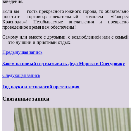
заведения.
Если вы — гость прекрасного южного города, то обязательно
посетите торгово-развлекательный комплекс «Галерея
Краснодар»! Незабываемые впечатления и прекрасно
проведенное время вам обеспечены!
Самому или вместе с друзьями, с возлюбленной или с семьей
— это лучший и приятный отдых!
Предыдущая запись
Зачем на новый год вызывать Деда Мороза и Снегурочку
Следующая запись
Год науки и технологий презентация
Связанные записи