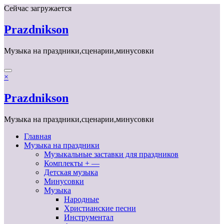
Перейти
Сейчас загружается
к
содержимому
Prazdnikson
Музыка на праздники,сценарии,минусовки
×
Prazdnikson
Музыка на праздники,сценарии,минусовки
Главная
Музыка на праздники
Музыкальные заставки для праздников
Комплекты + —
Детская музыка
Минусовки
Музыка
Народные
Христианские песни
Инструментал