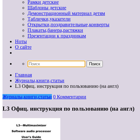
Рамки детские
Шаблоны детские
Демонстрационный материал детям
Таблички,указатели
Открытки,поздравительные,конверты
Плакаты,банера,растяжки
Презентации к праздникам
Ноты
О сайте
Главная
Журналы,книги,статьи
L3 Офиц. инструкция по пользованию (на англ)
Журналы,книги,статьи
0 Комментарии
L3 Офиц. инструкция по пользованию (на англ)