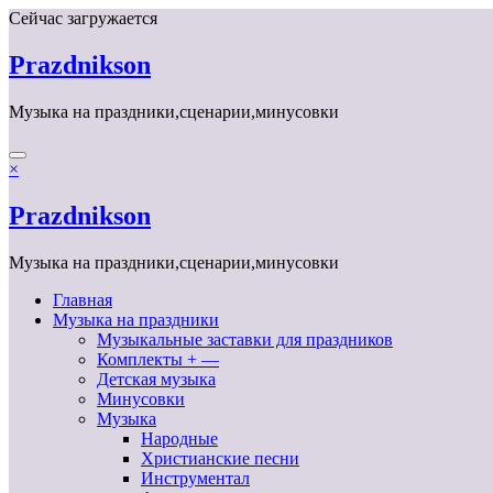
Перейти
Сейчас загружается
к
содержимому
Prazdnikson
Музыка на праздники,сценарии,минусовки
×
Prazdnikson
Музыка на праздники,сценарии,минусовки
Главная
Музыка на праздники
Музыкальные заставки для праздников
Комплекты + —
Детская музыка
Минусовки
Музыка
Народные
Христианские песни
Инструментал