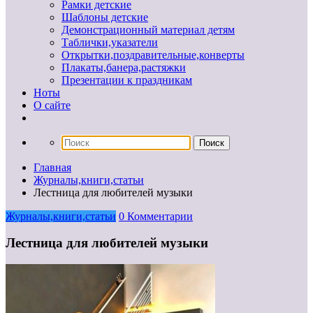
Рамки детские
Шаблоны детские
Демонстрационный материал детям
Таблички,указатели
Открытки,поздравительные,конверты
Плакаты,банера,растяжки
Презентации к праздникам
Ноты
О сайте
Главная
Журналы,книги,статьи
Лестница для любителей музыки
Журналы,книги,статьи
0 Комментарии
Лестница для любителей музыки