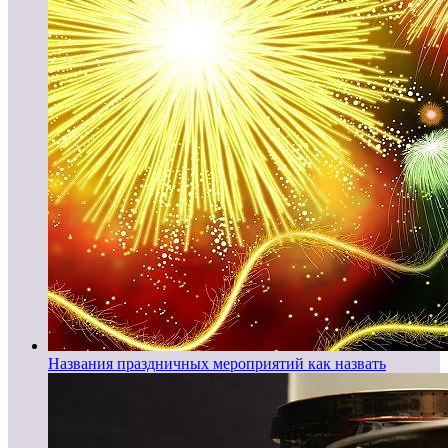
Названия праздничных мероприятий как назвать