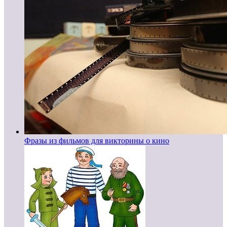
Фразы из фильмов для викторины о кино