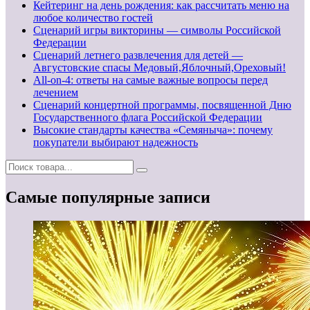
Кейтеринг на день рождения: как рассчитать меню на
любое количество гостей
Сценарий игры викторины — символы Российской
Федерации
Сценарий летнего развлечения для детей —
Августовские спасы Медовый,Яблочный,Ореховый!
All-on-4: ответы на самые важные вопросы перед
лечением
Сценарий концертной программы, посвященной Дню
Государственного флага Российской Федерации
Высокие стандарты качества «Семяныча»: почему
покупатели выбирают надежность
Самые популярные записи