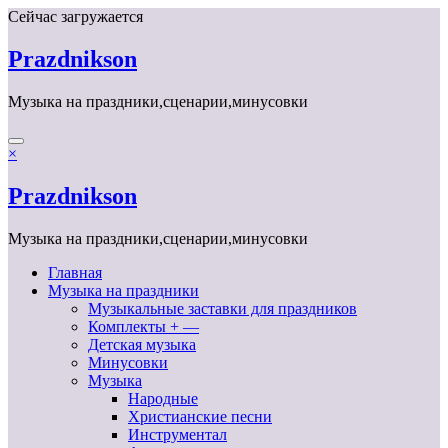
Перейти
Сейчас загружается
к
содержимому
Prazdnikson
Музыка на праздники,сценарии,минусовки
×
Prazdnikson
Музыка на праздники,сценарии,минусовки
Главная
Музыка на праздники
Музыкальные заставки для праздников
Комплекты + —
Детская музыка
Минусовки
Музыка
Народные
Христианские песни
Инструментал