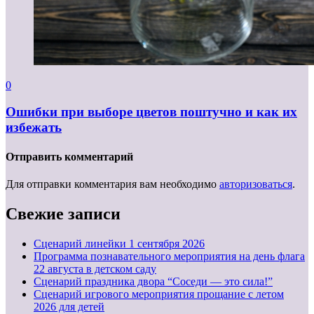
0
Ошибки при выборе цветов поштучно и как их
избежать
Отправить комментарий
Для отправки комментария вам необходимо
авторизоваться
.
Свежие записи
Cценарий линейки 1 сентября 2026
Программа познавательного мероприятия на день флага
22 августа в детском саду
Сценарий праздника двора “Соседи — это сила!”
Сценарий игрового мероприятия прощание с летом
2026 для детей