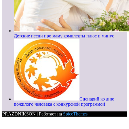
Детские песни про маму комплекты плюс и минус
Сценарий ко дню
пожилого человека с конкурсной программой
PRAZDNIKSON | Работает на
SpiceThemes