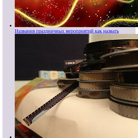
Названия праздничных мероприятий как назвать