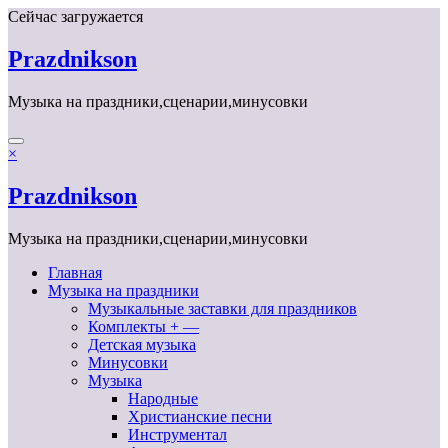
Перейти
Сейчас загружается
к
содержимому
Prazdnikson
Музыка на праздники,сценарии,минусовки
×
Prazdnikson
Музыка на праздники,сценарии,минусовки
Главная
Музыка на праздники
Музыкальные заставки для праздников
Комплекты + —
Детская музыка
Минусовки
Музыка
Народные
Христианские песни
Инструментал