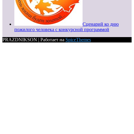
Сценарий ко дню
пожилого человека с конкурсной программой
PRAZDNIKSON | Работает на
SpiceThemes