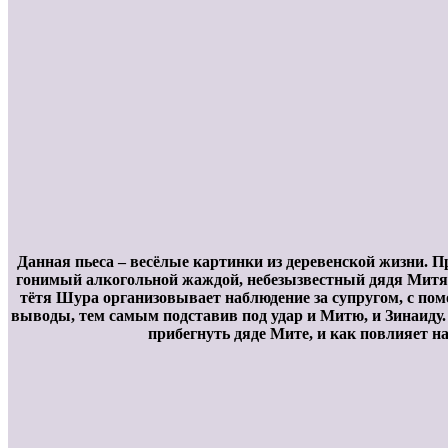
Данная пьеса – весёлые картинки из деревенской жизни. 
гонимый алкогольной жаждой, небезызвестный дядя Митя в
тётя Шура организовывает наблюдение за супругом, с по
выводы, тем самым подставив под удар и Митю, и Зинаиду
прибегнуть дяде Мите, и как повлияет н