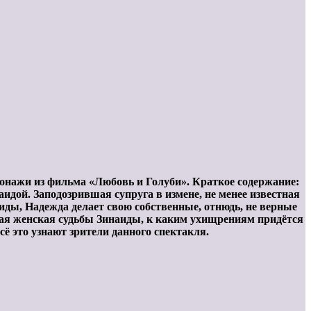
сонажи из фильма «Любовь и Голуби». Краткое содержание:
дой. Заподозрившая супруга в измене, не менее известная
ды, Надежда делает свою собственные, отнюдь, не верные
вая женская судьбы Зинаиды, к каким ухищрениям придётся
ё это узнают зрители данного спектакля.