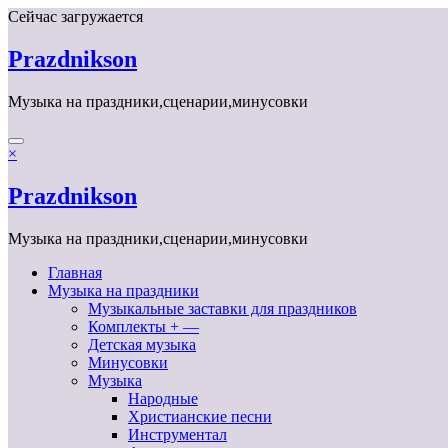
Перейти
Сейчас загружается
к
содержимому
Prazdnikson
Музыка на праздники,сценарии,минусовки
×
Prazdnikson
Музыка на праздники,сценарии,минусовки
Главная
Музыка на праздники
Музыкальные заставки для праздников
Комплекты + —
Детская музыка
Минусовки
Музыка
Народные
Христианские песни
Инструментал