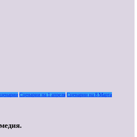
ценарии
Сценарии на 1 апреля
Сценарии на 8 Марта
медия.