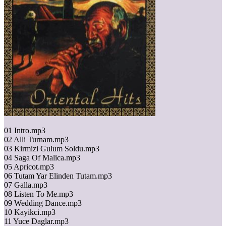
01 Intro.mp3
02 Alli Turnam.mp3
03 Kirmizi Gulum Soldu.mp3
04 Saga Of Malica.mp3
05 Apricot.mp3
06 Tutam Yar Elinden Tutam.mp3
07 Galla.mp3
08 Listen To Me.mp3
09 Wedding Dance.mp3
10 Kayikci.mp3
11 Yuce Daglar.mp3