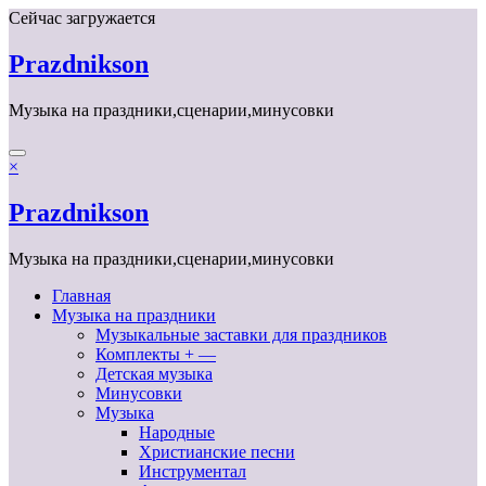
Перейти
Сейчас загружается
к
содержимому
Prazdnikson
Музыка на праздники,сценарии,минусовки
×
Prazdnikson
Музыка на праздники,сценарии,минусовки
Главная
Музыка на праздники
Музыкальные заставки для праздников
Комплекты + —
Детская музыка
Минусовки
Музыка
Народные
Христианские песни
Инструментал