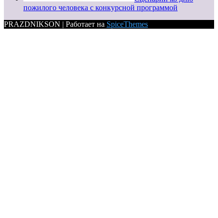
пожилого человека с конкурсной программой
PRAZDNIKSON | Работает на
SpiceThemes