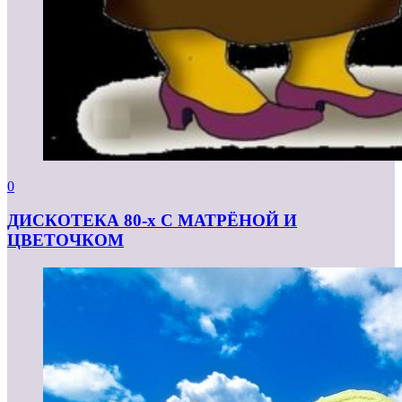
0
ДИСКОТЕКА 80-х С МАТРЁНОЙ И
ЦВЕТОЧКОМ