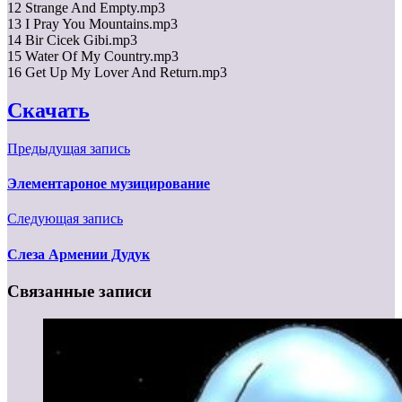
12 Strange And Empty.mp3
13 I Pray You Mountains.mp3
14 Bir Cicek Gibi.mp3
15 Water Of My Country.mp3
16 Get Up My Lover And Return.mp3
Скачать
Предыдущая запись
Элементароное музицирование
Следующая запись
Слеза Армении Дудук
Связанные записи