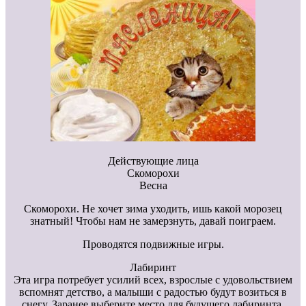
Действующие лица
Скоморохи
Весна
Скоморохи. Не хочет зима уходить, ишь какой морозец
знатный! Чтобы нам не замерзнуть, давай поиграем.
Проводятся подвижные игры.
Лабиринт
Эта игра потребует усилий всех, взрослые с удовольствием
вспомнят детство, а малыши с радостью будут возиться в
снегу. Заранее выберите место для будущего лабиринта.