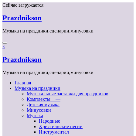
Перейти
Сейчас загружается
к
содержимому
Prazdnikson
Музыка на праздники,сценарии,минусовки
×
Prazdnikson
Музыка на праздники,сценарии,минусовки
Главная
Музыка на праздники
Музыкальные заставки для праздников
Комплекты + —
Детская музыка
Минусовки
Музыка
Народные
Христианские песни
Инструментал