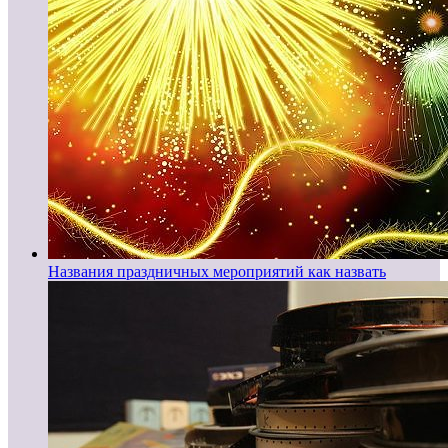
Названия праздничных мероприятий как назвать