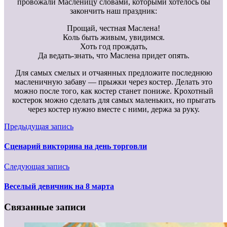
провожали Масленицу словами, которыми хотелось бы
закончить наш праздник:
Прощай, честная Маслена!
Коль быть живым, увидимся.
Хоть год прождать,
Да ведать-знать, что Маслена придет опять.
Для самых смелых и отчаянных предложите последнюю
масленичную забаву — прыжки через костер. Делать это
можно после того, как костер станет пониже. Крохотный
костерок можно сделать для самых маленьких, но прыгать
через костер нужно вместе с ними, держа за руку.
Предыдущая запись
Сценарий викторина на день торговли
Следующая запись
Веселый девичник на 8 марта
Связанные записи