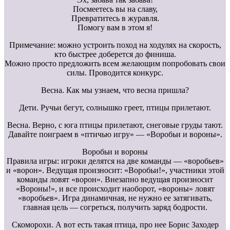
Посмеетесь вы на славу,
Превратитесь в журавля.
Помогу вам в этом я!
Примечание: можно устроить поход на ходулях на скорость,
кто быстрее доберется до финиша.
Можно просто предложить всем желающим попробовать свои
силы. Проводится конкурс.
Весна. Как мы узнаем, что весна пришла?
Дети. Ручьи бегут, солнышко греет, птицы прилетают.
Весна. Верно, с юга птицы прилетают, снеговые груды тают.
Давайте поиграем в «птичью игру» — «Воробьи и вороны».
Воробьи и вороны
Правила игры: игроки делятся на две команды — «воробьев»
и «ворон». Ведущая произносит: «Воробьи!», участники этой
команды ловят «ворон». Внезапно ведущая произносит
«Вороны!», и все происходит наоборот, «вороны» ловят
«воробьев». Игра динамичная, не нужно ее затягивать,
главная цель — согреться, получить заряд бодрости.
Скоморохи. А вот есть такая птица, про нее Борис Заходер