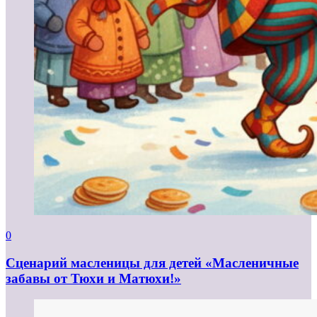
0
Сценарий масленицы для детей «Масленичные
забавы от Тюхи и Матюхи!»