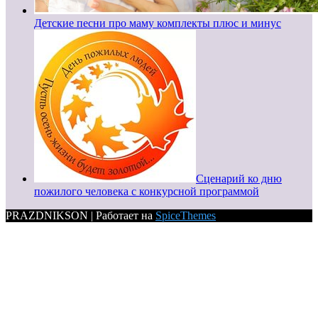
Детские песни про маму комплекты плюс и минус
Сценарий ко дню
пожилого человека с конкурсной программой
PRAZDNIKSON | Работает на
SpiceThemes