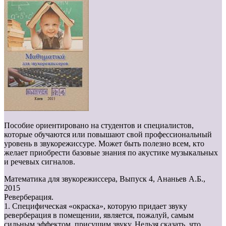
Пособие ориентировано на студентов и специалистов,
которые обучаются или повышают свой профессиональный
уровень в звукорежиссуре. Может быть полезно всем, кто
желает приобрести базовые знания по акустике музыкальных
и речевых сигналов.
Математика для звукорежиссера, Выпуск 4, Ананьев А.Б.,
2015
Реверберация.
1. Специфическая «окраска», которую придает звуку
реверберация в помещении, является, пожалуй, самым
сильным эффектом, присущим звуку. Нельзя сказать, что