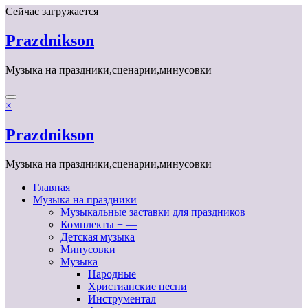
Перейти
Сейчас загружается
к
содержимому
Prazdnikson
Музыка на праздники,сценарии,минусовки
×
Prazdnikson
Музыка на праздники,сценарии,минусовки
Главная
Музыка на праздники
Музыкальные заставки для праздников
Комплекты + —
Детская музыка
Минусовки
Музыка
Народные
Христианские песни
Инструментал