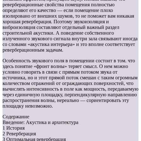
реверберационные свойства помещения полностью
определяют его качество — если помещение плохо
изолировано от внешних шумов, то не поможет вам никакая
хорошая реверберация. Поэтому звукоизоляция и
виброизоляция составляют отдельный важный раздел
строительной акустики. А поведение собственного
излученного звукового сигнала внутри зала связывают иногда
со словами «акустика интерьера» и это вполне соответствует
реверберационным задачам.
Особенность звукового поля в помещении состоит в том. что
здесь понятие «фронт волны» теряет смысл. О нем можно
условно говорить в связи с прямым потоком звука от
источника, но и этот прямой поток смешан с таким огромным
количеством отражений от ограждающих поверхностей, что
вычислять интенсивность в поле как мощность, передаваемую
через единичную площадку, перпендикулярную направлению
распространения волны, нереально — сориентировать эту
площадку невозможно.
Содержание
Введение: Акустика и архитектура
1 История
2 Реверберация
3 Оптимальная реверберация