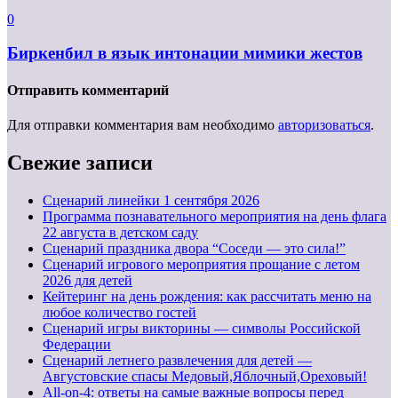
0
Биркенбил в язык интонации мимики жестов
Отправить комментарий
Для отправки комментария вам необходимо
авторизоваться
.
Свежие записи
Cценарий линейки 1 сентября 2026
Программа познавательного мероприятия на день флага
22 августа в детском саду
Сценарий праздника двора “Соседи — это сила!”
Сценарий игрового мероприятия прощание с летом
2026 для детей
Кейтеринг на день рождения: как рассчитать меню на
любое количество гостей
Сценарий игры викторины — символы Российской
Федерации
Сценарий летнего развлечения для детей —
Августовские спасы Медовый,Яблочный,Ореховый!
All-on-4: ответы на самые важные вопросы перед