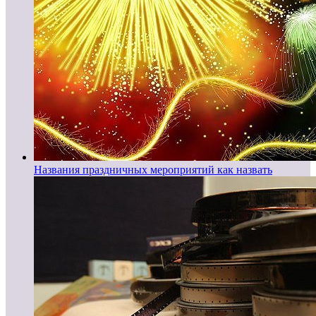
Названия праздничных мероприятий как назвать