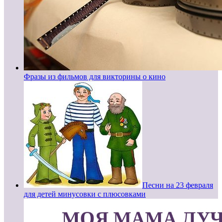
Фразы из фильмов для викторины о кино
Песни на 23 февраля
для детей минусовки с плюсовками