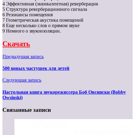
4 Эффективная (эквивалентная) реверберация
5 Структура реверберационного сигнала
6 Резонансы помещения
7 Геометрическая акустика помещений
8 Еще несколько слов о прямом звуке
9 Немного о звукоизоляции.
Скачать
Предыдущая запись
500 новых частушек для детей
Следующая запись
Настольная книга звукорежиссера Боб Овсински (Bobby
Owsinski)
Связанные записи