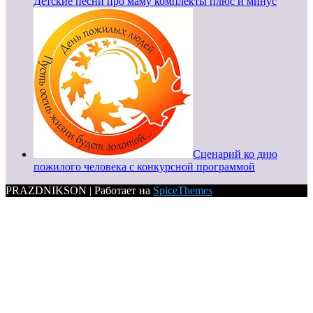
Детские песни про маму комплекты плюс и минус
Сценарий ко дню
пожилого человека с конкурсной программой
PRAZDNIKSON | Работает на
SpiceThemes