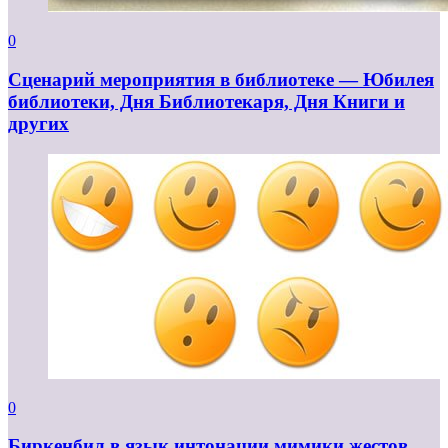
0
Сценарий мероприятия в библиотеке — Юбилея
библиотеки, Дня Библиотекаря, Дня Книги и
других
0
Биркенбил в язык интонации мимики жестов