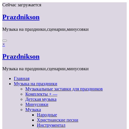
Перейти
Сейчас загружается
к
содержимому
Prazdnikson
Музыка на праздники,сценарии,минусовки
×
Prazdnikson
Музыка на праздники,сценарии,минусовки
Главная
Музыка на праздники
Музыкальные заставки для праздников
Комплекты + —
Детская музыка
Минусовки
Музыка
Народные
Христианские песни
Инструментал