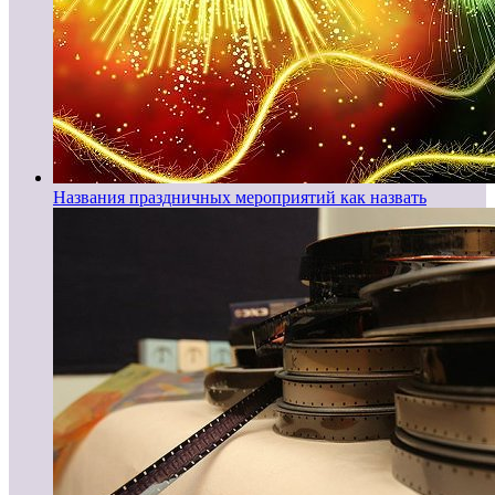
Названия праздничных мероприятий как назвать