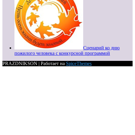
Сценарий ко дню
пожилого человека с конкурсной программой
PRAZDNIKSON | Работает на
SpiceThemes