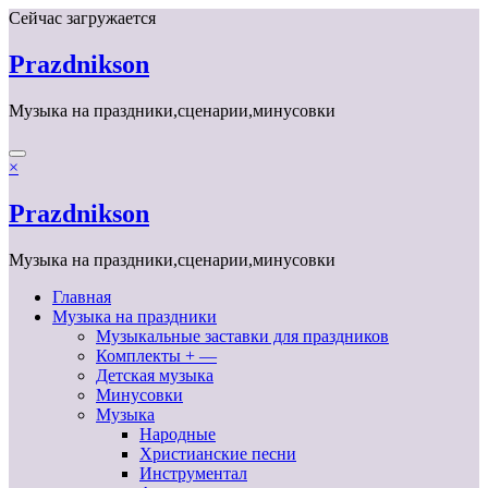
Перейти
Сейчас загружается
к
содержимому
Prazdnikson
Музыка на праздники,сценарии,минусовки
×
Prazdnikson
Музыка на праздники,сценарии,минусовки
Главная
Музыка на праздники
Музыкальные заставки для праздников
Комплекты + —
Детская музыка
Минусовки
Музыка
Народные
Христианские песни
Инструментал