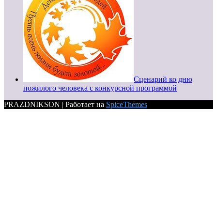
Сценарий ко дню
пожилого человека с конкурсной программой
PRAZDNIKSON | Работает на
SpiceThemes