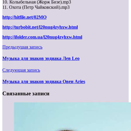
10. Колыбельная (Жорж Бизе).mp3
11. Охота (Петр Чайковский).mp3
http://hitfile.net/02MO
http://turbobit.net/l20nug4zyhxw.html
http://ifolder.com.ua/l20nug4zyhxw.html
Предыдущая запись
Музыка для знаков зодиака Лев Leo
Следующая запись
Музыка для знаков зодиака Овен Aries
Связанные записи