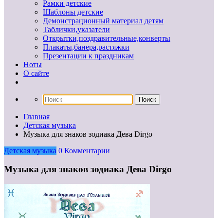
Рамки детские
Шаблоны детские
Демонстрационный материал детям
Таблички,указатели
Открытки,поздравительные,конверты
Плакаты,банера,растяжки
Презентации к праздникам
Ноты
О сайте
Главная
Детская музыка
Музыка для знаков зодиака Дева Dirgo
Детская музыка
0 Комментарии
Музыка для знаков зодиака Дева Dirgo