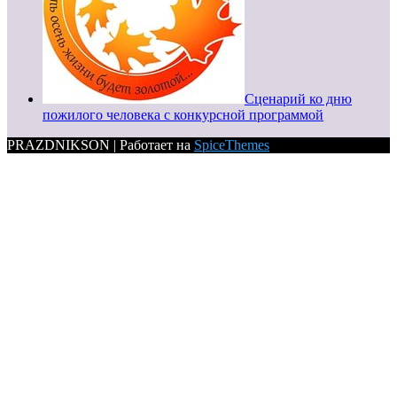
Сценарий ко дню
пожилого человека с конкурсной программой
PRAZDNIKSON | Работает на
SpiceThemes