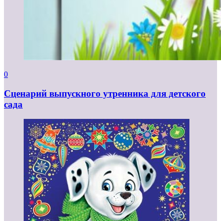
0
Сценарий выпускного утренника для детского
сада