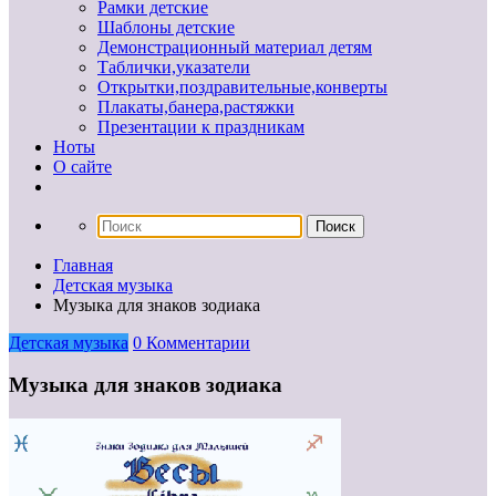
Рамки детские
Шаблоны детские
Демонстрационный материал детям
Таблички,указатели
Открытки,поздравительные,конверты
Плакаты,банера,растяжки
Презентации к праздникам
Ноты
О сайте
Главная
Детская музыка
Музыка для знаков зодиака
Детская музыка
0 Комментарии
Музыка для знаков зодиака