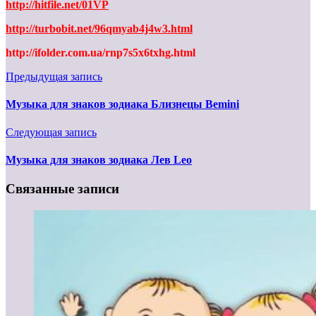
http://hitfile.net/01VP
http://turbobit.net/96qmyab4j4w3.html
http://ifolder.com.ua/rnp7s5x6txhg.html
Предыдущая запись
Музыка для знаков зодиака Близнецы Bemini
Следующая запись
Музыка для знаков зодиака Лев Leo
Связанные записи