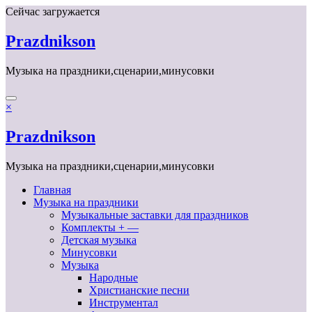
Перейти
Сейчас загружается
к
содержимому
Prazdnikson
Музыка на праздники,сценарии,минусовки
×
Prazdnikson
Музыка на праздники,сценарии,минусовки
Главная
Музыка на праздники
Музыкальные заставки для праздников
Комплекты + —
Детская музыка
Минусовки
Музыка
Народные
Христианские песни
Инструментал