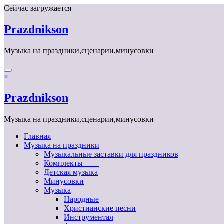
Перейти
Сейчас загружается
к
содержимому
Prazdnikson
Музыка на праздники,сценарии,минусовки
×
Prazdnikson
Музыка на праздники,сценарии,минусовки
Главная
Музыка на праздники
Музыкальные заставки для праздников
Комплекты + —
Детская музыка
Минусовки
Музыка
Народные
Христианские песни
Инструментал