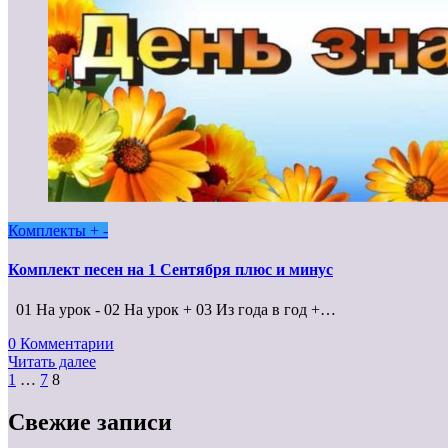
Комплекты + -
Комплект песен на 1 Сентября плюс и минус
01 На урок - 02 На урок + 03 Из года в год +…
0 Комментарии
Читать далее
Пагинация
1
…
7
8
записей
Свежие записи