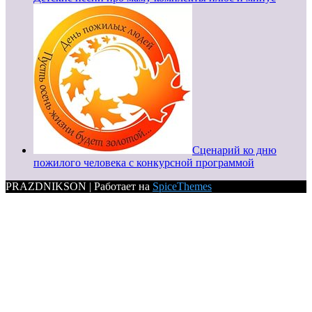
Сценарий ко дню
пожилого человека с конкурсной программой
PRAZDNIKSON | Работает на
SpiceThemes