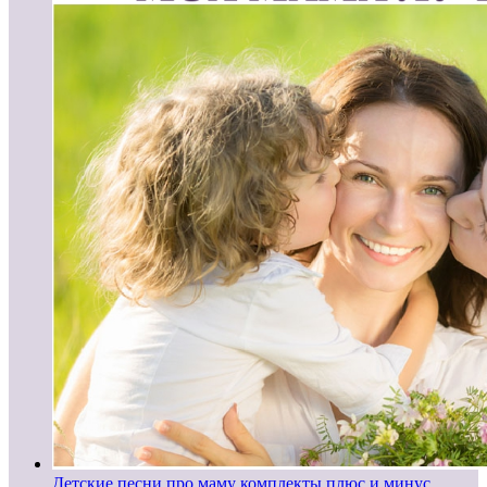
Детские песни про маму комплекты плюс и минус