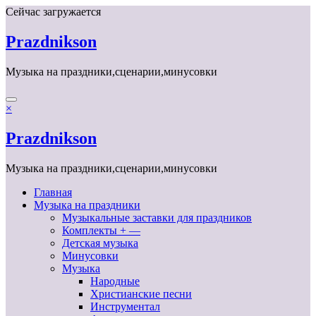
Перейти
Сейчас загружается
к
содержимому
Prazdnikson
Музыка на праздники,сценарии,минусовки
×
Prazdnikson
Музыка на праздники,сценарии,минусовки
Главная
Музыка на праздники
Музыкальные заставки для праздников
Комплекты + —
Детская музыка
Минусовки
Музыка
Народные
Христианские песни
Инструментал