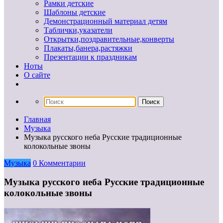
Рамки детские
Шаблоны детские
Демонстрационный материал детям
Таблички,указатели
Открытки,поздравительные,конверты
Плакаты,банера,растяжки
Презентации к праздникам
Ноты
О сайте
Главная
Музыка
Музыка русского неба Русские традиционные
колокольные звоны
Музыка
0 Комментарии
Музыка русского неба Русские традиционные
колокольные звоны