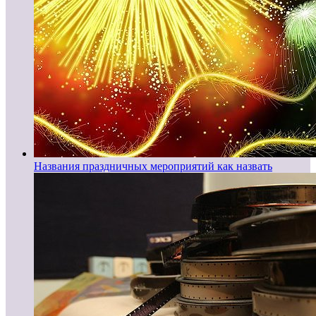
Названия праздничных мероприятий как назвать