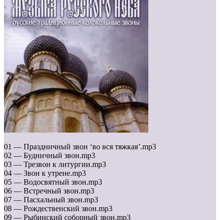
01 — Праздничный звон ‘во вся тяжкая’.mp3
02 — Будничный звон.mp3
03 — Трезвон к литургии.mp3
04 — Звон к утрене.mp3
05 — Водосвятный звон.mp3
06 — Встречный звон.mp3
07 — Пасхальный звон.mp3
08 — Рождественский звон.mp3
09 — Рыбинский соборный звон.mp3