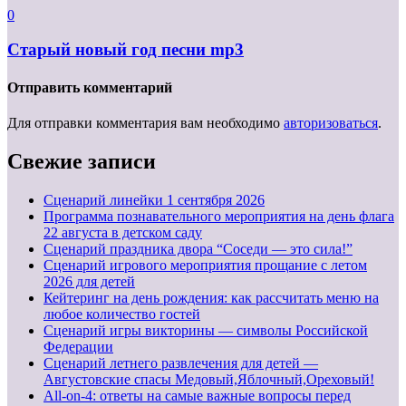
0
Старый новый год песни mp3
Отправить комментарий
Для отправки комментария вам необходимо
авторизоваться
.
Свежие записи
Cценарий линейки 1 сентября 2026
Программа познавательного мероприятия на день флага
22 августа в детском саду
Сценарий праздника двора “Соседи — это сила!”
Сценарий игрового мероприятия прощание с летом
2026 для детей
Кейтеринг на день рождения: как рассчитать меню на
любое количество гостей
Сценарий игры викторины — символы Российской
Федерации
Сценарий летнего развлечения для детей —
Августовские спасы Медовый,Яблочный,Ореховый!
All-on-4: ответы на самые важные вопросы перед