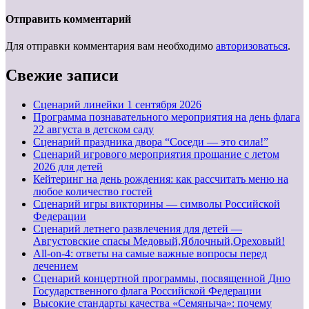
Отправить комментарий
Для отправки комментария вам необходимо
авторизоваться
.
Свежие записи
Cценарий линейки 1 сентября 2026
Программа познавательного мероприятия на день флага
22 августа в детском саду
Сценарий праздника двора “Соседи — это сила!”
Сценарий игрового мероприятия прощание с летом
2026 для детей
Кейтеринг на день рождения: как рассчитать меню на
любое количество гостей
Сценарий игры викторины — символы Российской
Федерации
Сценарий летнего развлечения для детей —
Августовские спасы Медовый,Яблочный,Ореховый!
All-on-4: ответы на самые важные вопросы перед
лечением
Сценарий концертной программы, посвященной Дню
Государственного флага Российской Федерации
Высокие стандарты качества «Семяныча»: почему