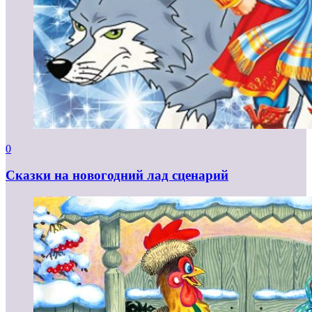
0
Сказки на новогодний лад сценарий