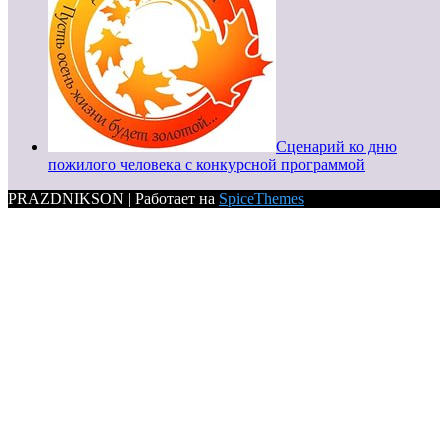
Сценарий ко дню
пожилого человека с конкурсной программой
PRAZDNIKSON | Работает на
SpiceThemes