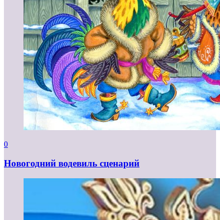
0
Новогодний водевиль сценарий