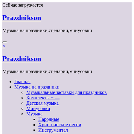
Перейти
Сейчас загружается
к
содержимому
Prazdnikson
Музыка на праздники,сценарии,минусовки
×
Prazdnikson
Музыка на праздники,сценарии,минусовки
Главная
Музыка на праздники
Музыкальные заставки для праздников
Комплекты + —
Детская музыка
Минусовки
Музыка
Народные
Христианские песни
Инструментал