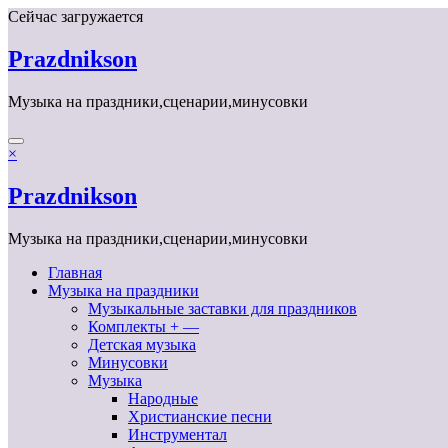
Перейти
Сейчас загружается
к
содержимому
Prazdnikson
Музыка на праздники,сценарии,минусовки
×
Prazdnikson
Музыка на праздники,сценарии,минусовки
Главная
Музыка на праздники
Музыкальные заставки для праздников
Комплекты + —
Детская музыка
Минусовки
Музыка
Народные
Христианские песни
Инструментал