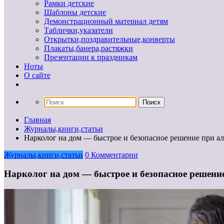
Рамки детские
Шаблоны детские
Демонстрационный материал детям
Таблички,указатели
Открытки,поздравительные,конверты
Плакаты,банера,растяжки
Презентации к праздникам
Ноты
О сайте
Главная
Журналы,книги,статьи
Нарколог на дом — быстрое и безопасное решение при а
Журналы,книги,статьи
0 Комментарии
Нарколог на дом — быстрое и безопасное решени