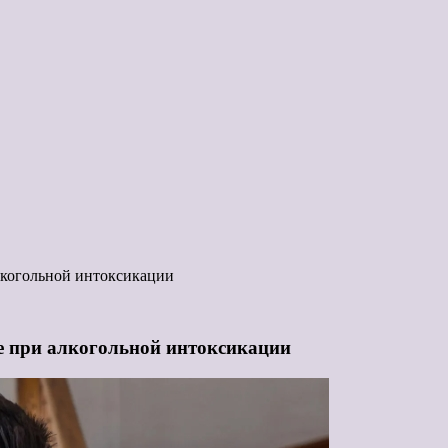
лкогольной интоксикации
е при алкогольной интоксикации