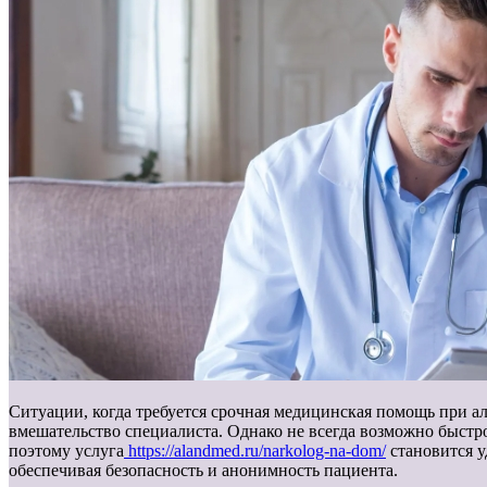
Ситуации, когда требуется срочная медицинская помощь при ал
вмешательство специалиста. Однако не всегда возможно быстр
поэтому услуга
https://alandmed.ru/narkolog-na-dom/
становится у
обеспечивая безопасность и анонимность пациента.