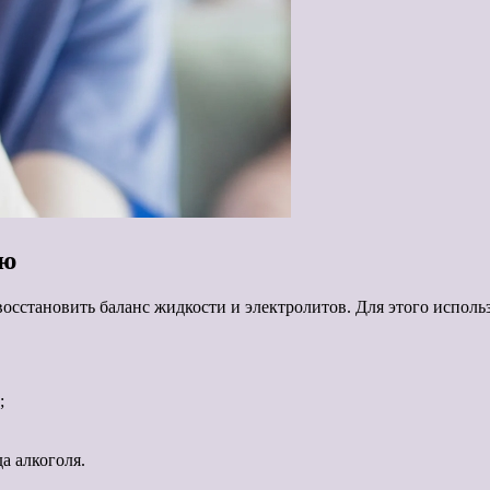
ию
восстановить баланс жидкости и электролитов. Для этого испол
;
а алкоголя.