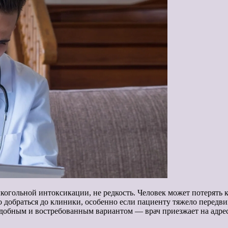
когольной интоксикации, не редкость. Человек может потерять к
о добраться до клиники, особенно если пациенту тяжело передв
добным и востребованным вариантом — врач приезжает на адре