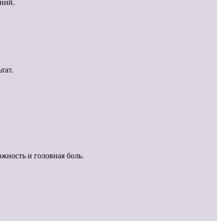
ний.
тат.
жность и головная боль.