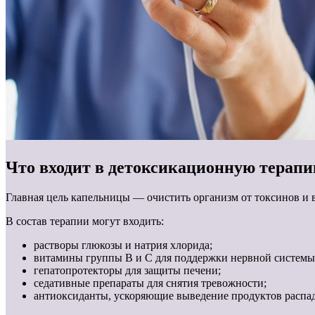
Что входит в детоксикационную терап
Главная цель капельницы — очистить организм от токсинов и 
В состав терапии могут входить:
растворы глюкозы и натрия хлорида;
витамины группы B и C для поддержки нервной системы
гепатопротекторы для защиты печени;
седативные препараты для снятия тревожности;
антиоксиданты, ускоряющие выведение продуктов распад