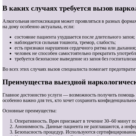
В каких случаях требуется вызов нарко
Алкогольная интоксикация может проявляться в разных форма
на дому особенно актуальна, если:
состояние пациента ухудшается после длительного запоя;
наблюдается сильная тошнота, тремор, слабость;
есть признаки нарушения сердечного ритма или дыхания;
человек не способен самостоятельно прекратить употреб
требуется безопасное выведение из запоя без госпитализа
Во всех этих случаях вызов специалиста помогает предотвратит
Преимущества выездной наркологичес
Главное достоинство услуги — возможность получить помощь 
особенно важно для тех, кто хочет сохранить конфиденциально
Основные преимущества:
Оперативность. Врач приезжает в течение 30–60 минут по
Анонимность. Данные пациента не разглашаются, а инфо
Безопасность процедур. Используются сертифицированн