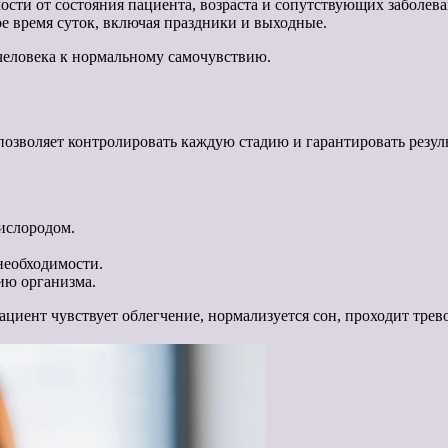
сти от состояния пациента, возраста и сопутствующих заболева
 время суток, включая праздники и выходные.
 человека к нормальному самочувствию.
позволяет контролировать каждую стадию и гарантировать резуль
ислородом.
необходимости.
ию организма.
иент чувствует облегчение, нормализуется сон, проходит трево