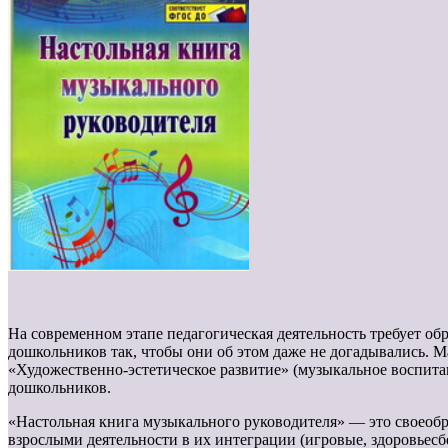
На современном этапе педагогическая деятельность требует об
дошкольников так, чтобы они об этом даже не догадывались. 
«Художественно-эстетическое развитие» (музыкальное воспит
дошкольников.
«Настольная книга музыкального руководителя» — это своеоб
взрослыми деятельности в их интеграции (игровые, здоровьесб