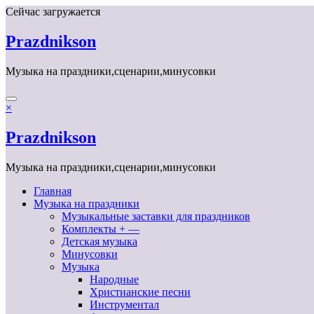
Перейти
Сейчас загружается
к
содержимому
Prazdnikson
Музыка на праздники,сценарии,минусовки
×
Prazdnikson
Музыка на праздники,сценарии,минусовки
Главная
Музыка на праздники
Музыкальные заставки для праздников
Комплекты + —
Детская музыка
Минусовки
Музыка
Народные
Христианские песни
Инструментал