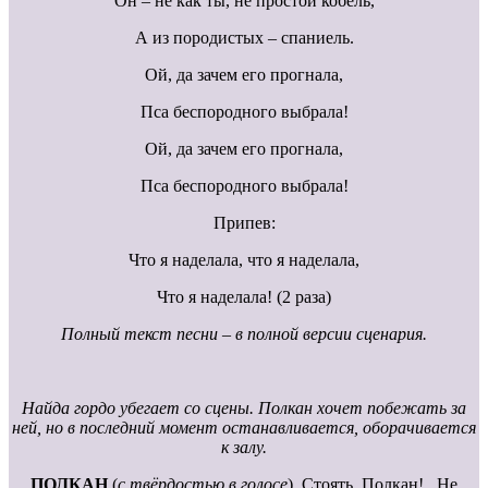
Он – не как ты, не простой кобель,
А из породистых – спаниель.
Ой, да зачем его прогнала,
Пса беспородного выбрала!
Ой, да зачем его прогнала,
Пса беспородного выбрала!
Припев:
Что я наделала, что я наделала,
Что я наделала! (2 раза)
Полный текст песни – в полной версии сценария.
Найда гордо убегает со сцены. Полкан хочет побежать за
ней, но в последний момент останавливается, оборачивается
к залу.
ПОЛКАН
(
с твёрдостью в голосе
). Стоять, Полкан!.. Не