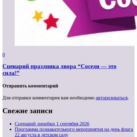
0
Сценарий праздника двора “Соседи — это
сила!”
Отправить комментарий
Для отправки комментария вам необходимо
авторизоваться
.
Свежие записи
Cценарий линейки 1 сентября 2026
Программа познавательного мероприятия на день флага
22 августа в детском саду