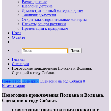
Рамки детские
Шаблоны детские
Демонстрационный материал детям
Таблички,указатели
Открытки,поздравительные,конверты
Плакаты,банера,растяжки
Презентации к праздникам
Ноты
О сайте
Главная
Сценарии
Новогодние приключения Полкана и Волкана.
Сценарий к году Собаки.
Новый год
Сценарии
Сценаоий на год Собаки
0
Комментарии
Новогодние приключения Полкана и Волкана.
Сценарий к году Собаки.
НОВОГОДНИЕ ПРИКЛЮЧЕНИЯ ПОЛКАНА И