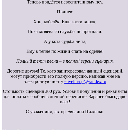
Теперь придётся невоспитанному псу.
Припев:
Хоп, кобелёк! Ешь кости впрок,
Пока хозяева со службы не прогнали.
А у кота судьба не та,
Ему в тепле по жизни спать на одеяле!
Полный текст песни – в полной версии сценария.
Дорогие друзья! Те, кого заинтересовал данный сценарий,
могут приобрести его полную версию, написав мне на
электронную почту
ehvelina-p@yandex.ru
Стоимость сценария 300 руб. Условия получения и реквизиты
для оплаты я сообщу в личной переписке. Заранее благодарю
всех!
С уважением, автор Эвелина Пиженко.