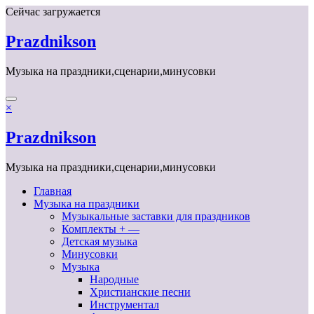
Перейти
Сейчас загружается
к
содержимому
Prazdnikson
Музыка на праздники,сценарии,минусовки
×
Prazdnikson
Музыка на праздники,сценарии,минусовки
Главная
Музыка на праздники
Музыкальные заставки для праздников
Комплекты + —
Детская музыка
Минусовки
Музыка
Народные
Христианские песни
Инструментал