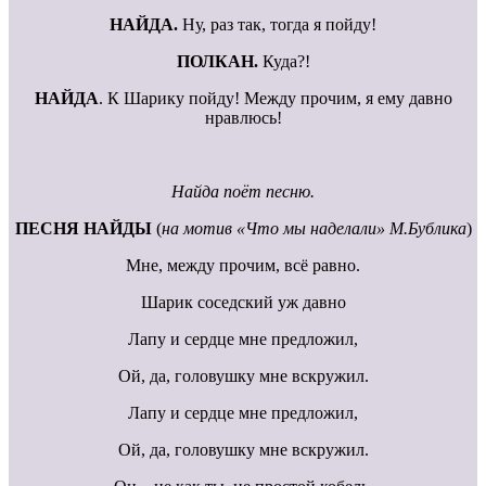
НАЙДА.
Ну, раз так, тогда я пойду!
ПОЛКАН.
Куда?!
НАЙДА
. К Шарику пойду! Между прочим, я ему давно
нравлюсь!
Найда поёт песню.
ПЕСНЯ НАЙДЫ
(
на мотив «Что мы наделали» М.Бублика
)
Мне, между прочим, всё равно.
Шарик соседский уж давно
Лапу и сердце мне предложил,
Ой, да, головушку мне вскружил.
Лапу и сердце мне предложил,
Ой, да, головушку мне вскружил.