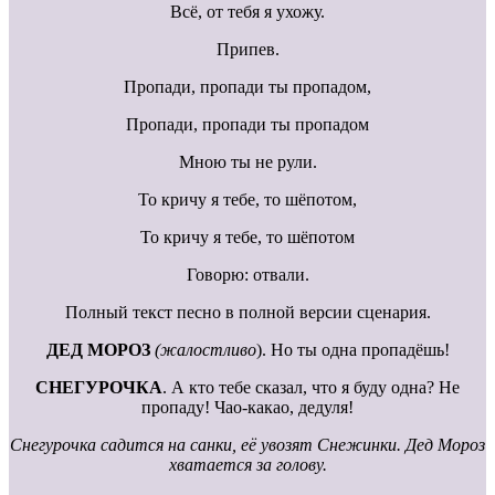
Всё, от тебя я ухожу.
Припев.
Пропади, пропади ты пропадом,
Пропади, пропади ты пропадом
Мною ты не рули.
То кричу я тебе, то шёпотом,
То кричу я тебе, то шёпотом
Говорю: отвали.
Полный текст песно в полной версии сценария.
ДЕД МОРОЗ
(жалостливо
). Но ты одна пропадёшь!
СНЕГУРОЧКА
. А кто тебе сказал, что я буду одна? Не
пропаду! Чао-какао, дедуля!
Снегурочка садится на санки, её увозят Снежинки. Дед Мороз
хватается за голову.