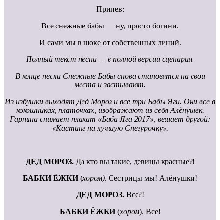
Припев:
Все снежные бабы — ну, просто богини.
И сами мы в шоке от собственных линий.
Полный текст песни — в полной версии сценария.
В конце песни Снежные Бабы снова становятся на свои
места и застывают.
Из избушки выходят Дед Мороз и все три Бабы Яги. Они все в
кокошниках, платочках, изображают из себя Алёнушек.
Гарпина снимает плакат «Баба Яга 2017», вешает другой:
«Кастинг на лучшую Снегурочку».
ДЕД МОРОЗ.
Да кто вы такие, девицы красные?!
БАБКИ ЁЖКИ
(
хором)
. Сестрицы мы! Алёнушки!
ДЕД МОРОЗ.
Все?!
БАБКИ ЁЖКИ
(
хором
). Все!