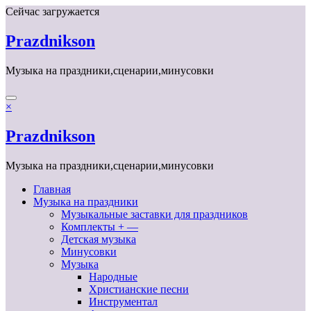
Перейти
Сейчас загружается
к
содержимому
Prazdnikson
Музыка на праздники,сценарии,минусовки
×
Prazdnikson
Музыка на праздники,сценарии,минусовки
Главная
Музыка на праздники
Музыкальные заставки для праздников
Комплекты + —
Детская музыка
Минусовки
Музыка
Народные
Христианские песни
Инструментал