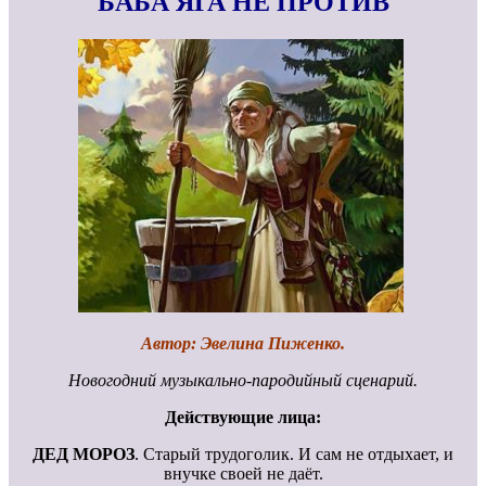
БАБА ЯГА НЕ ПРОТИВ
Автор: Эвелина Пиженко.
Новогодний музыкально-пародийный сценарий.
Действующие лица:
ДЕД МОРОЗ
. Старый трудоголик. И сам не отдыхает, и
внучке своей не даёт.