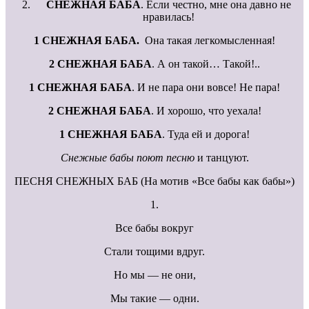
СНЕЖНАЯ БАБА
. Если честно, мне она давно не
нравилась!
1 СНЕЖНАЯ БАБА.
Она такая легкомысленная!
2 СНЕЖНАЯ БАБА
. А он такой… Такой!..
1 СНЕЖНАЯ БАБА
. И не пара они вовсе! Не пара!
2 СНЕЖНАЯ БАБА
. И хорошо, что уехала!
1 СНЕЖНАЯ БАБА
. Туда ей и дорога!
Снежные бабы поют песню
и танцуют.
ПЕСНЯ СНЕЖНЫХ БАБ (На мотив «Все бабы как бабы»)
1.
Все бабы вокруг
Стали тощими вдруг.
Но мы — не они,
Мы такие — одни.