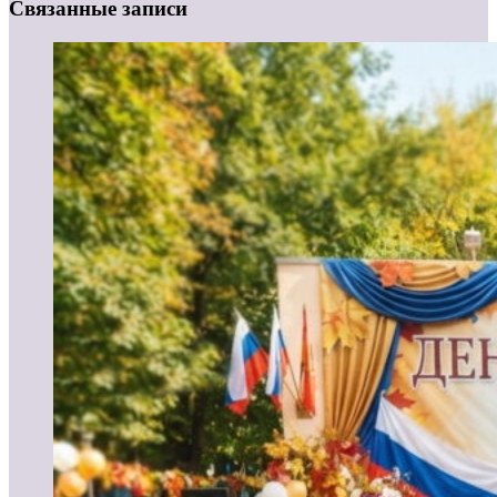
Связанные записи