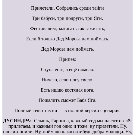
Прилетели. Собрались среди тайги
Три бабуси, три подруги, три Яги.
Фестивалим, зажигать так зажигать,
Если б только Дед Мороза нам поймать.
Дед Мороза нам поймать.
Припев:
Ступа есть, а ещё помело.
Ничего, если ногу свело.
Есть ишшо костяная нога.
Пошалить сможет Баба Яга.
Полный текст песни — в полной версии сценария.
ДУСЯНДРА:
Слышь, Гарпина, кажный год мы на ентот слёт
прилетаем, и кажный год одно и тоже: ну прилетели. Ну,
поели-попили. Ну, поймали какого-нибудь добра молодца. Ну,