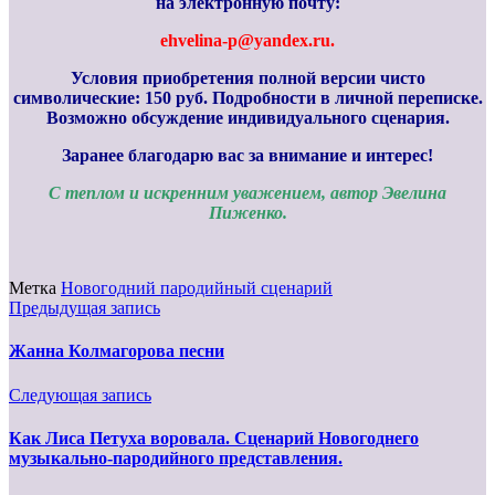
на электронную почту:
ehvelina-p@yandex.ru.
Условия приобретения полной версии чисто
символические: 150 руб. Подробности в личной переписке.
Возможно обсуждение индивидуального сценария.
Заранее благодарю вас за внимание и интерес!
С теплом и искренним уважением, автор Эвелина
Пиженко.
Метка
Новогодний пародийный сценарий
Предыдущая запись
Жанна Колмагорова песни
Следующая запись
Как Лиса Петуха воровала. Сценарий Новогоднего
музыкально-пародийного представления.