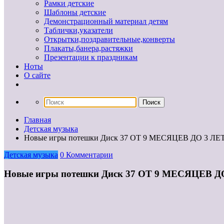
Рамки детские
Шаблоны детские
Демонстрационный материал детям
Таблички,указатели
Открытки,поздравительные,конверты
Плакаты,банера,растяжки
Презентации к праздникам
Ноты
О сайте
Главная
Детская музыка
Новые игры потешки Диск 37 ОТ 9 МЕСЯЦЕВ ДО 3 ЛЕ
Детская музыка
0 Комментарии
Новые игры потешки Диск 37 ОТ 9 МЕСЯЦЕВ Д