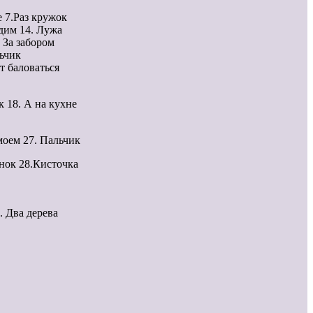
е 7.Раз кружок
идим 14. Лужа
 За забором
льчик
т баловаться
к 18. А на кухне
моем 27. Пальчик
ёнок 28.Кисточка
. Два дерева