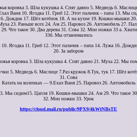
жья коровка 3. Шла кукушка 4. Спят давно 5. Медведь 6. Маслиц
.Ехал Ваня 10. Ягодка 11. Гриб 12. Этот пальчик – папа 13. Мы с
16. Дождик 17. Шёл котёнок 18. А на кухне 19. Кошки-мышки 20.
Муха 23. Раньше всех 24. Ам 25. Паровоз 26. Автомобиль 27. Па
 29. Что такое 30. Два дерева 31. Сова 32. Мои ножки 33 а. Хвати
33б. Мы отзанимались
0. Ягодка 11. Гриб 12. Этот пальчик – папа 14. Лужа 16. Дожди
20. За забором
ожья коровка 3. Шла кукушка 4. Спят давно 21. Муха 22. Мы по
ки 5. Медведь 6. Маслице 7.Раз кружок 8.Тук, тук 17. Шёл кот
31. Сова
Катать на коленках — 9.Ехал Ваня 25. Паровоз 26. Автомобиль
. Мы сидим15. Цапля 19. Кошки-мышки 24. Ам 29. Что такое 30
32. Мои ножки 33. Урок
https://cloud.mail.ru/public/9PX9/4kWtNBsTE