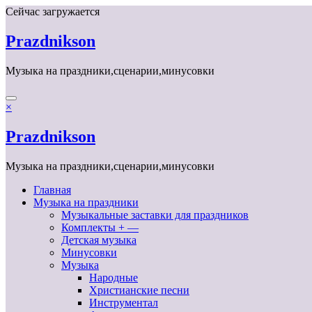
Перейти
Сейчас загружается
к
содержимому
Prazdnikson
Музыка на праздники,сценарии,минусовки
×
Prazdnikson
Музыка на праздники,сценарии,минусовки
Главная
Музыка на праздники
Музыкальные заставки для праздников
Комплекты + —
Детская музыка
Минусовки
Музыка
Народные
Христианские песни
Инструментал