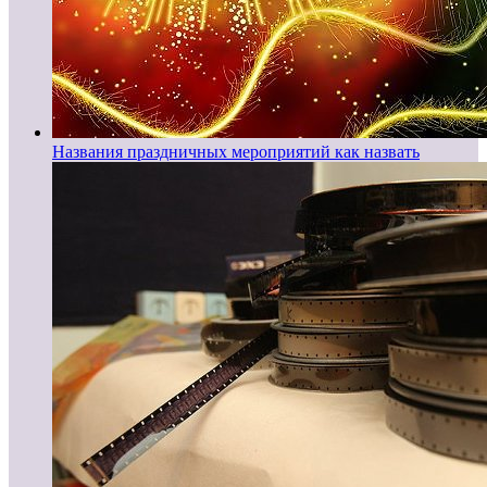
Названия праздничных мероприятий как назвать