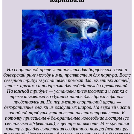
На спортивной арене установлены два борцовских ковра и
боксерский ринг между ними, препятствия для паркура. Возле
северной трибуны установлен помост для почетных гостей,
стол с призами и подарками для победителей соревнований.
На южной трибуне — установки пневмосалюта и сетка с
тремя тысячами воздушных шаров для сброса в финале
представления. По периметру спортивной арены —
декоративные елочки из воздушных шаров. На верхней части
западной трибуны установлена шестиметровая елка. К
потолку привешены 4 декоративные новогодние люстры (со
световыми эффектами), в центре на высоте 24 м крепится
конструкция для выполнения воздушного номера (летающая