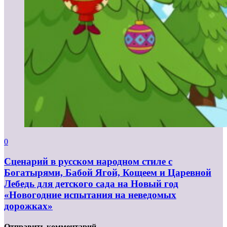
0
Сценарий в русском народном стиле с
Богатырями, Бабой Ягой, Кощеем и Царевной
Лебедь для детского сада на Новый год
«Новогодние испытания на неведомых
дорожках»
Отправить комментарий