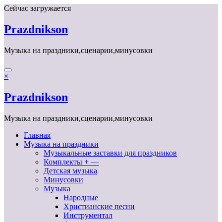
Перейти
Сейчас загружается
к
содержимому
Prazdnikson
Музыка на праздники,сценарии,минусовки
×
Prazdnikson
Музыка на праздники,сценарии,минусовки
Главная
Музыка на праздники
Музыкальные заставки для праздников
Комплекты + —
Детская музыка
Минусовки
Музыка
Народные
Христианские песни
Инструментал