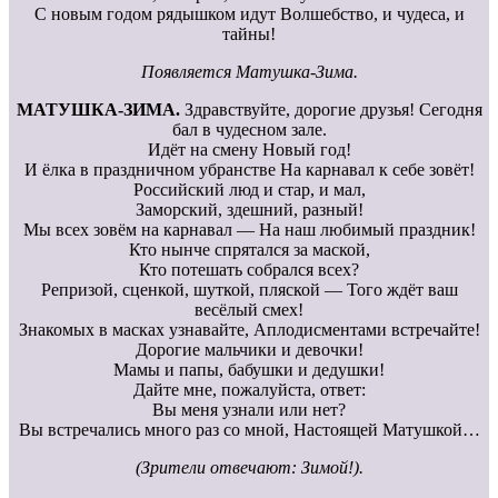
С новым годом рядышком идут Волшебство, и чудеса, и
тайны!
Появляется Матушка-Зима.
МАТУШКА-ЗИМА.
Здравствуйте, дорогие друзья! Сегодня
бал в чудесном зале.
Идёт на смену Новый год!
И ёлка в праздничном убранстве На карнавал к себе зовёт!
Российский люд и стар, и мал,
Заморский, здешний, разный!
Мы всех зовём на карнавал — На наш любимый праздник!
Кто нынче спрятался за маской,
Кто потешать собрался всех?
Репризой, сценкой, шуткой, пляской — Того ждёт ваш
весёлый смех!
Знакомых в масках узнавайте, Аплодисментами встречайте!
Дорогие мальчики и девочки!
Мамы и папы, бабушки и дедушки!
Дайте мне, пожалуйста, ответ:
Вы меня узнали или нет?
Вы встречались много раз со мной, Настоящей Матушкой…
(Зрители отвечают: Зимой!).