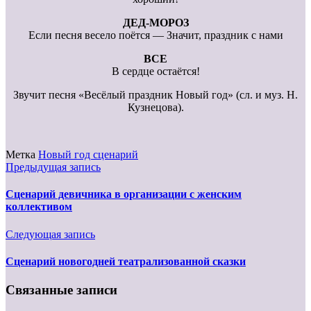
ДЕД-МОРОЗ
Если песня весело поётся — Значит, праздник с нами
ВСЕ
В сердце остаётся!
Звучит песня «Весёлый праздник Новый год» (сл. и муз. Н.
Кузнецова).
Метка
Новый год сценарий
Предыдущая запись
Сценарий девичника в организации с женским
коллективом
Следующая запись
Сценарий новогодней театрализованной сказки
Связанные записи