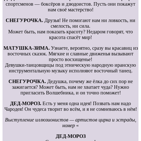
спортсменов — боксёров и дзюдоистов. Пусть они покажут
нам своё мастерство!
СНЕГУРОЧКА.
Друзья! Не помогают нам ни ловкость, ни
смелость, ни сила.
Может быть, нам показать красоту? Недаром говорят, что
красота спасёт мир!
МАТУШКА-ЗИМА.
Узнаете, вероятно, сразу вы красавиц из
восточных сказок. Мягкие и славные движенья вызывают
просто восхищенье!
Девушки-танцовщицы под этническую народную иранскую
инструментальную музыку исполняют восточный танец.
СНЕГУРОЧКА.
Дедушка, почему же ёлка до сих пор не
зажигается? Может быть, нам не хватает чуда? Нужно
пригласить Волшебника, и он точно поможет!
ДЕД-МОРОЗ.
Есть у меня одна идея! Позвать нам надо
Чародея! Он чудеса творит во всём, и я не сомневаюсь в нём!
Выступление иллюзионистов — артистов цирка и эстрады,
номер
«
ДЕД-МОРОЗ