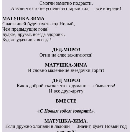
Смогли заметно подрасти,
А если что-то не успели за старый год — всё впереди!
МАТУШКА-ЗИМА
Счастливей будет пусть год Новый,
Чем предыдущие года!
Будьте, друзья, всегда здоровы,
Будьте удачливы всегда!
ДЕД-МОРОЗ
Огни на ёлке зажигаются!
МАТУШКА-ЗИМА
И словно маленькие звёздочки горят!
ДЕД-МОРОЗ
Как в доброй сказке: что задумано — сбывается!
И все друг-другу
ВМЕСТЕ
«С Новым годом говорят!».
МАТУШКА-ЗИМА.
Если дружно хлопали в ладоши — Значит, будет Новый год
хороший!