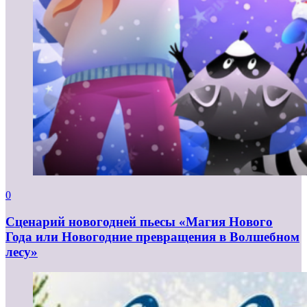
0
Сценарий новогодней пьесы «Магия Нового
Года или Новогодние превращения в Волшебном
лесу»