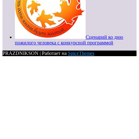
Сценарий ко дню
пожилого человека с конкурсной программой
PRAZDNIKSON | Работает на
SpiceThemes