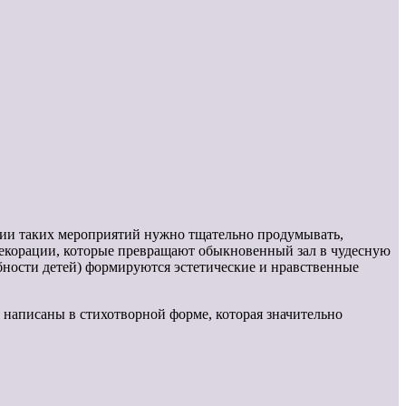
арии таких мероприятий нужно тщательно продумывать,
декорации, которые превращают обыкновенный зал в чудесную
обности детей) формируются эстетические и нравственные
написаны в стихотворной форме, которая значительно