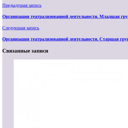
Предыдущая запись
Организация театрализованной деятельности. Младшая гр
Следующая запись
Организация театрализованной деятельности. Старшая гру
Связанные записи