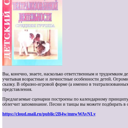
Вы, конечно, знаете, насколько ответственным и трудоемким д
учитывая возрастные и личностные особенности детей. Огромн
сказку. В образно-игровой форме (а именно в театрализованн
представления.
Предлагаемые сценарии построены по календарному принципу.
облегчит запоминание. Песни и танцы вы можете подбирать в 
https://cloud.mail.ru/public/2B4w/mnwWAvNLy