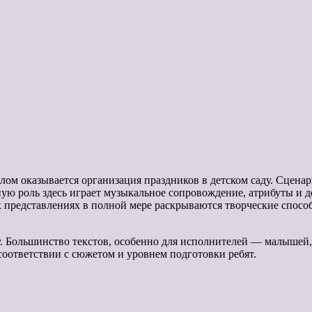
елом оказывается организация праздников в детском саду. Сцен
ую роль здесь играет музыкальное сопровождение, атрибуты и 
ых представлениях в полной мере раскрываются творческие спос
 Большинство текстов, особенно для исполнителей — малышей, 
соответствии с сюжетом и уровнем подготовки ребят.