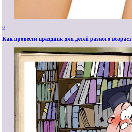
0
Как провести праздник для детей разного возраст