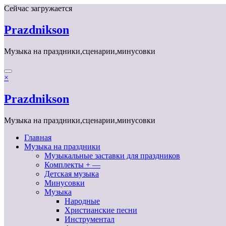
Перейти
Сейчас загружается
к
содержимому
Prazdnikson
Музыка на праздники,сценарии,минусовки
×
Prazdnikson
Музыка на праздники,сценарии,минусовки
Главная
Музыка на праздники
Музыкальные заставки для праздников
Комплекты + —
Детская музыка
Минусовки
Музыка
Народные
Христианские песни
Инструментал