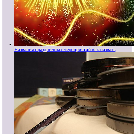
Названия праздничных мероприятий как назвать