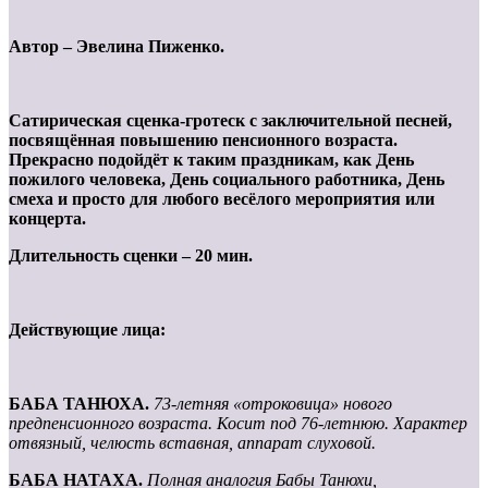
Автор – Эвелина Пиженко.
Сатирическая сценка-гротеск с заключительной песней,
посвящённая повышению пенсионного возраста.
Прекрасно подойдёт к таким праздникам, как День
пожилого человека, День социального работника, День
смеха и просто для любого весёлого мероприятия или
концерта.
Длительность сценки – 20 мин.
Действующие лица:
БАБА ТАНЮХА.
73-летняя «отроковица» нового
предпенсионного возраста. Косит под 76-летнюю. Характер
отвязный, челюсть вставная, аппарат слуховой.
БАБА НАТАХА.
Полная аналогия Бабы Танюхи,