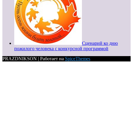
Сценарий ко дню
пожилого человека с конкурсной программой
PRAZDNIKSON | Работает на
SpiceThemes