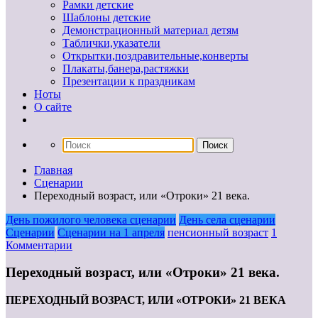
Рамки детские
Шаблоны детские
Демонстрационный материал детям
Таблички,указатели
Открытки,поздравительные,конверты
Плакаты,банера,растяжки
Презентации к праздникам
Ноты
О сайте
Главная
Сценарии
Переходный возраст, или «Отроки» 21 века.
День пожилого человека сценарии
День села сценарии
Сценарии
Сценарии на 1 апреля
пенсионный возраст
1
Комментарии
Переходный возраст, или «Отроки» 21 века.
ПЕРЕХОДНЫЙ ВОЗРАСТ, ИЛИ «ОТРОКИ» 21 ВЕКА