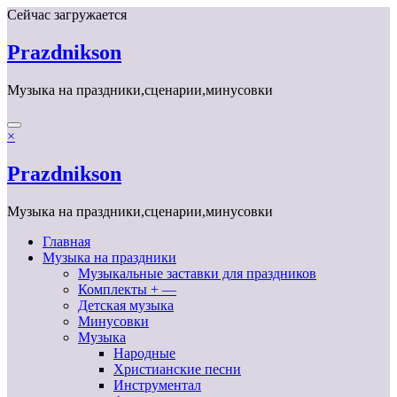
Перейти
Сейчас загружается
к
содержимому
Prazdnikson
Музыка на праздники,сценарии,минусовки
×
Prazdnikson
Музыка на праздники,сценарии,минусовки
Главная
Музыка на праздники
Музыкальные заставки для праздников
Комплекты + —
Детская музыка
Минусовки
Музыка
Народные
Христианские песни
Инструментал