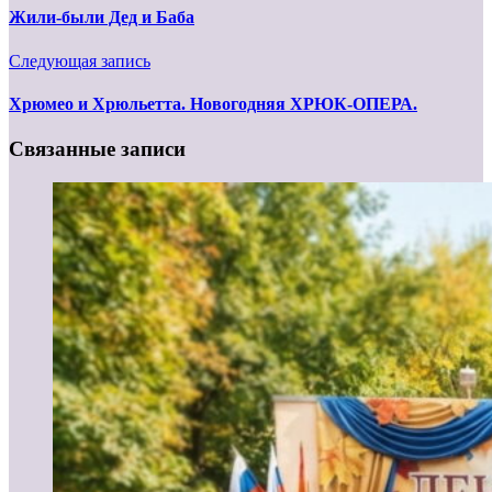
Жили-были Дед и Баба
Следующая запись
Хрюмео и Хрюльетта. Новогодняя ХРЮК-ОПЕРА.
Связанные записи