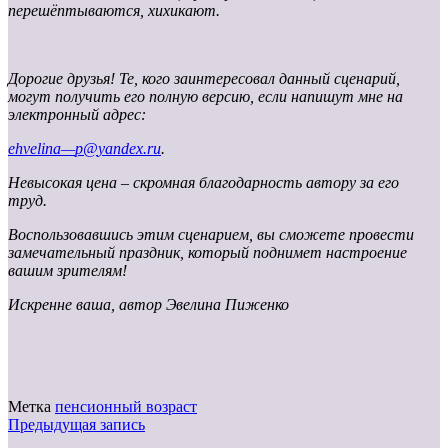
перешёптываются, хихикают.
Дорогие друзья! Те, кого заинтересовал данный сценарий,
могут получить его полную версию, если напишут мне на
электронный адрес:
ehvelina
—
p
@
yandex
.
ru
.
Невысокая цена – скромная благодарность автору за его
труд.
Воспользовавшись этим сценарием, вы сможете провести
замечательный праздник, который поднимет настроение
вашим зрителям!
Искренне ваша, автор Эвелина Пиженко
Метка
пенсионный возраст
Предыдущая запись