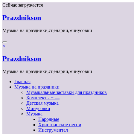
Перейти
Сейчас загружается
к
содержимому
Prazdnikson
Музыка на праздники,сценарии,минусовки
×
Prazdnikson
Музыка на праздники,сценарии,минусовки
Главная
Музыка на праздники
Музыкальные заставки для праздников
Комплекты + —
Детская музыка
Минусовки
Музыка
Народные
Христианские песни
Инструментал