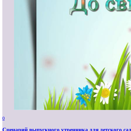
0
Сценарий выпускного утренника для детского са