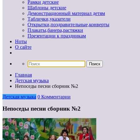
Рамки детские
Шаблоны детские
Демонстрационный материал детям
Таблички,указатели
Открытки,поздравительные,конверты
Плакаты,банера,растяжки
Презентации к праздникам
Ноты
О сайте
Главная
Детская музыка
Непоседы песни сборник №2
Детская музыка
0 Комментарии
Непоседы песни сборник №2