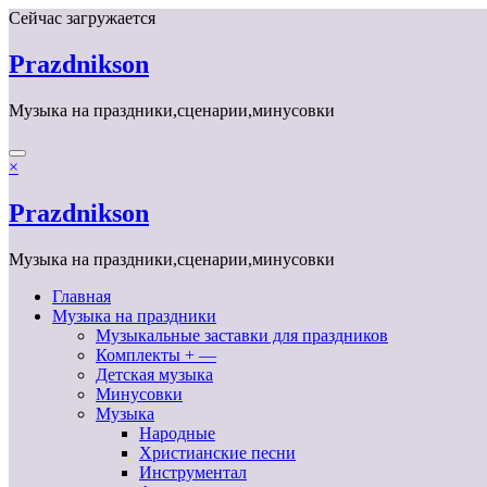
Перейти
Сейчас загружается
к
содержимому
Prazdnikson
Музыка на праздники,сценарии,минусовки
×
Prazdnikson
Музыка на праздники,сценарии,минусовки
Главная
Музыка на праздники
Музыкальные заставки для праздников
Комплекты + —
Детская музыка
Минусовки
Музыка
Народные
Христианские песни
Инструментал