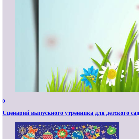
0
Сценарий выпускного утренника для детского са