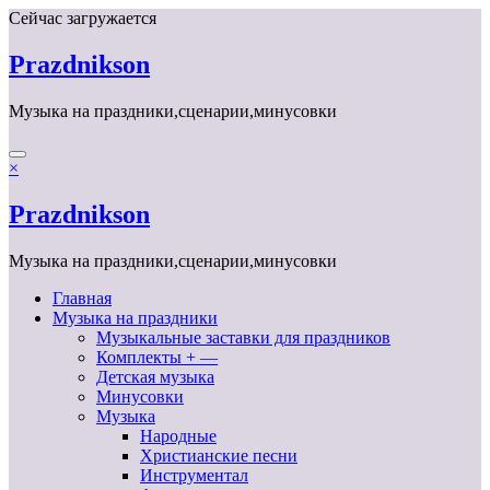
Перейти
Сейчас загружается
к
содержимому
Prazdnikson
Музыка на праздники,сценарии,минусовки
×
Prazdnikson
Музыка на праздники,сценарии,минусовки
Главная
Музыка на праздники
Музыкальные заставки для праздников
Комплекты + —
Детская музыка
Минусовки
Музыка
Народные
Христианские песни
Инструментал