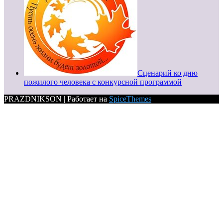
Сценарий ко дню
пожилого человека с конкурсной программой
PRAZDNIKSON | Работает на
SpiceThemes