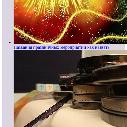
Названия праздничных мероприятий как назвать