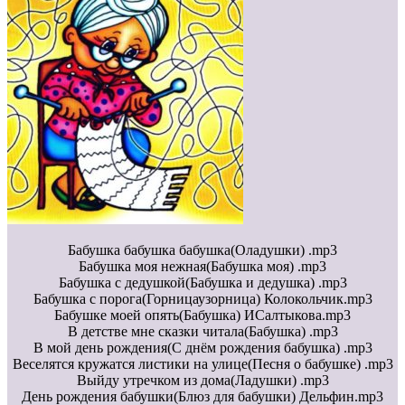
Бабушка бабушка бабушка(Оладушки) .mp3
Бабушка моя нежная(Бабушка моя) .mp3
Бабушка с дедушкой(Бабушка и дедушка) .mp3
Бабушка с порога(Горницаузорница) Колокольчик.mp3
Бабушке моей опять(Бабушка) ИСалтыкова.mp3
В детстве мне сказки читала(Бабушка) .mp3
В мой день рождения(С днём рождения бабушка) .mp3
Веселятся кружатся листики на улице(Песня о бабушке) .mp3
Выйду утречком из дома(Ладушки) .mp3
День рождения бабушки(Блюз для бабушки) Дельфин.mp3