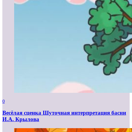
0
Весёлая сценка Шуточная интерпретация басни
И.А. Крылова