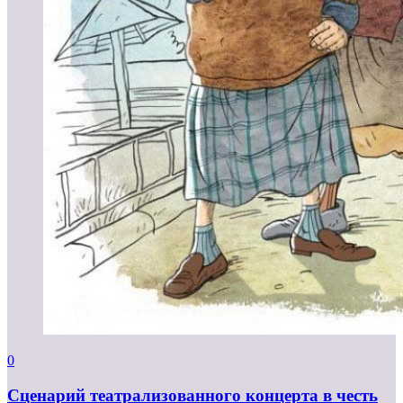
0
Сценарий театрализованного концерта в честь