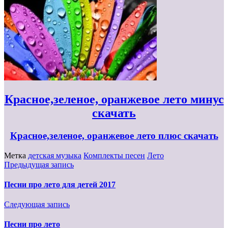
Красное,зеленое, оранжевое лето минус
скачать
Красное,зеленое, оранжевое лето плюс скачать
Метка
детская музыка
Комплекты песен
Лето
Предыдущая запись
Песни про лето для детей 2017
Следующая запись
Песни про лето