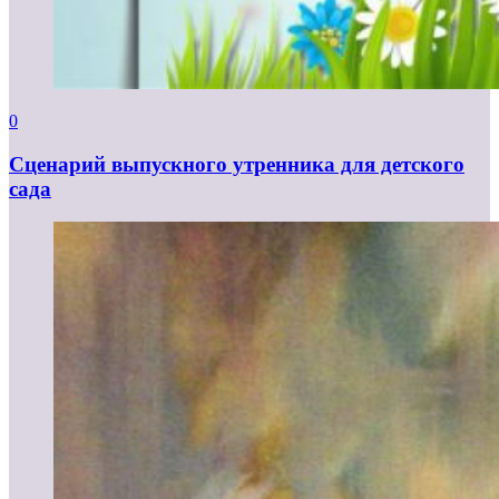
0
Сценарий выпускного утренника для детского
сада