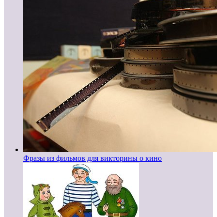
Фразы из фильмов для викторины о кино