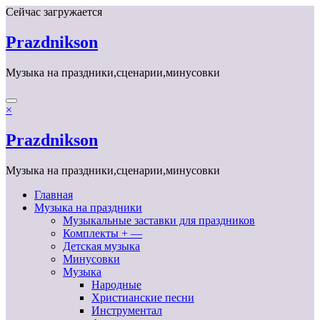
Перейти
Сейчас загружается
к
содержимому
Prazdnikson
Музыка на праздники,сценарии,минусовки
×
Prazdnikson
Музыка на праздники,сценарии,минусовки
Главная
Музыка на праздники
Музыкальные заставки для праздников
Комплекты + —
Детская музыка
Минусовки
Музыка
Народные
Христианские песни
Инструментал