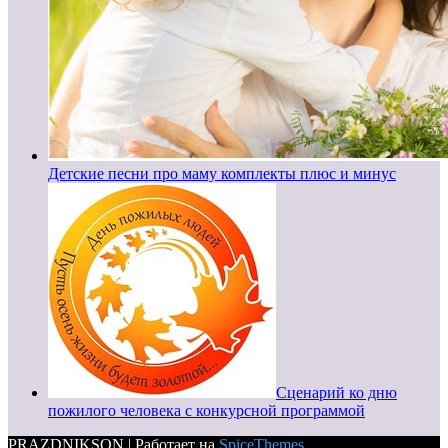
Детские песни про маму комплекты плюс и минус
Сценарий ко дню
пожилого человека с конкурсной программой
PRAZDNIKSON | Работает на
SpiceThemes