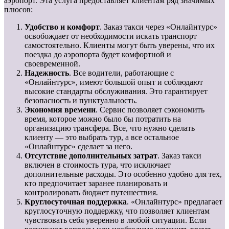
аэропорт. Эта услуга предоставляет клиентам ряд значимых
плюсов:
Удобство и комфорт
. Заказ такси через «Онлайнтурс»
освобождает от необходимости искать транспорт
самостоятельно. Клиенты могут быть уверены, что их
поездка до аэропорта будет комфортной и
своевременной.
Надежность
. Все водители, работающие с
«Онлайнтурс», имеют большой опыт и соблюдают
высокие стандарты обслуживания. Это гарантирует
безопасность и пунктуальность.
Экономия времени
. Сервис позволяет сэкономить
время, которое можно было бы потратить на
организацию трансфера. Все, что нужно сделать
клиенту — это выбрать тур, а все остальное
«Онлайнтурс» сделает за него.
Отсутствие дополнительных затрат
. Заказ такси
включен в стоимость тура, что исключает
дополнительные расходы. Это особенно удобно для тех,
кто предпочитает заранее планировать и
контролировать бюджет путешествия.
Круглосуточная поддержка
. «Онлайнтурс» предлагает
круглосуточную поддержку, что позволяет клиентам
чувствовать себя уверенно в любой ситуации. Если