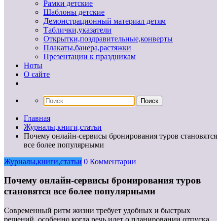
Рамки детские
Шаблоны детские
Демонстрационный материал детям
Таблички,указатели
Открытки,поздравительные,конверты
Плакаты,банера,растяжки
Презентации к праздникам
Ноты
О сайте
Главная
Журналы,книги,статьи
Почему онлайн-сервисы бронирования туров становятся
все более популярными
Журналы,книги,статьи
0 Комментарии
Почему онлайн-сервисы бронирования туров
становятся все более популярными
Современный ритм жизни требует удобных и быстрых
решений, особенно когда речь идет о планировании отпуска.