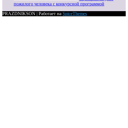
пожилого человека с конкурсной программой
PRAZDNIKSON | Работает на
SpiceThemes