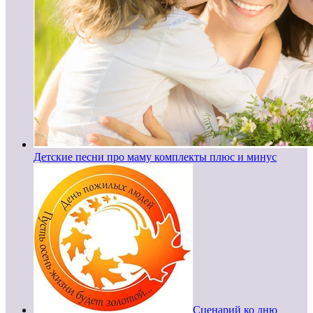
Детские песни про маму комплекты плюс и минус
Сценарий ко дню