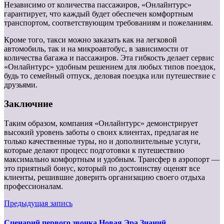
Независимо от количества пассажиров, «Онлайнтурс»
гарантирует, что каждый будет обеспечен комфортным
транспортом, соответствующим требованиям и пожеланиям.
Кроме того, такси можно заказать как на легковой
автомобиль, так и на микроавтобус, в зависимости от
количества багажа и пассажиров. Эта гибкость делает сервис
«Онлайнтурс» удобным решением для любых типов поездок,
будь то семейный отпуск, деловая поездка или путешествие с
друзьями.
Заключние
Таким образом, компания «Онлайнтурс» демонстрирует
высокий уровень заботы о своих клиентах, предлагая не
только качественные туры, но и дополнительные услуги,
которые делают процесс подготовки к путешествию
максимально комфортным и удобным. Трансфер в аэропорт —
это приятный бонус, который по достоинству оценят все
клиенты, решившие доверить организацию своего отдыха
профессионалам.
Предыдущая запись
Сценарий первого звонка Новая Эра Знаний