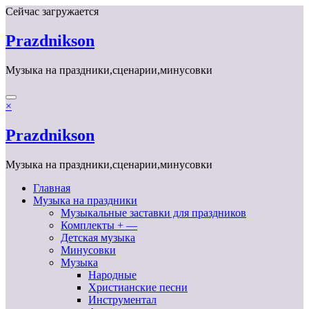
Перейти
Сейчас загружается
к
содержимому
Prazdnikson
Музыка на праздники,сценарии,минусовки
×
Prazdnikson
Музыка на праздники,сценарии,минусовки
Главная
Музыка на праздники
Музыкальные заставки для праздников
Комплекты + —
Детская музыка
Минусовки
Музыка
Народные
Христианские песни
Инструментал