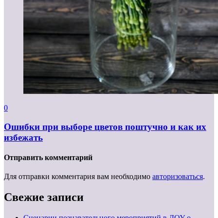
0
Ошибки при выборе цветов поштучно и как их
избежать
Отправить комментарий
Для отправки комментария вам необходимо
авторизоваться
.
Свежие записи
Сценарии познавательного мероприятий в ДОУ о