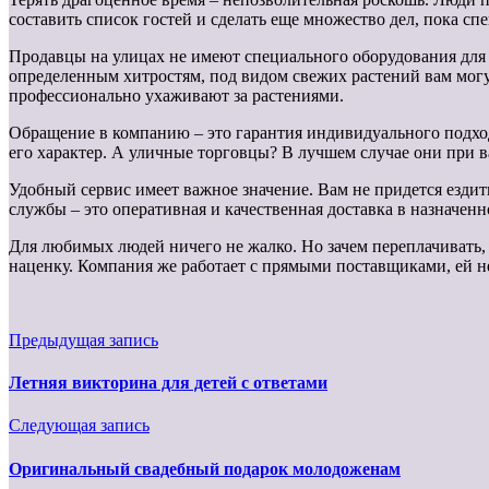
составить список гостей и сделать еще множество дел, пока с
Продавцы на улицах не имеют специального оборудования для т
определенным хитростям, под видом свежих растений вам могут
профессионально ухаживают за растениями.
Обращение в компанию – это гарантия индивидуального подход
его характер. А уличные торговцы? В лучшем случае они при в
Удобный сервис имеет важное значение. Вам не придется ездить
службы – это оперативная и качественная доставка в назначенно
Для любимых людей ничего не жалко. Но зачем переплачивать,
наценку. Компания же работает с прямыми поставщиками, ей не
Предыдущая запись
Летняя викторина для детей с ответами
Следующая запись
Оригинальный свадебный подарок молодоженам