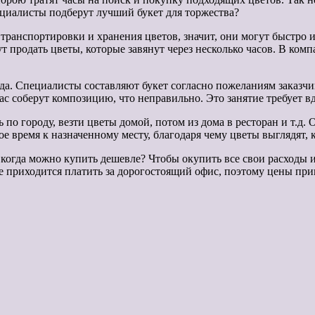
пециалисты подберут лучший букет для торжества?
ранспортировки и хранения цветов, значит, они могут быстро ис
 продать цветы, которые завянут через несколько часов. В ком
а. Специалисты составляют букет согласно пожеланиям заказчи
ас соберут композицию, что неправильно. Это занятие требует 
 по городу, везти цветы домой, потом из дома в ресторан и т.д. 
е время к назначенному месту, благодаря чему цветы выглядят, к
 когда можно купить дешевле? Чтобы окупить все свои расходы
 приходится платить за дорогостоящий офис, поэтому цены прив