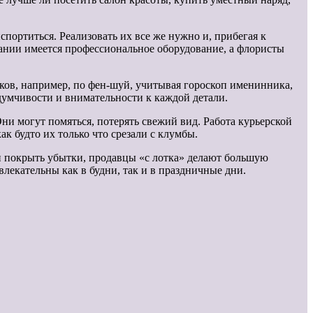
портиться. Реализовать их все же нужно и, прибегая к
пании имеется профессиональное оборудование, а флористы
ков, например, по фен-шуй, учитывая гороскоп именинника,
вдумчивости и внимательности к каждой детали.
Они могут помяться, потерять свежий вид. Работа курьерской
ак будто их только что срезали с клумбы.
 и покрыть убытки, продавцы «с лотка» делают большую
лекательны как в будни, так и в праздничные дни.