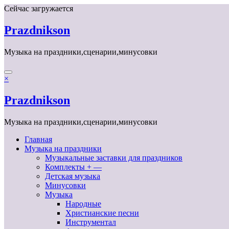
Перейти
Сейчас загружается
к
содержимому
Prazdnikson
Музыка на праздники,сценарии,минусовки
×
Prazdnikson
Музыка на праздники,сценарии,минусовки
Главная
Музыка на праздники
Музыкальные заставки для праздников
Комплекты + —
Детская музыка
Минусовки
Музыка
Народные
Христианские песни
Инструментал