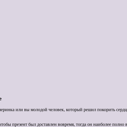
е
черинка или вы молодой человек, который решил покорить сердц
чтобы презент был доставлен вовремя, тогда он наиболее полно 