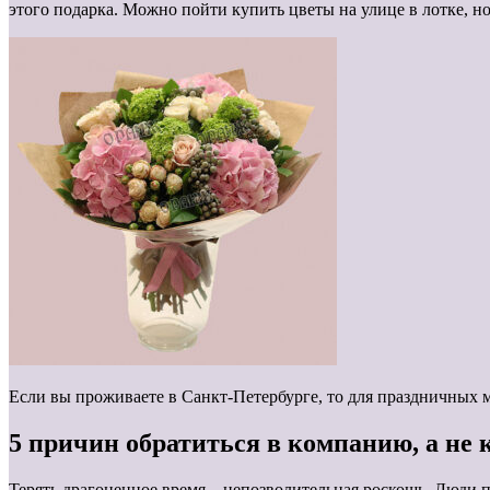
этого подарка. Можно пойти купить цветы на улице в лотке, н
Если вы проживаете в Санкт-Петербурге, то для праздничны
5 причин обратиться в компанию, а не 
Терять драгоценное время – непозволительная роскошь. Люди п