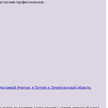
 услугами профессионалов.
 доставкой букетов в Питере и Ленинградской области.
е лучше ли посетить салон красоты, купить уместный наряд,