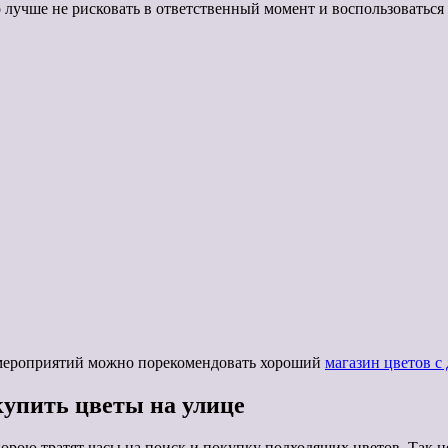
о лучше не рисковать в ответственный момент и воспользоваться
х мероприятий можно порекомендовать хороший
магазин цветов с
купить цветы на улице
орою тратят часы на поиск и покупку подходящих цветов. Так н