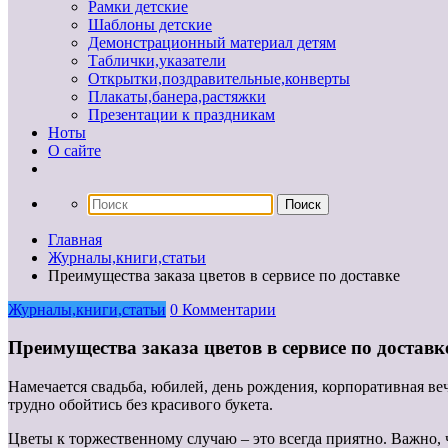
Рамки детские
Шаблоны детские
Демонстрационный материал детям
Таблички,указатели
Открытки,поздравительные,конверты
Плакаты,банера,растяжки
Презентации к праздникам
Ноты
О сайте
Главная
Журналы,книги,статьи
Преимущества заказа цветов в сервисе по доставке
Журналы,книги,статьи
0 Комментарии
Преимущества заказа цветов в сервисе по доставк
Намечается свадьба, юбилей, день рождения, корпоративная ве
трудно обойтись без красивого букета.
Цветы к торжественному случаю – это всегда приятно. Важно, 