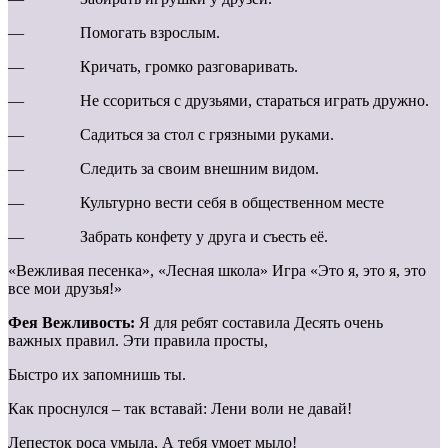
— Помогать взрослым.
— Кричать, громко разговаривать.
— Не ссориться с друзьями, стараться играть дружно.
— Садиться за стол с грязными руками.
— Следить за своим внешним видом.
— Культурно вести себя в общественном месте
— Забрать конфету у друга и съесть её.
«Вежливая песенка», «Лесная школа» Игра «Это я, это я, это
все мои друзья!»
Фея Вежливость:
Я для ребят составила Десять очень
важных правил. Эти правила просты,
Быстро их запомнишь ты.
Как проснулся – так вставай: Лени воли не давай!
Лепесток роса умыла, А тебя умоет мыло!