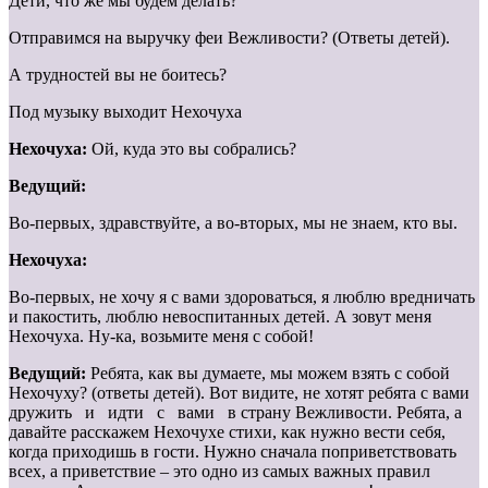
Дети, что же мы будем делать?
Отправимся на выручку феи Вежливости? (Ответы детей).
А трудностей вы не боитесь?
Под музыку выходит Нехочуха
Нехочуха:
Ой, куда это вы собрались?
Ведущий:
Во-первых, здравствуйте, а во-вторых, мы не знаем, кто вы.
Нехочуха:
Во-первых, не хочу я с вами здороваться, я люблю вредничать
и пакостить, люблю невоспитанных детей. А зовут меня
Нехочуха. Ну-ка, возьмите меня с собой!
Ведущий:
Ребята, как вы думаете, мы можем взять с собой
Нехочуху? (ответы детей). Вот видите, не хотят ребята с вами
дружить и идти с вами в страну Вежливости. Ребята, а
давайте расскажем Нехочухе стихи, как нужно вести себя,
когда приходишь в гости. Нужно сначала поприветствовать
всех, а приветствие – это одно из самых важных правил