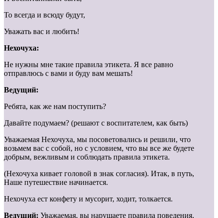
То всегда и всюду будут,
Уважать вас и любить!
Нехочуха:
Не нужны мне такие правила этикета. Я все равно
отправлюсь с вами и буду вам мешать!
Ведущий:
Ребята, как же нам поступить?
Давайте подумаем? (решают с воспитателем, как быть)
Уважаемая Нехочуха, мы посоветовались и решили, что
возьмем вас с собой, но с условием, что вы все же будете
добрым, вежливым и соблюдать правила этикета.
(Нехочуха кивает головой в знак согласия). Итак, в путь,
Наше путешествие начинается.
Нехочуха ест конфету и мусорит, ходит, толкается.
Ведущий:
Уважаемая, вы нарушаете правила поведения,