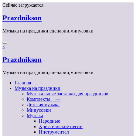
Перейти
Сейчас загружается
к
содержимому
Prazdnikson
Музыка на праздники,сценарии,минусовки
×
Prazdnikson
Музыка на праздники,сценарии,минусовки
Главная
Музыка на праздники
Музыкальные заставки для праздников
Комплекты + —
Детская музыка
Минусовки
Музыка
Народные
Христианские песни
Инструментал