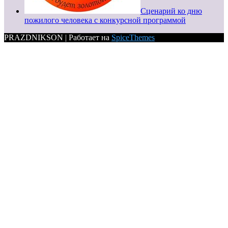
Сценарий ко дню
пожилого человека с конкурсной программой
PRAZDNIKSON | Работает на
SpiceThemes