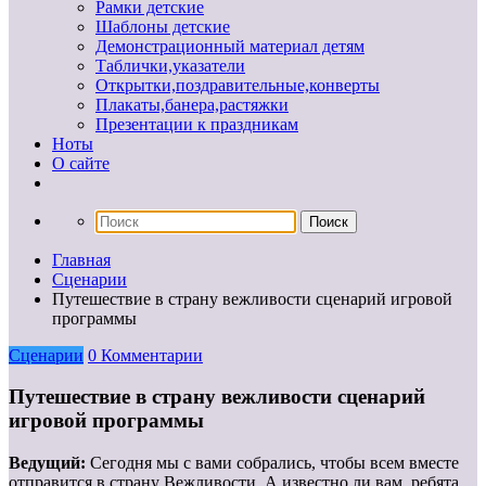
Рамки детские
Шаблоны детские
Демонстрационный материал детям
Таблички,указатели
Открытки,поздравительные,конверты
Плакаты,банера,растяжки
Презентации к праздникам
Ноты
О сайте
Главная
Сценарии
Путешествие в страну вежливости сценарий игровой
программы
Сценарии
0 Комментарии
Путешествие в страну вежливости сценарий
игровой программы
Ведущий:
Сегодня мы с вами собрались, чтобы всем вместе
отправится в страну Вежливости. А известно ли вам, ребята,