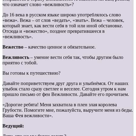
что означает слово «вежливость»?
До 16 века в русском языке широко употреблялось слово
«вежа». Вежа – от слов «ведать», «знать». Вежа – человек,
который знает, как вести себя в той или иной обстановке.
Отсюда и «вежество», позднее превратившееся в
«вежливость».
Вежество
– качество ценное и обязательное.
Вежливость
– умение вести себя так, чтобы другим было
приятно с тобой.
Вы готовы к путешествию?
Давайте поприветствуем друг друга и улыбнёмся. От наших
улыбок стало сразу светлее и веселее. Сегодня утром к нам
пришло письмо от феи Вежливости. Давайте его прочитаем.
«Дорогие ребята! Меня захватила в плен злая королева
Грубости. Помогите мне, пожалуйста, выручите меня из беды.
Ваша Фея вежливости».
Ведущий: