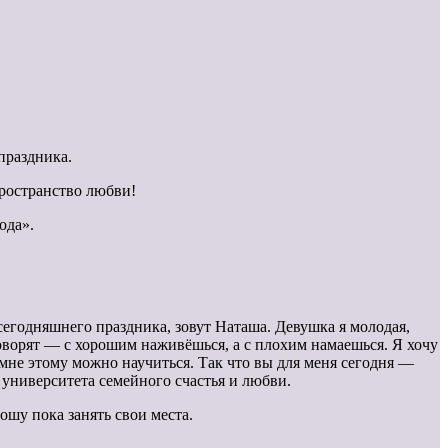
праздника.
пространство любви!
ода».
егодняшнего праздника, зовут Наташа. Девушка я молодая,
 говорят — с хорошим наживёшься, а с плохим намаешься. Я хочу
 мне этому можно научиться. Так что вы для меня сегодня —
университета семейного счастья и любви.
шу пока занять свои места.