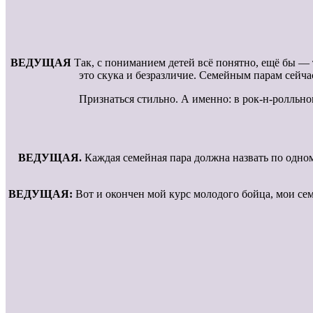
ВЕДУЩАЯ
Так, с пониманием детей всё понятно, ещё бы — 
это скука и безразличие. Семейным парам сейча
Признаться стильно. А именно: в рок-н-ролльном
ВЕДУЩАЯ.
Каждая семейная пара должна назвать по одному
ВЕДУЩАЯ:
Вот и окончен мой курс молодого бойца, мои се