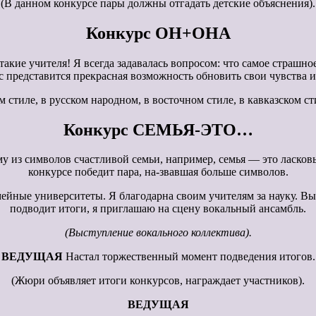
(В данном конкурсе пары должны отгадать детские объяснения).
Конкурс ОН+ОНА
такие учителя! Я всегда задавалась вопросом: что самое страш
с представится прекрасная возможность обновить свои чувства и 
 стиле, в русском народном, в восточном стиле, в кавказском с
Конкурс СЕМЬЯ-ЭТО…
 из символов счастливой семьи, например, семья — это ласковые
конкурсе победит пара, на-звавшая больше символов.
мейные университеты. Я благодарна своим учителям за науку. В
подводит итоги, я приглашаю на сцену вокальный ансамбль.
(Выступление вокального коллектива).
ВЕДУЩАЯ
Настал торжественный момент подведения итогов.
(Жюри объявляет итоги конкурсов, награждает участников).
ВЕДУЩАЯ