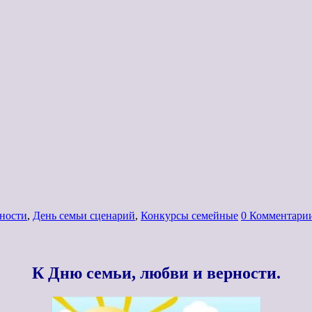
рности
,
День семьи сценарий
,
Конкурсы семейные
0 Комментари
К Дню семьи, любви и верности.