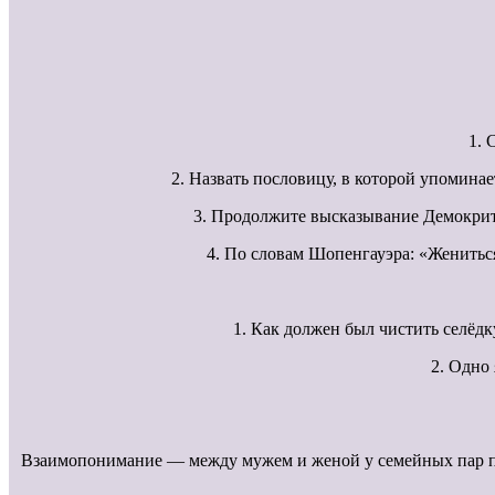
1. 
2. Назвать пословицу, в которой упоминае
3. Продолжите высказывание Демокрита
4. По словам Шопенгауэра: «Женитьс
1. Как должен был чистить селёдк
2. Одно 
Взаимопонимание — между мужем и женой у семейных пар пре