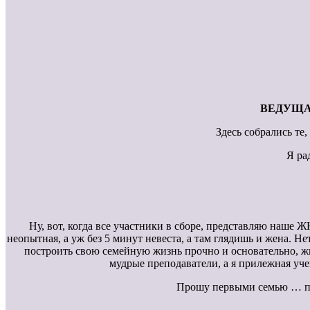
ВЕДУЩА
Здесь собрались те
Я ра
Ну, вот, когда все участники в сборе, представляю наше
неопытная, а уж без 5 минут невеста, а там глядишь и жена. Н
построить свою семейную жизнь прочно и основательно, жит
мудрые преподаватели, а я прилежная уч
Прошу первыми семью … пре