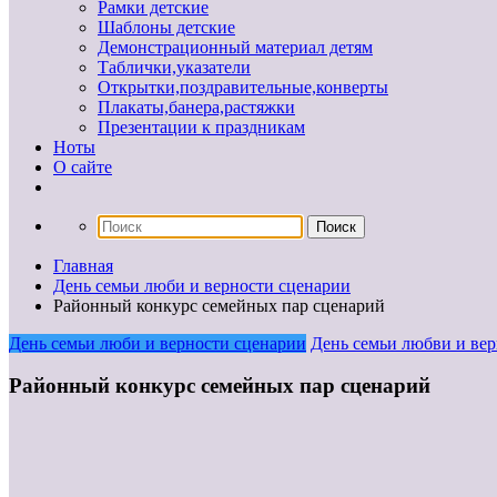
Рамки детские
Шаблоны детские
Демонстрационный материал детям
Таблички,указатели
Открытки,поздравительные,конверты
Плакаты,банера,растяжки
Презентации к праздникам
Ноты
О сайте
Главная
День семьи люби и верности сценарии
Районный конкурс семейных пар сценарий
День семьи люби и верности сценарии
День семьи любви и ве
Районный конкурс семейных пар сценарий