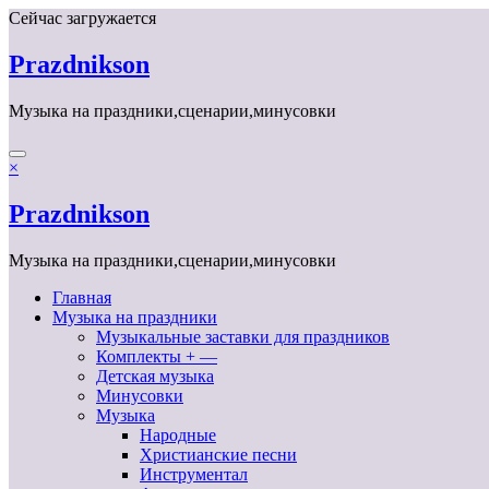
Перейти
Сейчас загружается
к
содержимому
Prazdnikson
Музыка на праздники,сценарии,минусовки
×
Prazdnikson
Музыка на праздники,сценарии,минусовки
Главная
Музыка на праздники
Музыкальные заставки для праздников
Комплекты + —
Детская музыка
Минусовки
Музыка
Народные
Христианские песни
Инструментал