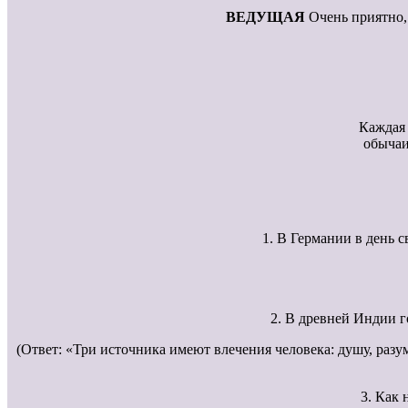
ВЕДУЩАЯ
Очень приятно, 
Каждая 
обычаи
1. В Германии в день с
2. В древней Индии г
(Ответ: «Три источника имеют влечения человека: душу, раз
3. Как 