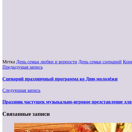
Метка
День семьи любви и верности
День семьи сценарий
Кон
Предыдущая запись
Сценарий праздничный программа ко Дню молодёжи
Следующая запись
Праздник частушек музыкально-игровое представление для
Связанные записи