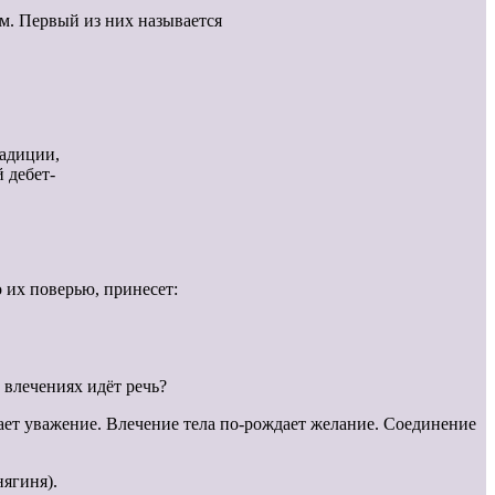
ам. Первый из них называется
радиции,
 дебет-
о их поверью, принесет:
 влечениях идёт речь?
ает уважение. Влечение тела по-рождает желание. Соединение
нягиня).