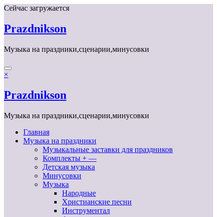
Перейти
Сейчас загружается
к
содержимому
Prazdnikson
Музыка на праздники,сценарии,минусовки
×
Prazdnikson
Музыка на праздники,сценарии,минусовки
Главная
Музыка на праздники
Музыкальные заставки для праздников
Комплекты + —
Детская музыка
Минусовки
Музыка
Народные
Христианские песни
Инструментал