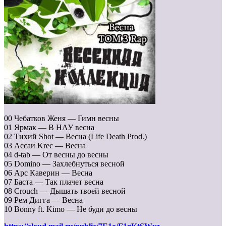
00 Чебатков Женя — Гимн весны
01 Ярмак — В НАУ весна
02 Тихий Shot — Весна (Life Death Prod.)
03 Ассаи Krec — Весна
04 d-tab — От весны до весны
05 Domino — Захлебнуться весной
06 Арс Каверин — Весна
07 Баста — Так плачет весна
08 Crouch — Дышать твоей весной
09 Рем Дигга — Весна
10 Bonny ft. Kimo — Не буди до весны