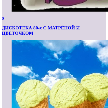
0
ДИСКОТЕКА 80-х С МАТРЁНОЙ И
ЦВЕТОЧКОМ