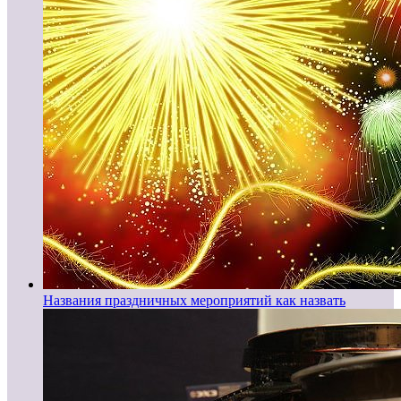
Названия праздничных мероприятий как назвать