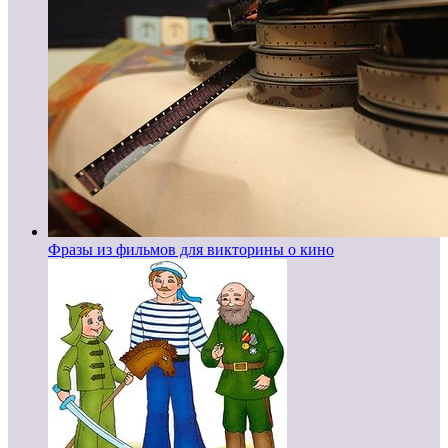
Фразы из фильмов для викторины о кино