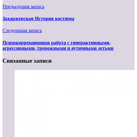
Предыдущая запись
Захаржевская История костюма
Следующая запись
Психокоррекционная работа с гиперактивными,
агрессивными, тревожными и аутичными детьми
Связанные записи