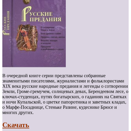
В очередной книге серии представлены собранные
знаменитыми писателями, журналистами и фольклористами
XIX века русские народные предания и легенды о сотворении
Земли, Громе-гремучем, солнцевых девах, Берендеевом лесе, о
ключах-студенцах, путях богатырских, о гаданиях на Святках
и ночи Купальской, о цветке папоротника и заветных кладах,
о Марфе-Посаднице, Стеньке Разине, кудеснике Брюсе и
многих других.
Скачать