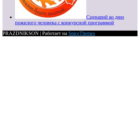
Сценарий ко дню
пожилого человека с конкурсной программой
PRAZDNIKSON | Работает на
SpiceThemes