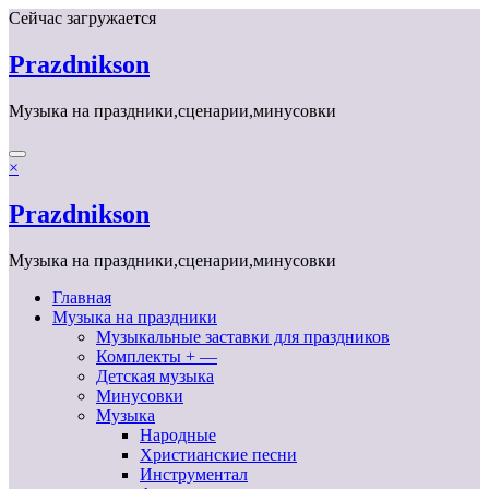
Перейти
Сейчас загружается
к
содержимому
Prazdnikson
Музыка на праздники,сценарии,минусовки
×
Prazdnikson
Музыка на праздники,сценарии,минусовки
Главная
Музыка на праздники
Музыкальные заставки для праздников
Комплекты + —
Детская музыка
Минусовки
Музыка
Народные
Христианские песни
Инструментал