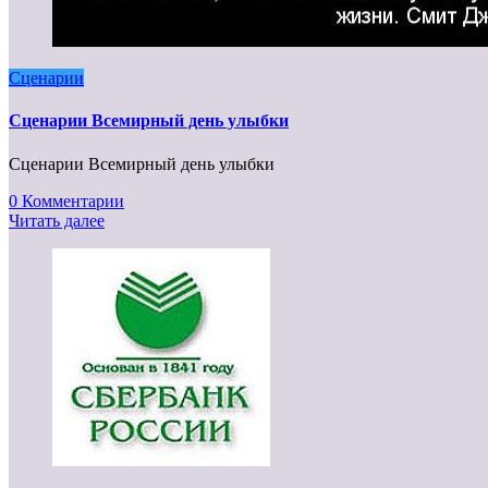
Сценарии
Сценарии Всемирный день улыбки
Сценарии Всемирный день улыбки
0 Комментарии
Читать далее