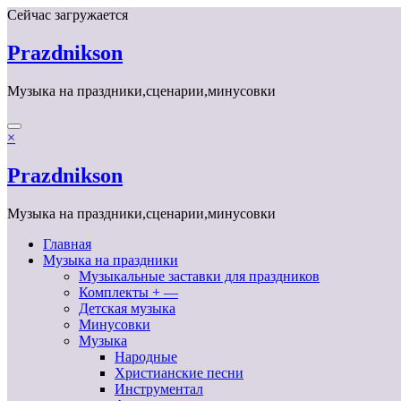
Перейти
Сейчас загружается
к
содержимому
Prazdnikson
Музыка на праздники,сценарии,минусовки
×
Prazdnikson
Музыка на праздники,сценарии,минусовки
Главная
Музыка на праздники
Музыкальные заставки для праздников
Комплекты + —
Детская музыка
Минусовки
Музыка
Народные
Христианские песни
Инструментал