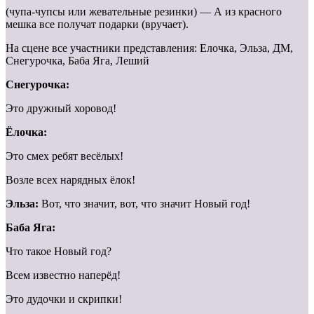
(чупа-чупсы или жевательные резинки) — А из красного
мешка все получат подарки (вручает).
На сцене все участники представления: Елочка, Эльза, ДМ,
Снегурочка, Баба Яга, Леший
Снегурочка:
Это дружный хоровод!
Ёлочка:
Это смех ребят весёлых!
Возле всех нарядных ёлок!
Эльза:
Вот, что значит, вот, что значит Новый год!
Баба Яга:
Что такое Новый год?
Всем известно наперёд!
Это дудочки и скрипки!