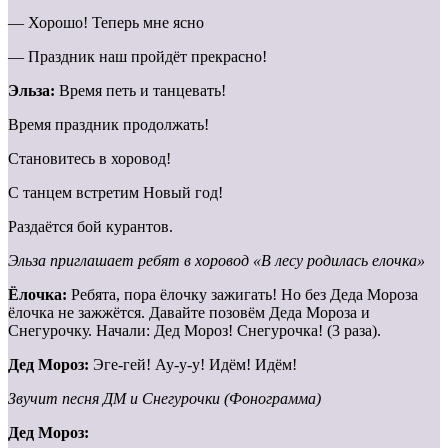
— Хорошо! Теперь мне ясно
— Праздник наш пройдёт прекрасно!
Эльза:
Время петь и танцевать!
Время праздник продолжать!
Становитесь в хоровод!
С танцем встретим Новый год!
Раздаётся бой курантов.
Эльза приглашает ребят в хоровод «В лесу родилась елочка»
Ёлочка:
Ребята, пора ёлочку зажигать! Но без Деда Мороза
ёлочка не зажжётся. Давайте позовём Деда Мороза и
Снегурочку. Начали: Дед Мороз! Снегурочка! (3 раза).
Дед Мороз:
Эге-гей! Ау-у-у! Идём! Идём!
Звучит песня ДМ и Снегурочки (Фонограмма)
Дед Мороз: