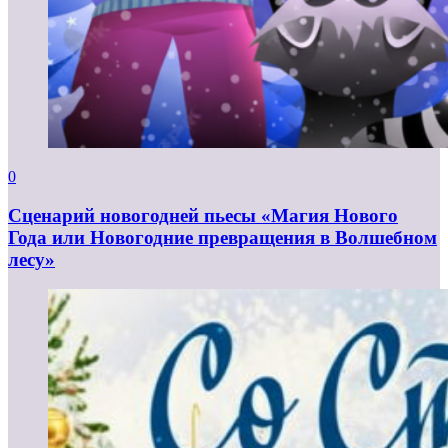
0
Сценарий новогодней пьесы «Магия Нового
Года или Новогодние превращения в Волшебном
лесу»