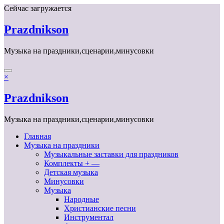
Перейти
Сейчас загружается
к
содержимому
Prazdnikson
Музыка на праздники,сценарии,минусовки
×
Prazdnikson
Музыка на праздники,сценарии,минусовки
Главная
Музыка на праздники
Музыкальные заставки для праздников
Комплекты + —
Детская музыка
Минусовки
Музыка
Народные
Христианские песни
Инструментал