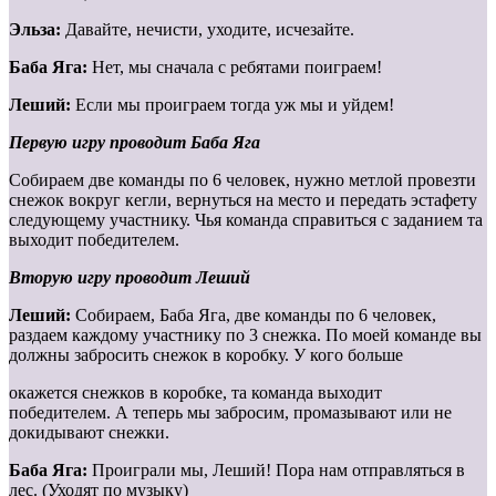
Эльза:
Давайте, нечисти, уходите, исчезайте.
Баба Яга:
Нет, мы сначала с ребятами поиграем!
Леший:
Если мы проиграем тогда уж мы и уйдем!
Первую игру проводит Баба Яга
Собираем две команды по 6 человек, нужно метлой провезти
снежок вокруг кегли, вернуться на место и передать эстафету
следующему участнику. Чья команда справиться с заданием та
выходит победителем.
Вторую игру проводит Леший
Леший:
Собираем, Баба Яга, две команды по 6 человек,
раздаем каждому участнику по 3 снежка. По моей команде вы
должны забросить снежок в коробку. У кого больше
окажется снежков в коробке, та команда выходит
победителем. А теперь мы забросим, промазывают или не
докидывают снежки.
Баба Яга:
Проиграли мы, Леший! Пора нам отправляться в
лес. (Уходят по музыку)