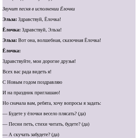
Звучит песня в исполнении Ёлочки
Эльза:
Здравствуй, Ёлочка!
Ёлочка:
Здравствуй, Эльза!
Эльза:
Вот она, волшебная, сказочная Ёлочка!
Ёлочка:
Здравствуйте, мои дорогие друзья!
Всех вас рада видеть я!
С Новым годом поздравляю
И на праздник приглашаю!
Но сначала вам, ребята, хочу вопросы я задать:
— Будете у ёлочки весело плясать? (да)
— Песни петь, стихи читать, будете? (да)
— А скучать забудете? (да)