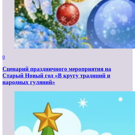
0
Сценарий праздничного мероприятия на
Старый Новый год «В кругу традиций и
народных гуляний»