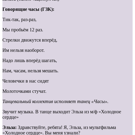
Говорящие часы (ГЗК):
Тик-так, раз-раз,
Мы пробьём 12 раз.
Стрелки движутся вперёд,
Им нельзя наоборот.
Надо лишь вперёд шагать,
Нам, часам, нельзя мешать.
Человечки в нас сидят
Молоточками стучат.
Танцевальный коллектив исполняет танец «Часы».
Звучит музыка. В танце выходит Эльза из м/ф «Холодное
сердце»
Эльза:
Здравствуйте, ребята! Я, Эльза, из мультфильма
«Холодное сердце». Вы меня узнали?