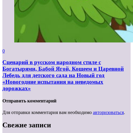
0
Сценарий в русском народном стиле с
Богатырями, Бабой Ягой, Кощеем и Царевной
Лебедь для детского сада на Новый год
«Новогодние испытания на неведомых
дорожках»
Отправить комментарий
Для отправки комментария вам необходимо
авторизоваться
.
Свежие записи