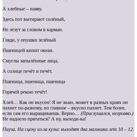
А хлебные – наяву.
Здесь пот вытирают солёный,
Не лезут за словом в карман.
Гляди, у опушки зелёный
Пшеницей кипит океан.
Смуглы запылённые лица,
А солнце печёт и печёт.
Пшеница, пшеница, пшеница
Горячей рекою течёт!
Хлеб… Как он вкусен! Я не знаю, может в разных краях он
пахнет по-разному, но главное – вкусно пахнет. Тем более,
если сам его выращиваешь. Верно…
(Прислушался, негромко.)
Не надоело прятаться? А ну, выходи-ка!
Пауза. На сцену из-за кулис выходят два мальчика лет 10 – 12.