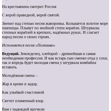
На крестьянина смотрит Россия
С верой праведной, верой святой.
Звенит над степью песня жаворонка. Колышется золотое море
пшеницы. Плывут по знойной степи корабли. Штурвалы
степных кораблей в крепких, надёжных руках. И слагает
народ песни о своих героях.
Исполняется песня «Полюшко»
Ведущий.
Земледелец, хлебороб – древнейшая и самая
необходимая профессия. И как встарь сын сменял отца у сохи,
так и впредь будет молодая смена у штурвала комбайна
вставать.
Молодёжная смена –
Жар в крови и задор,
Как улыбкой счастливой
Светит пламенный взор.
Вам с надеждой вручили