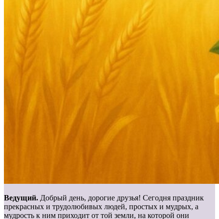
Ведущий.
Добрый день, дорогие друзья! Сегодня праздник
прекрасных и трудолюбивых людей, простых и мудрых, а
мудрость к ним приходит от той земли, на которой они