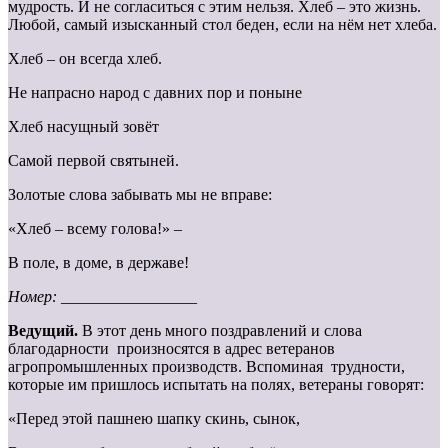
мудрость. И не согласиться с этим нельзя. Хлеб – это жизнь.
Любой, самый изысканный стол беден, если на нём нет хлеба.
Хлеб – он всегда хлеб.
Не напрасно народ с давних пор и поныне
Хлеб насущный зовёт
Самой первой святыней.
Золотые слова забывать мы не вправе:
«Хлеб – всему голова!» –
В поле, в доме, в державе!
Номер: _________________
Ведущий.
В этот день много поздравлений и слова
благодарности произносятся в адрес ветеранов
агропромышленных производств. Вспоминая трудности,
которые им пришлось испытать на полях, ветераны говорят:
«Перед этой пашнею шапку скинь, сынок,