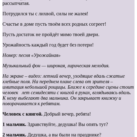
рассыпчатая.
Потрудился ты с лихвой, силы не жалея!
Счастье в доме пусть твоём всех родных согреет!
Пусть достаток не пройдёт мимо твоей двери.
Урожайность каждый год будет без потери!
Номер: песня «Урожайная»
Музыкальный фон — широкая, лирическая мелодия.
На экране – видео: летний вечер, уходящие вдаль сжатые
хлебные поля. На переднем плане слева от зрителя –
имитация небольшой рощицы. Ближе к середине сцены стоит
человек лет семидесяти с книгой в руках, вглядываясь вдаль.
К нему выбегают два мальчика. Он закрывает книжку и
поворачивается к ребятам.
Человек с книгой.
Добрый вечер, ребята!
1 мальчик.
Здравствуйте, дедушка! Вы опять тут?
2 мальчик.
Дедушка, а вы были на празднике?