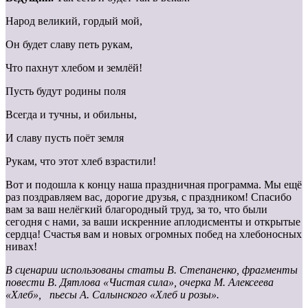
Народ великий, гордый мой,
Он будет славу петь рукам,
Что пахнут хлебом и землёй!
Пусть будут родины поля
Всегда и тучны, и обильны,
И славу пусть поёт земля
Рукам, что этот хлеб взрастили!
Вот и подошла к концу наша праздничная программа. Мы ещё
раз поздравляем вас, дорогие друзья, с праздником! Спасибо
вам за ваш нелёгкий благородный труд, за то, что были
сегодня с нами, за ваши искренние аплодисменты и открытые
сердца! Счастья вам и новых огромных побед на хлебоносных
нивах!
В сценарии использованы статьи В. Степаненко, фрагменты
повести В. Дятлова «Чистая сила», очерка М. Алексеева
«Хлеб», пьесы А. Салынского «Хлеб и розы».