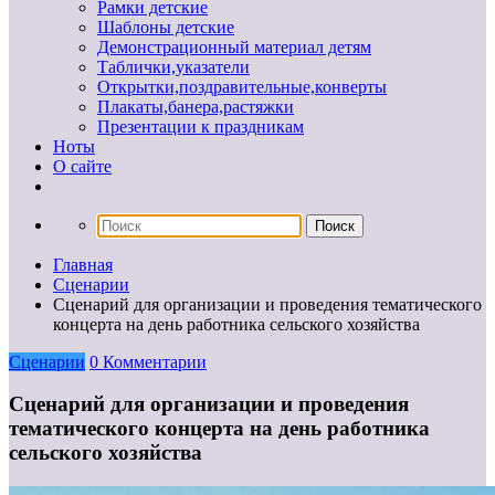
Рамки детские
Шаблоны детские
Демонстрационный материал детям
Таблички,указатели
Открытки,поздравительные,конверты
Плакаты,банера,растяжки
Презентации к праздникам
Ноты
О сайте
Главная
Сценарии
Сценарий для организации и проведения тематического
концерта на день работника сельского хозяйства
Сценарии
0 Комментарии
Сценарий для организации и проведения
тематического концерта на день работника
сельского хозяйства