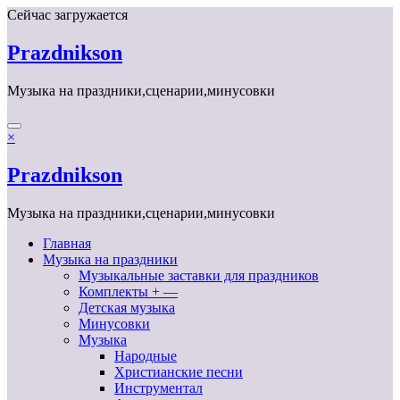
Перейти
Сейчас загружается
к
содержимому
Prazdnikson
Музыка на праздники,сценарии,минусовки
×
Prazdnikson
Музыка на праздники,сценарии,минусовки
Главная
Музыка на праздники
Музыкальные заставки для праздников
Комплекты + —
Детская музыка
Минусовки
Музыка
Народные
Христианские песни
Инструментал