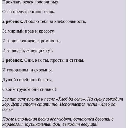
Прохладу речек говорливых,
Озёр предутреннюю гладь.
2 ребёнок.
Люблю тебя за хлебосольность,
За мирный нрав и красоту.
И за доверчивую скромность,
И за людей, живущих тут.
3 ребёнок.
Они, как ты, просты и статны.
И говорливы, и скромны.
Душой своей они богаты,
Своим трудом они сильны!
Звучит вступление к песне «Хлеб да соль». На сцену выходит
хор. Дети стоят статично. Исполняется песня «Хлеб да
соль»
После исполнения песни все уходят, остаются девочки с
караваями. Музыкальный фон, выходит ведущий.