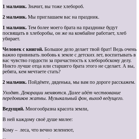
1 мальчик.
Значит, вы тоже хлебороб.
2 мальчик.
Мы приглашаем вас на праздник.
1 мальчик.
Тем более моего брата на празднике будут
посвящать в хлеборобы, он же на комбайне работает, хлеб
убирает.
Человек с книгой.
Большое дело делает твой брат! Ведь очень
важно прививать любовь к земле с детских лет, воспитывать в
вас чувство гордости за причастность к хлеборобскому делу.
Никто лучше отца или старшего брата этого не сделает. А вы,
ребята, кем мечтаете стать?
2 мальчик.
Пойдёмте, дяденька, мы вам по дороге расскажем.
Уходят. Декорации меняются. Далее идёт чествование
передовиков жатвы. Музыкальный фон, выход ведущего.
Ведущий.
Многообразна красота земли,
В ней каждому своё душе милее:
Кому – леса, что вечно зеленеют,