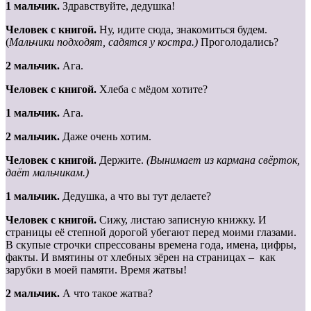
1 мальчик.
Здравствуйте, дедушка!
Человек с книгой.
Ну, идите сюда, знакомиться будем.
(
Мальчики подходят, садятся у костра.)
Проголодались?
2 мальчик.
Ага.
Человек с книгой.
Хлеба с мёдом хотите?
1 мальчик.
Ага.
2 мальчик.
Даже очень хотим.
Человек с книгой.
Держите.
(Вынимает из кармана свёрток,
даёт мальчикам.)
1 мальчик.
Дедушка, а что вы тут делаете?
Человек с книгой.
Сижу, листаю записную книжку. И
страницы её степной дорогой убегают перед моими глазами.
В скупые строчки спрессованы времена года, имена, цифры,
факты. И вмятины от хлебных зёрен на страницах – как
зарубки в моей памяти. Время жатвы!
2 мальчик.
А что такое жатва?