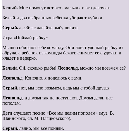
Белый.
Мне помогут вот этот мальчик и эта девочка.
Белый и два выбранных ребенка убирают кубики.
Серый.
а сейчас давайте рыбу ловить.
Игра «Поймай рыбку»
Мыши собирают себе команду. Они ловят удочкой рыбку из
обруча, а ребенок из команды бежит, снимает ее с удочки и
кладет в ведерко.
Белый.
Ой, сколько рыбы!
Леополь
д, можно мы возьмем ее?
Леополь
д. Конечно, я поделюсь с вами.
Серый.
нет, мы всю возьмем, ведь мы с тобой друзья.
Леопольд.
а друзья так не поступают. Друзья делят все
пополам.
Дети слушают песню «Все мы делим пополам» (муз. В.
Шаинского, сл. М. Пляцковского).
Серый.
ладно, мы все поняли.