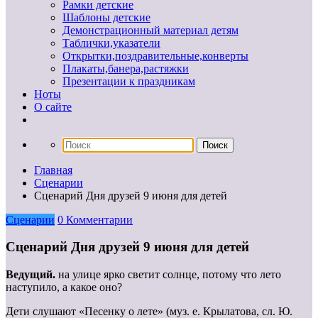
Рамки детские
Шаблоны детские
Демонстрационный материал детям
Таблички,указатели
Открытки,поздравительные,конверты
Плакаты,банера,растяжки
Презентации к праздникам
Ноты
О сайте
Главная
Сценарии
Сценарий Дня друзей 9 июня для детей
Сценарии
0 Комментарии
Сценарий Дня друзей 9 июня для детей
Ведущий.
на улице ярко светит солнце, потому что лето
наступило, а какое оно?
Дети слушают «Песенку о лете» (муз. е. Крылатова, сл. Ю.