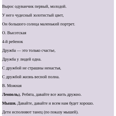
Вырос одуванчик первый, молодой.
У него чудесный золотистый цвет,
Он большого солнца маленький портрет.
О. Высотская
4-й ребенок
Дружба — это только счастье,
Дружба у людей одна.
С дружбой не страшны ненастья,
С дружбой жизнь весной полна.
В. Можная
Леополь
д. Ребята, давайте все жить дружно.
Мыши.
Давайте, давайте и всем нам будет хорошо.
Дети исполняют танец (по показу мышей).