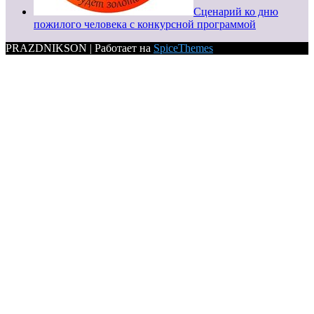
Сценарий ко дню
пожилого человека с конкурсной программой
PRAZDNIKSON | Работает на
SpiceThemes