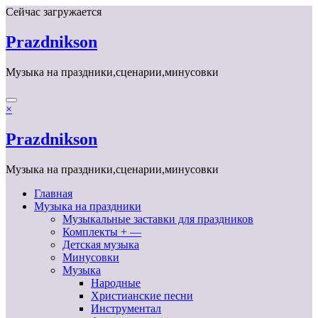
Перейти
Сейчас загружается
к
содержимому
Prazdnikson
Музыка на праздники,сценарии,минусовки
×
Prazdnikson
Музыка на праздники,сценарии,минусовки
Главная
Музыка на праздники
Музыкальные заставки для праздников
Комплекты + —
Детская музыка
Минусовки
Музыка
Народные
Христианские песни
Инструментал