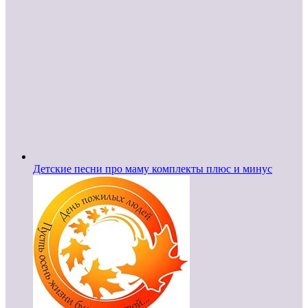
Детские песни про маму комплекты плюс и минус