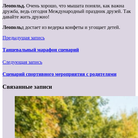
Леопольд.
Очень хорошо, что мышата поняли, как важна
дружба, ведь сегодня Международный праздник друзей. Так
давайте жить дружно!
Леополь
д достает из ведерка конфеты и угощает детей.
Предыдущая запись
Танцевальный марафон сценарий
Следующая запись
Сценарий спортивного мероприятия с родителями
Связанные записи