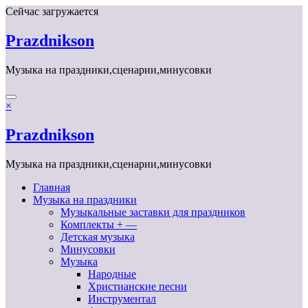
Перейти
Сейчас загружается
к
содержимому
Prazdnikson
Музыка на праздники,сценарии,минусовки
×
Prazdnikson
Музыка на праздники,сценарии,минусовки
Главная
Музыка на праздники
Музыкальные заставки для праздников
Комплекты + —
Детская музыка
Минусовки
Музыка
Народные
Христианские песни
Инструментал