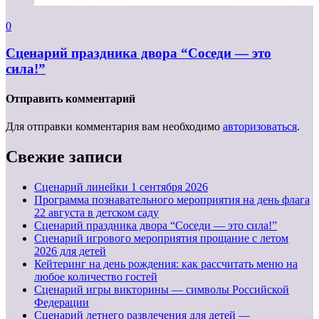
0
Сценарий праздника двора “Соседи — это
сила!”
Отправить комментарий
Для отправки комментария вам необходимо
авторизоваться
.
Свежие записи
Cценарий линейки 1 сентября 2026
Программа познавательного мероприятия на день флага
22 августа в детском саду
Сценарий праздника двора “Соседи — это сила!”
Сценарий игрового мероприятия прощание с летом
2026 для детей
Кейтеринг на день рождения: как рассчитать меню на
любое количество гостей
Сценарий игры викторины — символы Российской
Федерации
Сценарий летнего развлечения для детей —