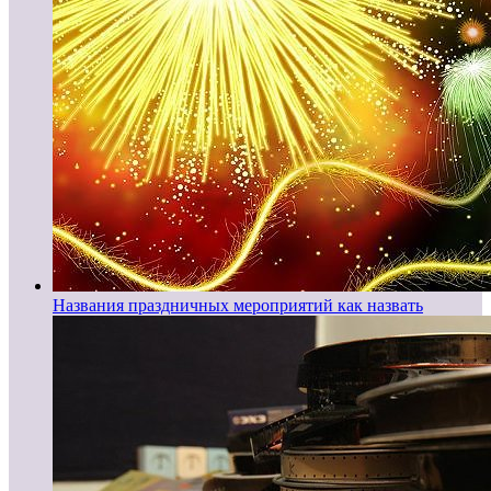
Названия праздничных мероприятий как назвать