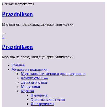
Перейти
Сейчас загружается
к
содержимому
Prazdnikson
Музыка на праздники,сценарии,минусовки
×
Prazdnikson
Музыка на праздники,сценарии,минусовки
Главная
Музыка на праздники
Музыкальные заставки для праздников
Комплекты + —
Детская музыка
Минусовки
Музыка
Народные
Христианские песни
Инструментал