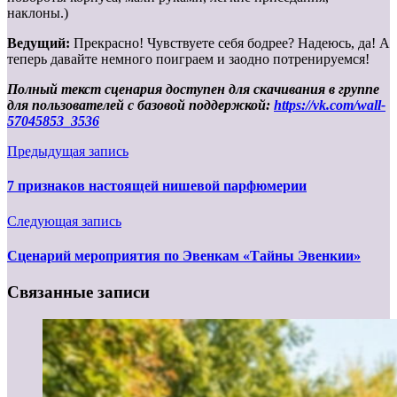
наклоны.)
Ведущий:
Прекрасно! Чувствуете себя бодрее? Надеюсь, да! А
теперь давайте немного поиграем и заодно потренируемся!
Полный текст сценария доступен для скачивания в группе
для пользователей с базовой поддержкой:
https://vk.com/wall-
57045853_3536
Предыдущая запись
7 признаков настоящей нишевой парфюмерии
Следующая запись
Сценарий мероприятия по Эвенкам «Тайны Эвенкии»
Связанные записи