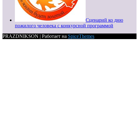
Сценарий ко дню
пожилого человека с конкурсной программой
PRAZDNIKSON | Работает на
SpiceThemes