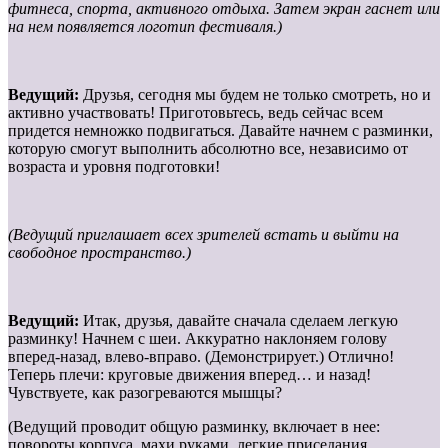
фитнеса, спорта, активного отдыха. Затем экран гаснет или
на нем появляется логотип фестиваля.)
Ведущий:
Друзья, сегодня мы будем не только смотреть, но и
активно участвовать! Приготовьтесь, ведь сейчас всем
придется немножко подвигаться. Давайте начнем с разминки,
которую смогут выполнить абсолютно все, независимо от
возраста и уровня подготовки!
(Ведущий приглашает всех зрителей встать и выйти на
свободное пространство.)
Ведущий:
Итак, друзья, давайте сначала сделаем легкую
разминку! Начнем с шеи. Аккуратно наклоняем голову
вперед-назад, влево-вправо. (Демонстрирует.) Отлично!
Теперь плечи: круговые движения вперед… и назад!
Чувствуете, как разогреваются мышцы?
(Ведущий проводит общую разминку, включает в нее:
повороты корпуса, махи руками, легкие приседания,