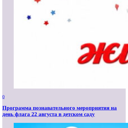
0
Программа познавательного мероприятия на
день флага 22 августа в детском саду