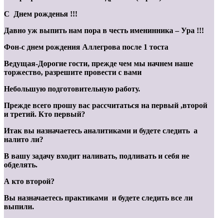
С Днем рожденья !!!
Давно уж выпить нам пора в честь именинника – Ура !!!
Фон-с днем рождения Аллегрова после 1 тоста
Ведущая-Дорогие гости, прежде чем мы начнем наше
торжество, разрешите провести с вами
Небольшую подготовительную работу.
Прежде всего прошу вас рассчитаться на первый ,второй
и третий. Кто первый?
Итак вы назначаетесь аналитиками и будете следить а
налито ли?
В вашу задачу входит наливать, подливать и себя не
обделять.
А кто второй?
Вы назначаетесь практиками и будете следить все ли
выпили.