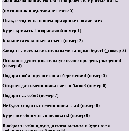
Зная имена наших гостей я попробую вас рассмешить.
(именинник представляет гостей)
Итак, сегодня на нашем празднике громче всех
Будет кричать Поздравляю!(номер 1)
Больше всех выпьет и съест (номер 2)
Заводить всех зажигательными танцами будет! (_номер 3)
Исполнит душещипательную песню про день рождения!
(номер 4)
Подарит юбиляру все свои сбережения! (номер 5)
Откроет для именинника счет в банке! (номер 6)
Подарит … себя! (номер 7)
Не будет сводить с именинника глаз! (номер 8)
Будет все обнимать и целовать! (номер 9)
Вообразит себя председателем колхоза и будет всем
добавлять зарплату!(номер 9)