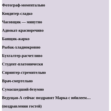
Фотограф-моментально
Кондитер-сладко
Часовщик — минутно
Адвокат-красноречиво
Банщик-жарко
Рыбак-хладнокровно
Бухгалтер-расчетливо
Студент-платонически
Спринтер-стремительно
Врач-смертельно
Сумасшедший-безумно
Ведущая-А сейчас поздравят Марка с юбилеем…
(поздравления гостей)