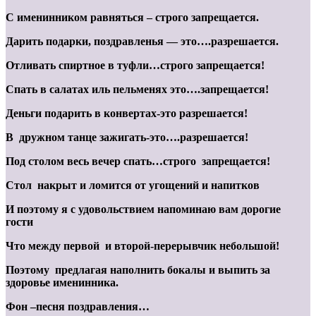
С именинником равняться – строго запрещается.
Дарить подарки, поздравленья — это….разрешается.
Отливать спиртное в туфли…строго запрещается!
Спать в салатах иль пельменях это….запрещается!
Деньги подарить в конвертах-это разрешается!
В дружном танце зажигать-это….разрешается!
Под столом весь вечер спать…строго запрещается!
Стол накрыт и ломится от угощений и напитков
И поэтому я с удовольствием напоминаю вам дорогие
гости
Что между первой и второй-перерывчик небольшой!
Поэтому предлагая наполнить бокалы и выпить за
здоровье именинника.
Фон –песня поздравления…