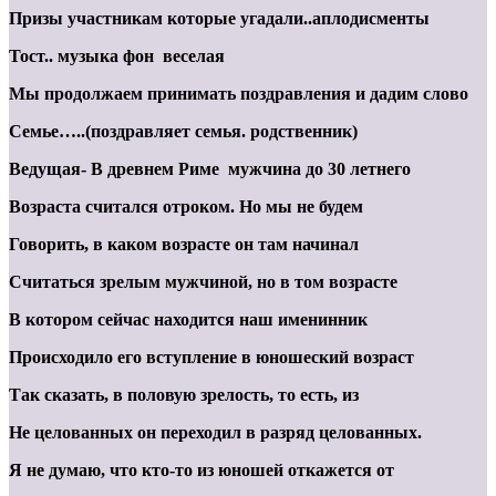
Призы участникам которые угадали..аплодисменты
Тост.. музыка фон веселая
Мы продолжаем принимать поздравления и дадим слово
Семье…..(поздравляет семья. родственник)
Ведущая- В древнем Риме мужчина до 30 летнего
Возраста считался отроком. Но мы не будем
Говорить, в каком возрасте он там начинал
Считаться зрелым мужчиной, но в том возрасте
В котором сейчас находится наш именинник
Происходило его вступление в юношеский возраст
Так сказать, в половую зрелость, то есть, из
Не целованных он переходил в разряд целованных.
Я не думаю, что кто-то из юношей откажется от