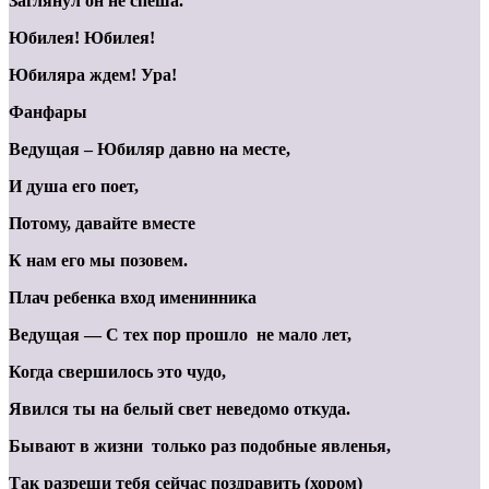
Заглянул он не спеша.
Юбилея! Юбилея!
Юбиляра ждем! Ура!
Фанфары
Ведущая – Юбиляр давно на месте,
И душа его поет,
Потому,
давайте вместе
К нам его мы позовем.
Плач ребенка вход именинника
Ведущая — С тех пор прошло не мало лет,
Когда свершилось это чудо,
Явился ты на белый свет неведомо откуда.
Бывают в жизни только раз подобные явленья,
Так разреши тебя сейчас поздравить (хором)