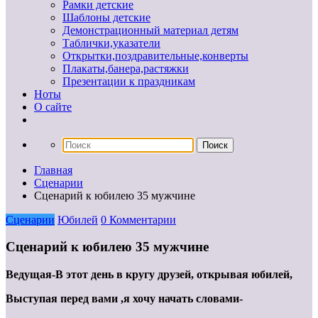
Рамки детские
Шаблоны детские
Демонстрационный материал детям
Таблички,указатели
Открытки,поздравительные,конверты
Плакаты,банера,растяжки
Презентации к праздникам
Ноты
О сайте
Главная
Сценарии
Сценарий к юбилею 35 мужчине
Сценарии
Юбилей
0 Комментарии
Сценарий к юбилею 35 мужчине
Ведущая-В этот день в кругу друзей, открывая юбилей,
Выступая перед вами ,я хочу начать словами-