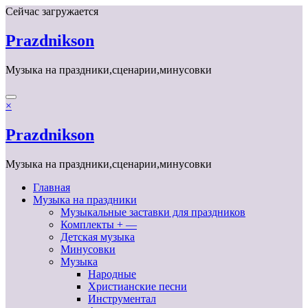
Перейти
Сейчас загружается
к
содержимому
Prazdnikson
Музыка на праздники,сценарии,минусовки
×
Prazdnikson
Музыка на праздники,сценарии,минусовки
Главная
Музыка на праздники
Музыкальные заставки для праздников
Комплекты + —
Детская музыка
Минусовки
Музыка
Народные
Христианские песни
Инструментал