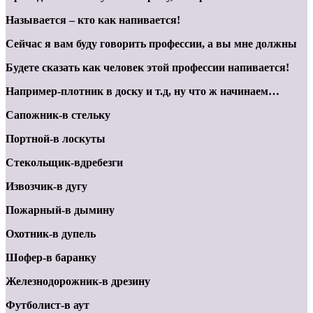
Называется – кто как напивается!
Сейчас я вам буду говорить профессии, а вы мне должны
Будете сказать как человек этой профессии напивается!
Например-плотник в доску и т.д, ну что ж начинаем…
Сапожник-в стельку
Портной-в лоскуты
Стекольщик-вдребезги
Извозчик-в дугу
Пожарный-в дымину
Охотник-в дупель
Шофер-в баранку
Железнодорожник-в дрезину
Футболист-в аут