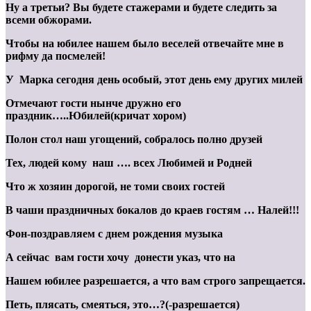
Ну а третьи? Вы будете стажерами и будете следить за
всеми обжорами.
Чтобы на юбилее нашем было веселей отвечайте мне в
рифму да посмелей!
У Марка сегодня день особый, этот день ему других милей
Отмечают гости нынче дружно его
праздник…..Юбилей(кричат хором)
Полон стол наш угощений, собралось полно друзей
Тех, людей кому наш …. всех Любимей и Родней
Что ж хозяин дорогой, не томи своих гостей
В чаши праздничных бокалов до краев гостям … Налей!!!
Фон-поздравляем с днем рождения музыка
А сейчас вам гости хочу донести указ, что на
Нашем юбилее разрешается, а что вам строго запрещается.
Петь, плясать, смеяться, это…?(-разрешается)