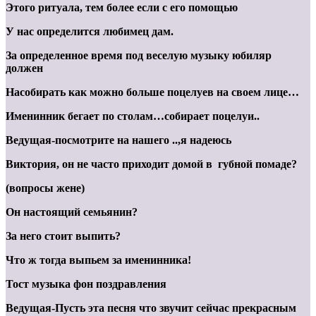
Этого ритуала, тем более если с его помощью
У нас определится любимец дам.
За определенное время под веселую музыку юбиляр
должен
Насобирать как можно больше поцелуев на своем лице…
Именинник бегает по столам…собирает поцелуи..
Ведущая-посмотрите на нашего ..,я надеюсь
Виктория, он не часто приходит домой в губной помаде?
(вопросы жене)
Он настоящий семьянин?
За него стоит выпить?
Что ж тогда выпьем за именинника!
Тост музыка фон поздравления
Ведущая-Пусть эта песня что звучит сейчас прекрасным