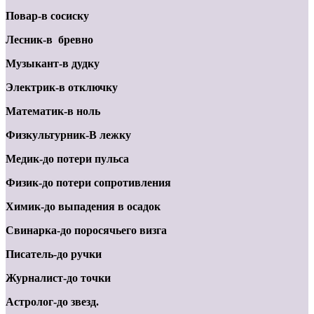
Повар-в сосиску
Лесник-в бревно
Музыкант-в дудку
Электрик-в отключку
Математик-в ноль
Физкультурник-В лежку
Медик-до потери пульса
Физик-до потери сопротивления
Химик-до выпадения в осадок
Свинарка-до поросячьего визга
Писатель-до ручки
Журналист-до точки
Астролог-до звезд.