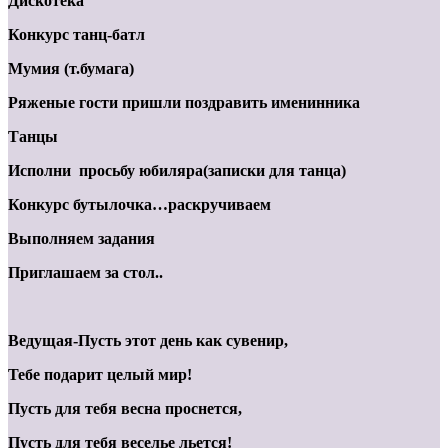
Дискотека
Конкурс танц-батл
Мумия (т.бумага)
Ряженые гости пришли поздравить именинника
Танцы
Исполни просьбу юбиляра(записки для танца)
Конкурс бутылочка…раскручиваем
Выполняем задания
Приглашаем за стол..
Ведущая-Пусть этот день как сувенир,
Тебе подарит целый мир!
Пусть для тебя весна проснется,
Пусть для тебя веселье льется!