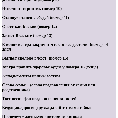
Исполнит стриптиз. (номер 10)
Станцует танец лебедей (номер 11)
Споет как Басков (номер 12)
Заснет В салате (номер 13)
В конце вечера закричит что его все достали! (номер 14-
дядя)
Выпьет сколько влезет! (номер 15)
Завтра править здоровье будем у номера 16 (теща)
Аплодисменты нашим гостям…..
Слово семье…(слова поздравления от семьи или
родственника)
Тост песня фон поздравления за гостей
Ведущая-дорогие друзья давайте с вами сейчас
Проведем маленькую викторину, которая