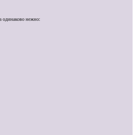
а одинаково нежно: