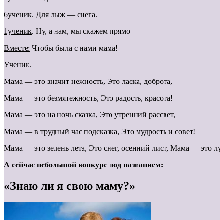
6ученик.
Для лыж — снега.
1ученик
. Ну, а нам, мы скажем прямо
Вместе:
Чтобы была с нами мама!
Ученик.
Мама — это значит нежность, Это ласка, доброта,
Мама — это безмятежность, Это радость, красота!
Мама — это на ночь сказка, Это утренний рассвет,
Мама — в трудный час подсказка, Это мудрость и совет!
Мама — это зелень лета, Это снег, осенний лист, Мама — это 
А сейчас небольшой конкурс под названием:
«Знаю ли я свою маму?»