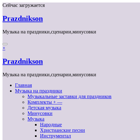
Перейти
Сейчас загружается
к
содержимому
Prazdnikson
Музыка на праздники,сценарии,минусовки
×
Prazdnikson
Музыка на праздники,сценарии,минусовки
Главная
Музыка на праздники
Музыкальные заставки для праздников
Комплекты + —
Детская музыка
Минусовки
Музыка
Народные
Христианские песни
Инструментал