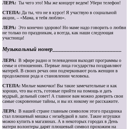
ЛЕРА:
Ты чего это! Мы же концерт ведем! Убери телефон!
СТЕПА:
Да ты, что не в курсе! Я участвую в социальной
акции, – «Мама, я тебя люблю».
ЛЕРА:
Это конечно здорово! Но маме надо говорить о любви
не только по праздникам, а всегда, как наши следующая
участница!
Музыкальный номер________________________
ЛЕРА:
В эфире радио и телевидения выходят программы о
семье и отношениях. Первые лица государства поздравляют
матерей. В своих речах они подчеркивают роль женщин в
продолжении рода и становлении человека.
СТЕПА:
Милые мамочки! Вы такие замечательные и как
хорошо, что вы есть, готовые прийти на помощь и дать
мудрый, дельный совет! А главное вам можно доверить свои
самые сокровенные тайны, и вы их никому не расскажите.
ЛЕРА:
В нашей стране главным символом этого праздника
стал плюшевый мишка с незабудкой в лапе. Такие игрушки
можно купить в магазинах. А в некоторых городах в День
матери волонтеры дарят плюшевый символ прохожим на