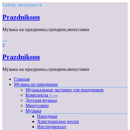
Перейти
Сейчас загружается
к
содержимому
Prazdnikson
Музыка на праздники,сценарии,минусовки
×
Prazdnikson
Музыка на праздники,сценарии,минусовки
Главная
Музыка на праздники
Музыкальные заставки для праздников
Комплекты + —
Детская музыка
Минусовки
Музыка
Народные
Христианские песни
Инструментал