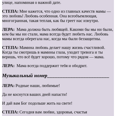
улице, напоминая о важной дате.
СТЕПА:
Мне кажется, что одно из главных качеств мамы —
это любовь! Любовь особенная. Она всеобъемлющая,
многогранная, такая теплая, как бы греет нас изнутри.
ЛЕРА:
Мама должна быть любящей. Какими бы мы ни были,
кем бы мы ни стали, мама всегда будет любить нас. Любовь
мамы всегда оберегала нас, когда мы были беззащитны.
СТЕПА:
Мамина любовь делает нашу жизнь счастливой.
Когда ты смотришь в мамины глаза, уходит тревога и ты
веришь, что всё будет хорошо, потому что рядом — мама.
ЛЕРА:
Мама всегда поддержит тебя и ободрит.
Музыкальный номер________________________
ЛЕРА:
Родные наши, любимые!
Да не коснутся ваших дней напасти!
И дай вам Бог подольше жить на свете!
СТЕПА:
Сегодня вам любви, здоровья, счастья