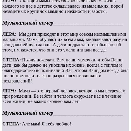
ЛЕРА:
У каждой мамы есть своя колыбельная. А жизнь
каждого из нас в детстве складывалась из маленьких, порой
незаметных крупинок маминой нежности и заботы.
Музыкальный номер________________________
ЛЕРА:
Мы дети приходят в этот мир совсем несмышлеными
малышами. Мамы обучают их всем азам, закладывают базу на
всю дальнейшую жизнь. А дети подрастают и забывают об
этом, им кажется, что они это умели и знали всегда.
СТЕПА:
Я хочу пожелать Вам наши мамочки, чтобы Ваши
дети, как бы далеко не уносила их жизнь, всегда с теплом и
благодарностью вспоминали о Вас, чтобы Ваш дом всегда был
полон цветов, а телефон разрывался от звонков и
поздравлений!
ЛЕРА:
Мама — это первый человек, которого мы встречаем
при рождении. Ее забота и теплота окружает нас в течение
всей жизни, не важно сколько вам лет.
Музыкальный номер________________________
СТЕПА:
Але мам! Я тебя люблю!