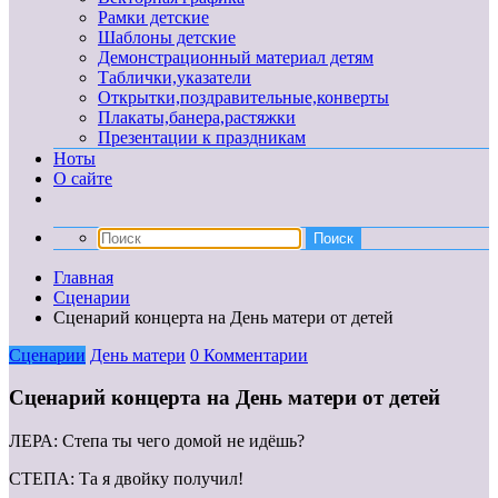
Рамки детские
Шаблоны детские
Демонстрационный материал детям
Таблички,указатели
Открытки,поздравительные,конверты
Плакаты,банера,растяжки
Презентации к праздникам
Ноты
О сайте
Главная
Сценарии
Сценарий концерта на День матери от детей
Сценарии
День матери
0 Комментарии
Сценарий концерта на День матери от детей
ЛЕРА: Степа ты чего домой не идёшь?
СТЕПА: Та я двойку получил!