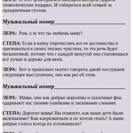
символические подарки. И собираться всей семьей за
праздничным столом.
Музыкальный номер________________________
ЛЕРА:
Ром, а за что ты любишь маму?
СТЕПА:
Если я начну перечислять все ее достоинства и
признаваться в своих теплых чувствах, то эта речь будет
бесконечной, потому что с каждой минутой она становишься
всё лучше и дороже для меня.
ЛЕРА:
Вот и правильно хватит говорить давай послушаем
следующее выступление, оно как раз об этом.
Музыкальный номер________________________
ЛЕРА:
Мамы, они как добрые королевы и сказочные феи,
одаривают нас своими улыбками и ласковыми словами.
СТЕПА:
Дорогие мамы! Вы помните, как ваши дети были
маленькими? Как капризничали и не хотели спать? А ваши
добрые голоса всегда их успокаивали?