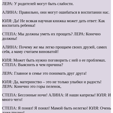
ЛЕРА: У родителей могут быть слабости.
АЛИНА: Правильно, они могут ошибаться в воспитании нас.
ЮЛЯ: Да! Не всякая научная книжка может дать ответ: Как
воспитать ребенка!
СТЕПА: Мы должны уметь их прощать? ЛЕРА: Конечно
должны!
АЛИНА: Почему же мы легко прощаем своих друзей, самих
себя, а маму считаем виноватой!
ЮЛЯ: Может быть нужно поговорить с ней о ее проблемах.
СТЕПА: Выяснить в чем причина?
ЛЕРА: Главное в семье это понимать друг друга!
ЮЛЯ: Да, материнство – это не только улыбки и радость!
ЛЕРА: Конечно это горы пеленок,
СТЕПА: Бессонные ночи! АЛИНА: И наши капризы! ЮЛЯ: И
много чего!
СТЕПА: Я понял! Я понял! Мамой быть нелегко! ЮЛЯ: Очень
даже трудно!