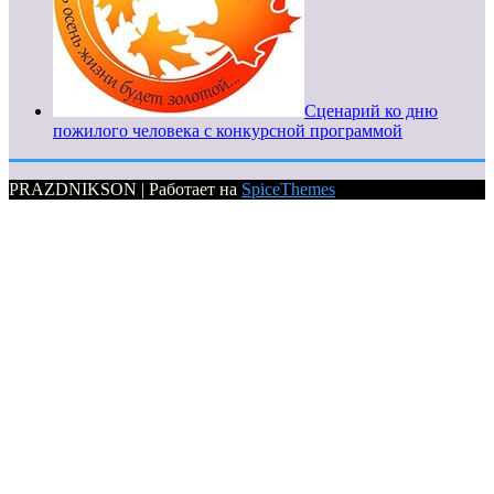
Сценарий ко дню
пожилого человека с конкурсной программой
PRAZDNIKSON | Работает на
SpiceThemes