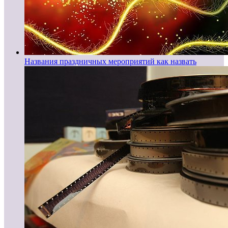
Названия праздничных мероприятий как назвать