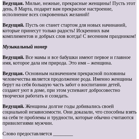
Ведущая.
Милые, нежные, прекрасные женщины! Пусть этот
день, 8 Марта, подарит вам прекрасное настроение,
исполнение всех сокровенных желаний!
Ведущий.
Пусть он станет стартом для новых начинаний,
которые принесут только радость! Искренних вам
комплиментов и добрых слов всегда! С весенним праздником!
Музыкальный номер
Ведущий.
Все мамы и все бабушки имеют первое и главное
имя, которое дала им природа. Это имя – женщина.
Ведущая.
Основным назначением прекрасной половины
человечества является продолжение рода. Именно женщины
берут на себя большую часть забот о воспитании детей,
создают уют в доме, при этом успевают добросовестно
творчески работать и созидать.
Ведущий.
Женщины долгие годы добивались своей
социальной независимости. Они доказали, что способны взять
на себя те проблемы и трудности, которые обычно считаются
привилегиями мужчин.
Слово предоставляется ________