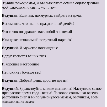
Звучит фонограмма, в зал выбегают дети в образе цветов,
поднимаются на сцену, танцуют.
Ведущая.
Если вы, нахмурясь, выйдете из дома,
Вспомните, что нынче праздничный денёк!
Что готов поздравить вас любой знакомый
Или даже незнакомый встречный паренёк!
Ведущий.
И мужское восхищенье
Вдруг коснётся ваших глаз.
И хорошее настроение
Не покинет больше вас!
Ведущая.
Добрый день, дорогие друзья!
Ведущий.
Здравствуйте, милые женщины! Наступило самое
прекрасное время года– весна! Ласковое солнышко весело
растопило снег и мило улыбнулось мамам, бабушкам, всем
женщинам на земле!