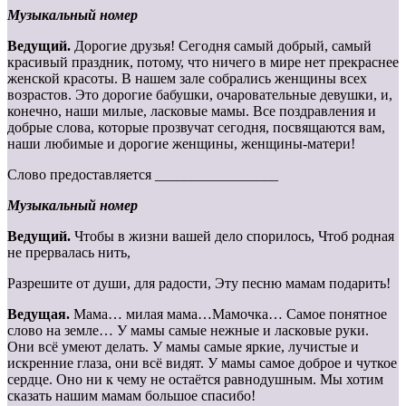
Музыкальный номер
Ведущий.
Дорогие друзья! Сегодня самый добрый, самый
красивый праздник, потому, что ничего в мире нет прекраснее
женской красоты. В нашем зале собрались женщины всех
возрастов. Это дорогие бабушки, очаровательные девушки, и,
конечно, наши милые, ласковые мамы. Все поздравления и
добрые слова, которые прозвучат сегодня, посвящаются вам,
наши любимые и дорогие женщины, женщины-матери!
Слово предоставляется _________________
Музыкальный номер
Ведущий.
Чтобы в жизни вашей дело спорилось, Чтоб родная
не прервалась нить,
Разрешите от души, для радости, Эту песню мамам подарить!
Ведущая.
Мама… милая мама…Мамочка… Самое понятное
слово на земле… У мамы самые нежные и ласковые руки.
Они всё умеют делать. У мамы самые яркие, лучистые и
искренние глаза, они всё видят. У мамы самое доброе и чуткое
сердце. Оно ни к чему не остаётся равнодушным. Мы хотим
сказать нашим мамам большое спасибо!