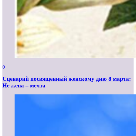
0
Сценарий посвященный женскому дню 8 марта:
Не жена – мечта