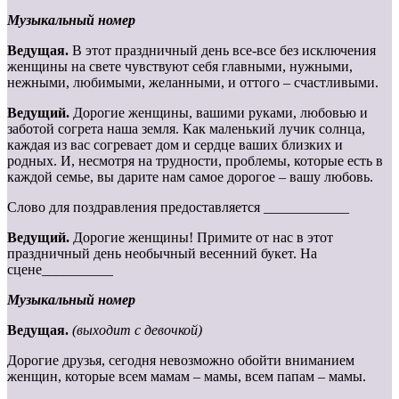
Музыкальный номер
Ведущая.
В этот праздничный день все-все без исключения
женщины на свете чувствуют себя главными, нужными,
нежными, любимыми, желанными, и оттого – счастливыми.
Ведущий.
Дорогие женщины, вашими руками, любовью и
заботой согрета наша земля. Как маленький лучик солнца,
каждая из вас согревает дом и сердце ваших близких и
родных. И, несмотря на трудности, проблемы, которые есть в
каждой семье, вы дарите нам самое дорогое – вашу любовь.
Слово для поздравления предоставляется ____________
Ведущий.
Дорогие женщины! Примите от нас в этот
праздничный день необычный весенний букет. На
сцене__________
Музыкальный номер
Ведущая.
(выходит с девочкой)
Дорогие друзья, сегодня невозможно обойти вниманием
женщин, которые всем мамам – мамы, всем папам – мамы.