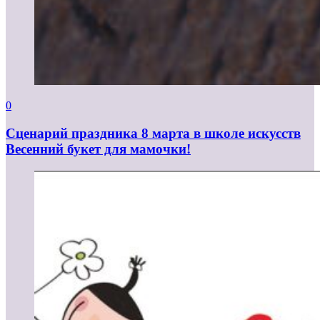
0
Сценарий праздника 8 марта в школе искусств
Весенний букет для мамочки!