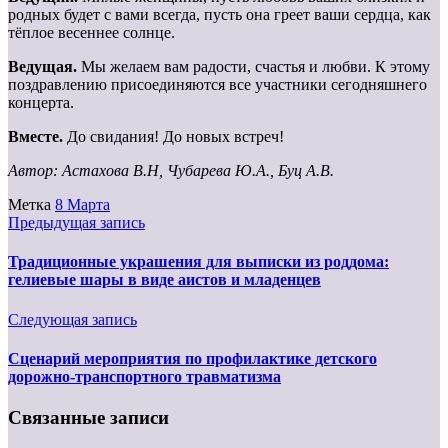
родных будет с вами всегда, пусть она греет ваши сердца, как
тёплое весеннее солнце.
Ведущая.
Мы желаем вам радости, счастья и любви. К этому
поздравлению присоединяются все участники сегодняшнего
концерта.
Вместе.
До свидания! До новых встреч!
Автор: Астахова В.Н, Чубарева Ю.А.,
Буц А.В.
Метка
8 Марта
Предыдущая запись
Традиционные украшения для выписки из роддома:
гелиевые шары в виде аистов и младенцев
Следующая запись
Сценарий мероприятия по профилактике детского
дорожно-транспортного травматизма
Связанные записи