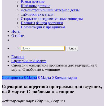
Рамки детские
Шаблоны детские
Демонстрационный материал детям
Таблички,указатели
Открытки,поздравительные,конверты
Плакаты,банера,растяжки
Презентации к праздникам
Ноты
О сайте
Главная
Сценарии на 8 Марта
Сценарий концертной программы для ведущих, на 8
марта: С любовью к женщине
Сценарии на 8 Марта
8 Марта
0 Комментарии
Сценарий концертной программы для ведущих,
на 8 марта: С любовью к женщине
Действующие лица: Ведущий, Ведущая.