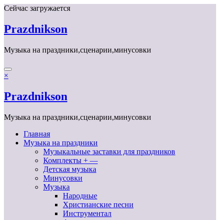
Перейти
Сейчас загружается
к
содержимому
Prazdnikson
Музыка на праздники,сценарии,минусовки
×
Prazdnikson
Музыка на праздники,сценарии,минусовки
Главная
Музыка на праздники
Музыкальные заставки для праздников
Комплекты + —
Детская музыка
Минусовки
Музыка
Народные
Христианские песни
Инструментал