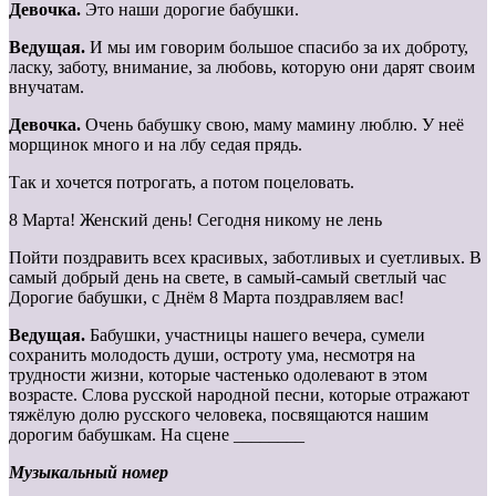
Девочка.
Это наши дорогие бабушки.
Ведущая.
И мы им говорим большое спасибо за их доброту,
ласку, заботу, внимание, за любовь, которую они дарят своим
внучатам.
Девочка.
Очень бабушку свою, маму мамину люблю. У неё
морщинок много и на лбу седая прядь.
Так и хочется потрогать, а потом поцеловать.
8 Марта! Женский день! Сегодня никому не лень
Пойти поздравить всех красивых, заботливых и суетливых. В
самый добрый день на свете, в самый-самый светлый час
Дорогие бабушки, с Днём 8 Марта поздравляем вас!
Ведущая.
Бабушки, участницы нашего вечера, сумели
сохранить молодость души, остроту ума, несмотря на
трудности жизни, которые частенько одолевают в этом
возрасте. Слова русской народной песни, которые отражают
тяжёлую долю русского человека, посвящаются нашим
дорогим бабушкам. На сцене ________
Музыкальный номер