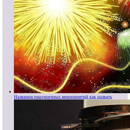
Названия праздничных мероприятий как назвать