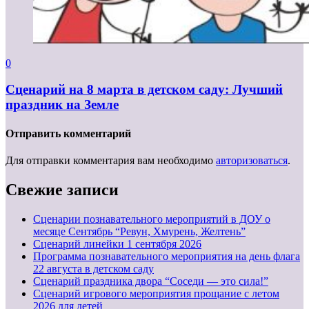
0
Сценарий на 8 марта в детском саду: Лучший
праздник на Земле
Отправить комментарий
Для отправки комментария вам необходимо
авторизоваться
.
Свежие записи
Сценарии познавательного мероприятий в ДОУ о
месяце Сентябрь “Ревун, Хмурень, Желтень”
Cценарий линейки 1 сентября 2026
Программа познавательного мероприятия на день флага
22 августа в детском саду
Сценарий праздника двора “Соседи — это сила!”
Сценарий игрового мероприятия прощание с летом
2026 для детей