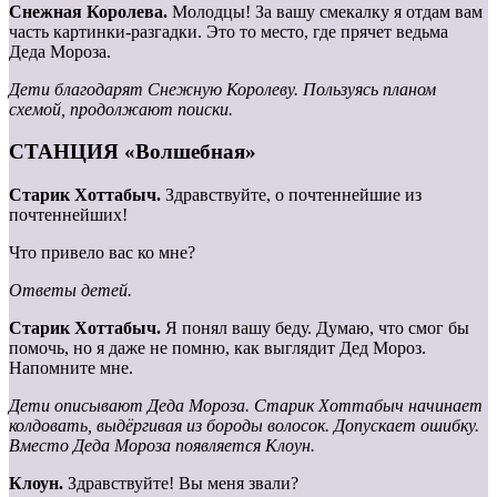
Снежная Королева.
Молодцы! За вашу смекалку я отдам вам
часть картинки-разгадки. Это то место, где прячет ведьма
Деда Мороза.
Дети благодарят Снежную Королеву. Пользуясь планом
схемой, продолжают поиски.
СТАНЦИЯ «Волшебная»
Старик Хоттабыч.
Здравствуйте, о почтеннейшие из
почтеннейших!
Что привело вас ко мне?
Ответы детей.
Старик Хоттабыч.
Я понял вашу беду. Думаю, что смог бы
помочь, но я даже не помню, как выглядит Дед Мороз.
Напомните мне.
Дети описывают Деда Мороза. Старик Хоттабыч начинает
колдовать, выдёргивая из бороды волосок. Допускает ошибку.
Вместо Деда Мороза появляется Клоун.
Клоун.
Здравствуйте! Вы меня звали?