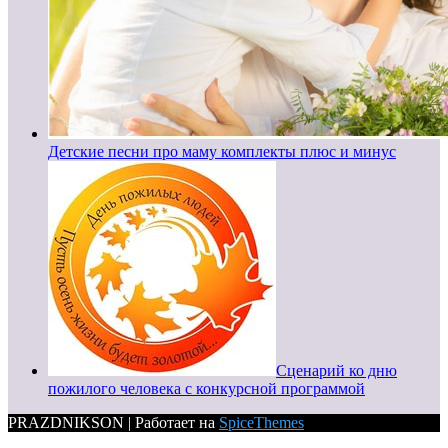
Детские песни про маму комплекты плюс и минус
Сценарий ко дню
пожилого человека с конкурсной программой
PRAZDNIKSON | Работает на
SpiceThemes