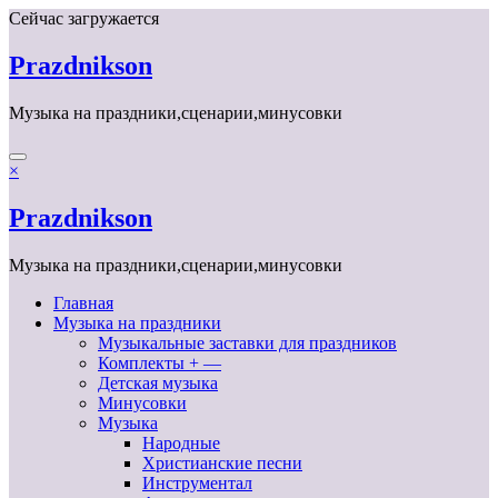
Перейти
Сейчас загружается
к
содержимому
Prazdnikson
Музыка на праздники,сценарии,минусовки
×
Prazdnikson
Музыка на праздники,сценарии,минусовки
Главная
Музыка на праздники
Музыкальные заставки для праздников
Комплекты + —
Детская музыка
Минусовки
Музыка
Народные
Христианские песни
Инструментал