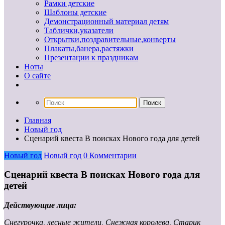
Рамки детские
Шаблоны детские
Демонстрационный материал детям
Таблички,указатели
Открытки,поздравительные,конверты
Плакаты,банера,растяжки
Презентации к праздникам
Ноты
О сайте
Главная
Новый год
Сценарий квеста В поисках Нового года для детей
Новый год
Новый год
0 Комментарии
Сценарий квеста В поисках Нового года для
детей
Действующие лица:
Снегурочка, лесные жители, Снежная королева, Старик