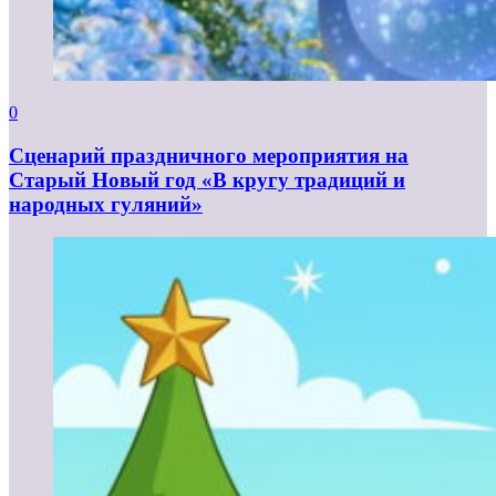
0
Сценарий праздничного мероприятия на
Старый Новый год «В кругу традиций и
народных гуляний»