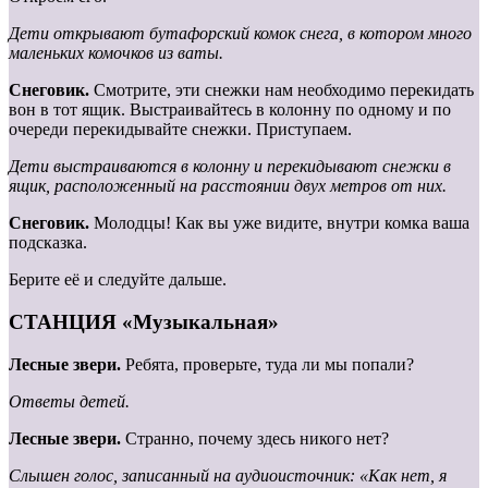
Дети открывают бутафорский комок снега, в котором много
маленьких комочков из ваты.
Снеговик.
Смотрите, эти снежки нам необходимо перекидать
вон в тот ящик. Выстраивайтесь в колонну по одному и по
очереди перекидывайте снежки. Приступаем.
Дети выстраиваются в колонну и перекидывают снежки в
ящик, расположенный на расстоянии двух метров от них.
Снеговик.
Молодцы! Как вы уже видите, внутри комка ваша
подсказка.
Берите её и следуйте дальше.
СТАНЦИЯ «Музыкальная»
Лесные звери.
Ребята, проверьте, туда ли мы попали?
Ответы детей.
Лесные звери.
Странно, почему здесь никого нет?
Слышен голос, записанный на аудиоисточник: «Как нет, я