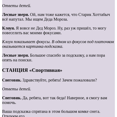
Ответы детей.
Лесные звери.
Ой, нам тоже кажется, что Старик Хоттабыч
всё напутал. Мы ищем Деда Мороза.
Клоун.
Я вовсе не Дед Мороз. Ну, раз уж пришёл, то могу
повеселить вас моими фокусами.
Клоун показывает фокусы. В одном из фокусов под платочком
оказывается картинка-подсказка.
Лесные
звери.
Большое спасибо за подсказку, а нам пора
опять на поиски.
СТАНЦИЯ «Спортивная»
Снеговик.
Здравствуйте, ребята! Зачем пожаловали?
Ответы детей.
Снеговик.
Да, ребята, вот так беда! Наверное, я смогу вам
помочь.
Ваша подсказка спрятана в этом большом комке снега.
Откроем его.