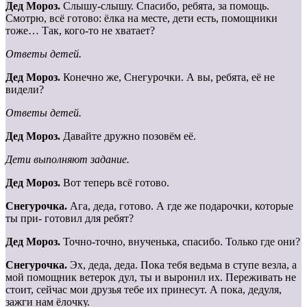
Дед
Мороз.
Слышу-слышу. Спасибо, ребята, за помощь.
Смотрю, всё готово: ёлка на месте, дети есть, помощники
тоже… Так, кого-то не хватает?
Ответы детей.
Дед Мороз.
Конечно же, Снегурочки. А вы, ребята, её не
видели?
Ответы детей.
Дед Мороз.
Давайте дружно позовём её.
Дети выполняют задание.
Дед Мороз.
Вот теперь всё готово.
Снегурочка.
Ага, деда, готово. А где же подарочки, которые
ты при- готовил для ребят?
Дед Мороз.
Точно-точно, внученька, спасибо. Только где они?
Снегурочка.
Эх, деда, деда. Пока тебя ведьма в ступе везла, а
мой помощник ветерок дул, ты и выронил их. Переживать не
стоит, сейчас мои друзья тебе их принесут. А пока, дедуля,
зажги нам ёлочку.