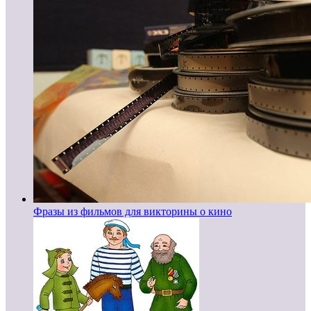
Фразы из фильмов для викторины о кино