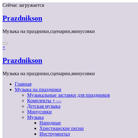
Перейти
Сейчас загружается
к
содержимому
Prazdnikson
Музыка на праздники,сценарии,минусовки
×
Prazdnikson
Музыка на праздники,сценарии,минусовки
Главная
Музыка на праздники
Музыкальные заставки для праздников
Комплекты + —
Детская музыка
Минусовки
Музыка
Народные
Христианские песни
Инструментал