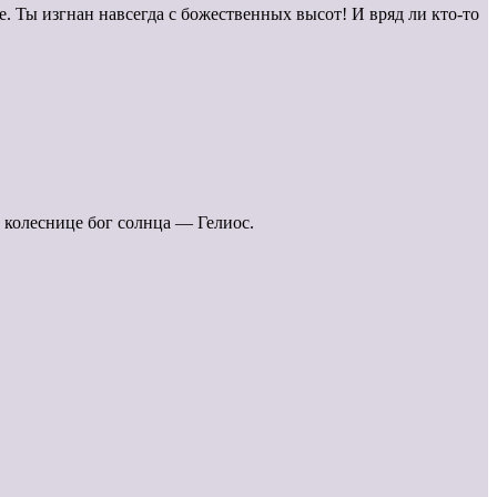
. Ты изгнан навсегда с божественных высот! И вряд ли кто-то
на колеснице бог солнца — Гелиос.