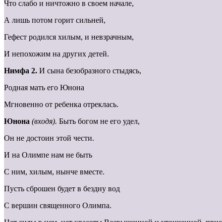
Что слабо и ничтожно в своем начале,
А лишь потом горит сильней,
Гефест родился хилым, и невзрачным,
И непохожим на других детей.
Нимфа 2.
И сына безобразного стыдясь,
Родная мать его Юнона
Мгновенно от ребенка отреклась.
Юнона
(входя).
Быть богом не его удел,
Он не достоин этой чести.
И на Олимпе нам не быть
С ним, хилым, нынче вместе.
Пусть сброшен будет в бездну вод
С вершин священного Олимпа.