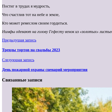
Постиг в трудах я мудрость,
Что счастлив тот на небе и земле,
Кто может ремеслом своим гордиться.
Нимфы одевают на голову Гефесту венок из «золотых» листьев
Предыдущая запись
Тренды тортов на свадьбы 2023
Следующая запись
День пожарной охраны сценарий мероприятия
Связанные записи