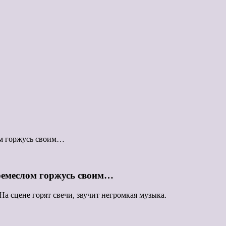
м горжусь своим…
ремеслом горжусь своим…
а сцене горят свечи, звучит негромкая музыка.