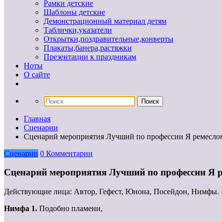
Рамки детские
Шаблоны детские
Демонстрационный материал детям
Таблички,указатели
Открытки,поздравительные,конверты
Плакаты,банера,растяжки
Презентации к праздникам
Ноты
О сайте
Главная
Сценарии
Сценарий мероприятия Лучший по профессии Я ремесло
Сценарии
0 Комментарии
Сценарий мероприятия Лучший по профессии Я 
Действующие лица: Автор, Гефест, Юнона, Посейдон, Нимфы. Н
Нимфа 1.
Подобно пламени,