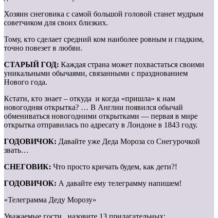
Хозяин снеговика с самой большой головой станет мудрым
советчиком для своих близких.
Тому, кто сделает средний ком наиболее ровным и гладким,
точно повезет в любви.
СТАРЫЙ ГОД:
Каждая страна может похвастаться своими
уникальными обычаями, связанными с празднованием
Нового года.
Кстати, кто знает – откуда и когда «пришла» к нам
новогодняя открытка? … В Англии появился обычай
обмениваться новогодними открытками — первая в мире
открытка отправилась по адресату в Лондоне в 1843 году.
ГОДОВИЧОК:
Давайте уже Деда Мороза со Снегурочкой
звать…
СНЕГОВИК:
Что просто кричать будем, как дети?!
ГОДОВИЧОК:
А давайте ему телеграмму напишем!
«Телеграмма Деду Морозу»
Уважаемые гости, назовите 13 прилагательных: …