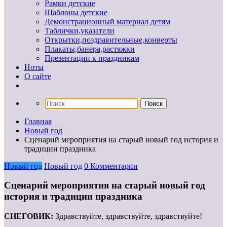
Рамки детские
Шаблоны детские
Демонстрационный материал детям
Таблички,указатели
Открытки,поздравительные,конверты
Плакаты,банера,растяжки
Презентации к праздникам
Ноты
О сайте
Главная
Новый год
Сценарий мероприятия на старый новый год история и
традиции праздника
Новый год
Новый год
0 Комментарии
Сценарий мероприятия на старый новый год
история и традиции праздника
СНЕГОВИК:
Здравствуйте, здравствуйте, здравствуйте!