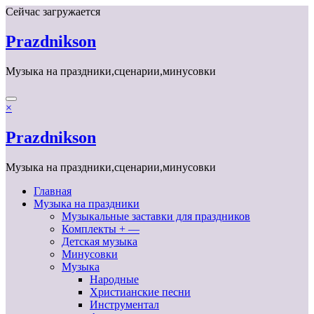
Перейти
Сейчас загружается
к
содержимому
Prazdnikson
Музыка на праздники,сценарии,минусовки
×
Prazdnikson
Музыка на праздники,сценарии,минусовки
Главная
Музыка на праздники
Музыкальные заставки для праздников
Комплекты + —
Детская музыка
Минусовки
Музыка
Народные
Христианские песни
Инструментал