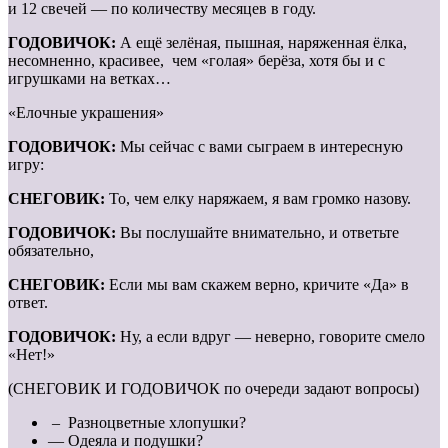
и 12 свечей — по количеству месяцев в году.
ГОДОВИЧОК:
А ещё зелёная, пышная, наряженная ёлка,
несомненно, красивее, чем «голая» берёза, хотя бы и с
игрушками на ветках…
«Елочные украшения»
ГОДОВИЧОК:
Мы сейчас с вами сыграем в интересную
игру:
СНЕГОВИК:
То, чем елку наряжаем, я вам громко назову.
ГОДОВИЧОК:
Вы послушайте внимательно, и ответьте
обязательно,
СНЕГОВИК:
Если мы вам скажем верно, кричите «Да» в
ответ.
ГОДОВИЧОК:
Ну, а если вдруг — неверно, говорите смело
«Нет!»
(СНЕГОВИК И ГОДОВИЧОК по очереди задают вопросы)
– Разноцветные хлопушки?
— Одеяла и подушки?