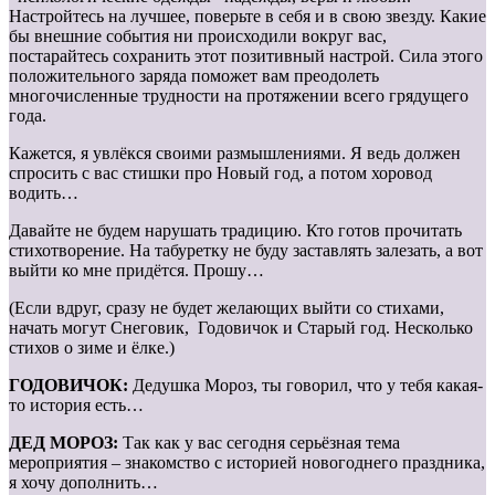
Настройтесь на лучшее, поверьте в себя и в свою звезду. Какие
бы внешние события ни происходили вокруг вас,
постарайтесь сохранить этот позитивный настрой. Сила этого
положительного заряда поможет вам преодолеть
многочисленные трудности на протяжении всего грядущего
года.
Кажется, я увлёкся своими размышлениями. Я ведь должен
спросить с вас стишки про Новый год, а потом хоровод
водить…
Давайте не будем нарушать традицию. Кто готов прочитать
стихотворение. На табуретку не буду заставлять залезать, а вот
выйти ко мне придётся. Прошу…
(Если вдруг, сразу не будет желающих выйти со стихами,
начать могут Снеговик, Годовичок и Старый год. Несколько
стихов о зиме и ёлке.)
ГОДОВИЧОК:
Дедушка Мороз, ты говорил, что у тебя какая-
то история есть…
ДЕД МОРОЗ:
Так как у вас сегодня серьёзная тема
мероприятия – знакомство с историей новогоднего праздника,
я хочу дополнить…