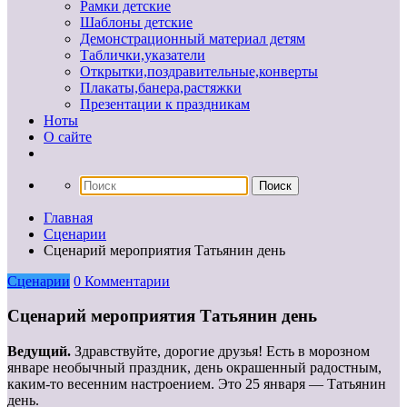
Рамки детские
Шаблоны детские
Демонстрационный материал детям
Таблички,указатели
Открытки,поздравительные,конверты
Плакаты,банера,растяжки
Презентации к праздникам
Ноты
О сайте
Главная
Сценарии
Сценарий мероприятия Татьянин день
Сценарии
0 Комментарии
Сценарий мероприятия Татьянин день
Ведущий.
Здравствуйте, дорогие друзья! Есть в морозном
январе необычный праздник, день окрашенный радостным,
каким-то весенним настроением. Это 25 января — Татьянин
день.