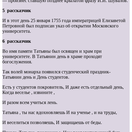
— произнёс ставшую позднее крылатой фразу И.И. Шувалов.
5 рассказчик
И в этот день 25 января 1755 года императрицей Елизаветой
Петровной был подписан указ об открытии Московского
университета.
6 рассказчик
Во имя памяти Татьяны был освящен и храм при
университете. В Татьянин день в храме проходят
богослужения.
Так волей монарха появился студенческий праздник-
Татьянин день и День студентов.
Есть у студентов покровитель, И даже есть отдельный день,
Когда веселье , извините ,
И разом всем учиться лень.
Татьяна , ты нас вдохновляешь И на ученье , и на труды,
И веселиться позволяешь, И защищаешь от беды.