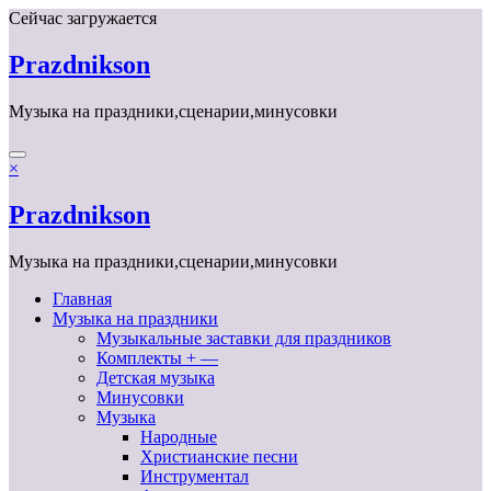
Перейти
Сейчас загружается
к
содержимому
Prazdnikson
Музыка на праздники,сценарии,минусовки
×
Prazdnikson
Музыка на праздники,сценарии,минусовки
Главная
Музыка на праздники
Музыкальные заставки для праздников
Комплекты + —
Детская музыка
Минусовки
Музыка
Народные
Христианские песни
Инструментал