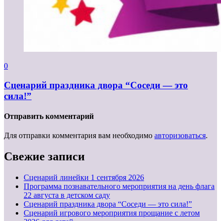
0
Сценарий праздника двора “Соседи — это
сила!”
Отправить комментарий
Для отправки комментария вам необходимо
авторизоваться
.
Свежие записи
Cценарий линейки 1 сентября 2026
Программа познавательного мероприятия на день флага
22 августа в детском саду
Сценарий праздника двора “Соседи — это сила!”
Сценарий игрового мероприятия прощание с летом