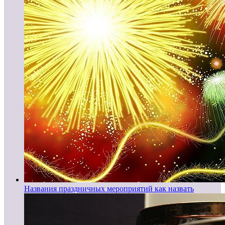
Названия праздничных мероприятий как назвать