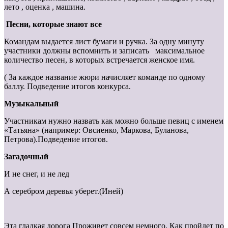
лето , оценка , машина.
Песни, которые знают все
Командам выдается лист бумаги и ручка. За одну минуту
участники должны вспомнить и записать максимальное
количество песен, в которых встречается женское имя.
( За каждое название жюри начисляет команде по одному
баллу. Подведение итогов конкурса.
Музыкальный
Участникам нужно назвать как можно больше певиц с именем
«Татьяна» (например: Овсиенко, Маркова, Буланова,
Петрова).Подведение итогов.
Загадочный
И не снег, и не лед
А серебром деревья уберет.(Иней)
Эта гладкая дорога Проживет совсем немного. Как пройдет по