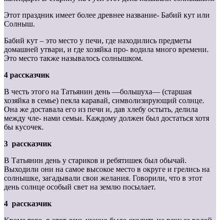
Этот праздник имеет более древнее название- Бабий кут или
Солныш.
Бабий кут – это место у печи, где находились предметы
домашней утвари, и где хозяйка про- водила много времени.
Это место также называлось солнышком.
4 рассказчик
В честь этого на Татьянин день ―большуха― (старшая
хозяйка в семье) пекла каравай, символизирующий солнце.
Она же доставала его из печи и, дав хлебу остыть, делила
между чле- нами семьи. Каждому должен был достаться хотя
бы кусочек.
3 рассказчик
В Татьянин день у стариков и ребятишек был обычай.
Выходили они на самое высокое место в округе и грелись на
солнышке, загадывали свои желания. Говорили, что в этот
день солнце особый свет на землю посылает.
4 рассказчик