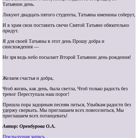
Татьянин день.
Ликуют двадцать пятого студенты, Татьяны именины соберут,
И в храм свои поставить свечи Святой Татьяне обязательно
придут.
Я для своей Татьяны в этот день Прошу добра и
снисхождения —
Не зря ведь небо посылает Второй Татьянин день рождения!
Желаем счастья и добра,
Чтоб жизнь, как день, была светла, Чтоб только радость без
тревог Переступала наш порог!
Пришла пора задорным песням литься, Улыбкам радости без
удержу сверкать. Мы приглашаем всех повеселиться, Мы
приглашаем всех потанцевать!
Автор: Оренбурова О.А.
Предыдущая запись