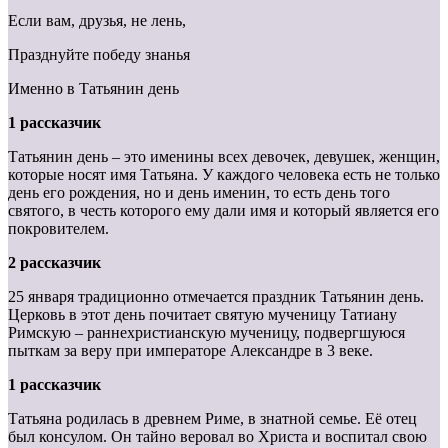
Если вам, друзья, не лень,
Празднуйте победу знанья
Именно в Татьянин день
1 рассказчик
Татьянин день – это именины всех девочек, девушек, женщин,
которые носят имя Татьяна. У каждого человека есть не только
день его рождения, но и день именин, то есть день того
святого, в честь которого ему дали имя и который является его
покровителем.
2 рассказчик
25 января традиционно отмечается праздник Татьянин день.
Церковь в этот день почитает святую мученицу Татиану
Римскую – раннехристианскую мученицу, подвергшуюся
пыткам за веру при императоре Александре в 3 веке.
1 рассказчик
Татьяна родилась в древнем Риме, в знатной семье. Её отец
был консулом. Он тайно веровал во Христа и воспитал свою