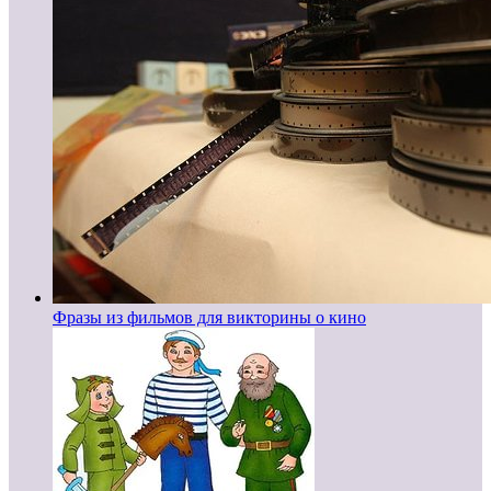
Фразы из фильмов для викторины о кино