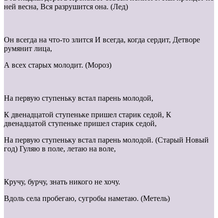
ней весна, Вся разрушится она. (Лед)
Он всегда на что-то злится И всегда, когда сердит, Детворе
румянит лица,
А всех старых молодит. (Мороз)
На первую ступеньку встал парень молодой,
К двенадцатой ступеньке пришел старик седой, К
двенадцатой ступеньке пришел старик седой,
На первую ступеньку встал парень молодой. (Старый Новый
год) Гуляю в поле, летаю на воле,
Кручу, бурчу, знать никого не хочу.
Вдоль села пробегаю, сугробы наметаю. (Метель)