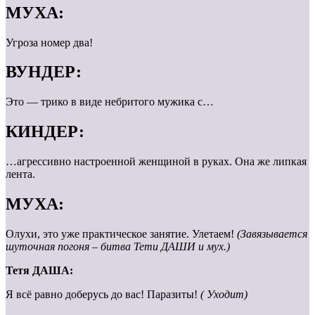
МУХА:
Угроза номер два!
ВУНДЕР:
Это — трико в виде небритого мужика с…
КИНДЕР:
…агрессивно настроенной женщиной в руках. Она же липкая
лента.
МУХА:
Олухи, это уже практическое занятие. Улетаем!
(Завязывается
шуточная погоня – битва Тети ДАШИ и мух.)
Тетя ДАША:
Я всё равно доберусь до вас! Паразиты!
( Уходит)