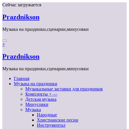
Перейти
Сейчас загружается
к
содержимому
Prazdnikson
Музыка на праздники,сценарии,минусовки
×
Prazdnikson
Музыка на праздники,сценарии,минусовки
Главная
Музыка на праздники
Музыкальные заставки для праздников
Комплекты + —
Детская музыка
Минусовки
Музыка
Народные
Христианские песни
Инструментал