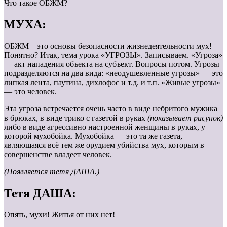
Что такое ОБЖМ?
МУХА:
ОБЖМ – это основы безопасности жизнедеятельности мух!
Понятно? Итак, тема урока «УГРОЗЫ». Записываем. «Угроза»
— акт нападения объекта на субъект. Вопросы потом. Угрозы
подразделяются на два вида: «неодушевленные угрозы» — это
липкая лента, паутина, дихлофос и т.д. и т.п. «Живые угрозы»
— это человек.
Эта угроза встречается очень часто в виде небритого мужика
в брюках, в виде трико с газетой в руках
(показывает рисунок)
либо в виде агрессивно настроенной женщины в руках, у
которой мухобойка. Мухобойка — это та же газета,
являющаяся всё тем же орудием убийства мух, которым в
совершенстве владеет человек.
(Появляется тетя ДАША.)
Тетя ДАША:
Опять, мухи! Житья от них нет!