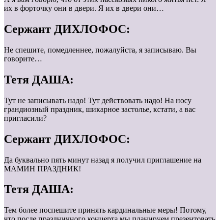
их в форточку они в двери. Я их в двери они…
Сержант ДИХЛОФОС:
Не спешите, помедленнее, пожалуйста, я записываю. Вы
говорите…
Тетя ДАША:
Тут не записывать надо! Тут действовать надо! На носу
грандиозный праздник, шикарное застолье, кстати, а вас
пригласили?
Сержант ДИХЛОФОС:
Да буквально пять минут назад я получил приглашение на
МАМИН ПРАЗДНИК!
Тетя ДАША:
Тем более поспешите принять кардинальные меры! Потому,
что после праздничного концерта мы планируем презентовать