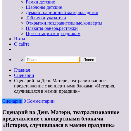
Рамки детские
Шаблоны детские
Демонстрационный материал детям
Таблички,указатели
Открытки,поздравительные,конверты
Плакаты,банера,растяжки
Презентации к праздникам
Ноты
О сайте
Главная
Сценарии
Сценарий на День Матери, театрализованное
представление с концертными блоками «История,
случившаяся в мамин праздник»
Сценарии
0 Комментарии
Сценарий на День Матери, театрализованное
представление с концертными блоками
«История, случившаяся в мамин праздник»