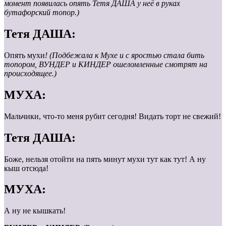
момент появилась опять Тетя ДАША у неё в руках
бутафорский топор.)
Тетя ДАША:
Опять мухи
! (Подбежала к Мухе и с яростью стала бить
топором, ВУНДЕР и КИНДЕР ошеломленные смотрят на
происходящее.)
МУХА:
Мальчики, что-то меня рубит сегодня! Видать торт не свежий!
Тетя ДАША:
Боже, нельзя отойти на пять минут мухи тут как тут! А ну
кыш отсюда!
МУХА:
А ну не кышкать!