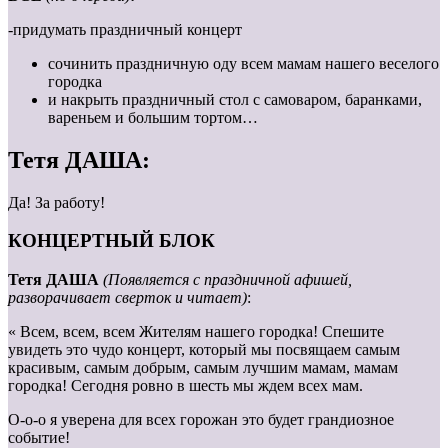
-придумать праздничный концерт
сочинить праздничную оду всем мамам нашего веселого
городка
и накрыть праздничный стол с самоваром, баранками,
вареньем и большим тортом…
Тетя ДАША:
Да! За работу!
КОНЦЕРТНЫЙ БЛОК
Тетя ДАША
(Появляется с праздничной афишей,
разворачивает сверток и читает)
:
« Всем, всем, всем Жителям нашего городка! Спешите
увидеть это чудо концерт, который мы посвящаем самым
красивым, самым добрым, самым лучшим мамам, мамам
городка! Сегодня ровно в шесть мы ждем всех мам.
О-о-о я уверена для всех горожан это будет грандиозное
событие!