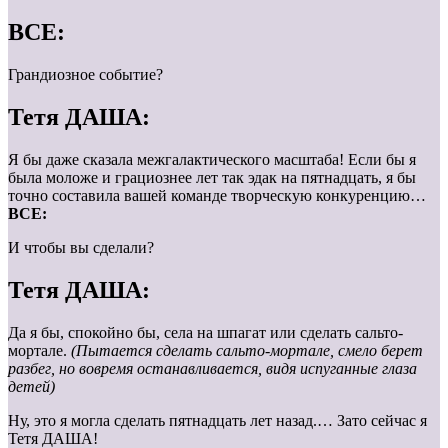
ВСЕ:
Грандиозное событие?
Тетя ДАША:
Я бы даже сказала межгалактического масштаба! Если бы я
была моложе и грациознее лет так эдак на пятнадцать, я бы
точно составила вашей команде творческую конкуренцию…
ВСЕ:
И чтобы вы сделали?
Тетя ДАША:
Да я бы, спокойно бы, села на шпагат или сделать сальто-
мортале.
(Пытается сделать сальто-мортале, смело берет
разбег, но вовремя останавливается, видя испуганные глаза
детей)
Ну, это я могла сделать пятнадцать лет назад.… Зато сейчас я
Тетя ДАША!