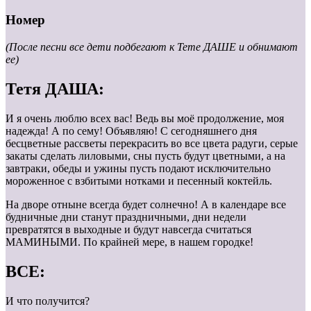
Номер
(После песни все дети подбегают к Тете ДАШЕ и обнимают
ее)
Тетя ДАША:
И я очень люблю всех вас! Ведь вы моё продолжение, моя
надежда! А по сему! Объявляю! С сегодняшнего дня
бесцветные рассветы перекрасить во все цвета радуги, серые
закаты сделать лиловыми, сны пусть будут цветными, а на
завтраки, обеды и ужины пусть подают исключительно
мороженное с взбитыми нотками и песенный коктейль.
На дворе отныне всегда будет солнечно! А в календаре все
будничные дни станут праздничными, дни недели
превратятся в выходные и будут навсегда считаться
МАМИНЫМИ. По крайней мере, в нашем городке!
ВСЕ:
И что получится?