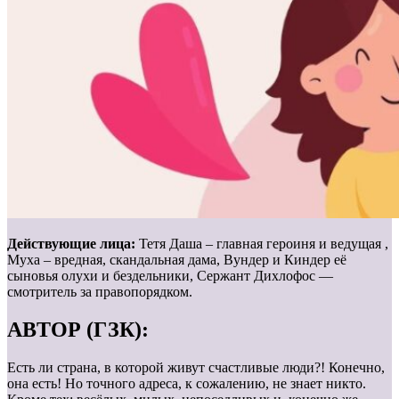
Действующие лица:
Тетя Даша – главная героиня и ведущая ,
Муха – вредная, скандальная дама, Вундер и Киндер её
сыновья олухи и бездельники, Сержант Дихлофос —
смотритель за правопорядком.
АВТОР (ГЗК):
Есть ли страна, в которой живут счастливые люди?! Конечно,
она есть! Но точного адреса, к сожалению, не знает никто.