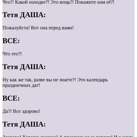
Что?! Какой находке?! Это вещь?! Покажите нам её?!
Тетя ДАША:
Пожалуйста! Вот она перед вами!
ВСЕ:
Что это?!
Тетя ДАША:
Ну как же так, разве вы не знаете?! Это календарь
праздничных дат!
ВСЕ:
Да?! Вот здорово!
Тетя ДАША: