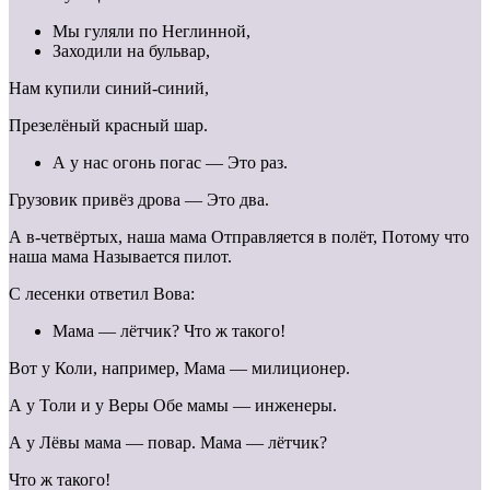
Мы гуляли по Неглинной,
Заходили на бульвар,
Нам купили синий-синий,
Презелёный красный шар.
А у нас огонь погас — Это раз.
Грузовик привёз дрова — Это два.
А в-четвёртых, наша мама Отправляется в полёт, Потому что
наша мама Называется пилот.
С лесенки ответил Вова:
Мама — лётчик? Что ж такого!
Вот у Коли, например, Мама — милиционер.
А у Толи и у Веры Обе мамы — инженеры.
А у Лёвы мама — повар. Мама — лётчик?
Что ж такого!