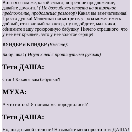
Вот и я о том же, какой смысл, встречное предложение,
давайте дружить
! ( Не дожидаясь ответа на встречное
предложение, продолжила разговор)
Какая вы замечательная!
Просто душка! Мальчики посмотрите, угроза может иметь
добрый, отзывчивый характер, ну подойдите, мальчики,
обнимите вашу троюродную бабушку. Ничего страшного, что
у неё нет крыльев, зато у неё золотое сердце!
ВУНДЕР и КИНДЕР
(Вместе):
Ба-бу-шка!
( Идут к ней с протянутыми руками)
Тетя ДАША:
Стоп! Какая я вам бабушка?!
МУХА:
А что ни так! Я поняла мы породнились!?
Тетя ДАША:
Но, ни до такой степени! Называйте меня просто тетя ДАША!