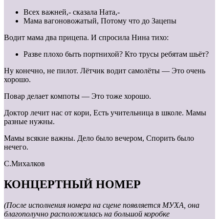
Всех важней,- сказала Ната,-
Мама вагоновожатый, Потому что до Зацепы
Водит мама два прицепа. И спросила Нина тихо:
Разве плохо быть портнихой? Кто трусы ребятам шьёт?
Ну конечно, не пилот. Лётчик водит самолёты — Это очень
хорошо.
Повар делает компоты — Это тоже хорошо.
Доктор лечит нас от кори, Есть учительница в школе. Мамы
разные нужны.
Мамы всякие важны. Дело было вечером, Спорить было
нечего.
С.Михалков
КОНЦЕРТНЫЙ НОМЕР
(После исполнения номера на сцене появляется МУХА, она
благополучно расположилась на большой коробке