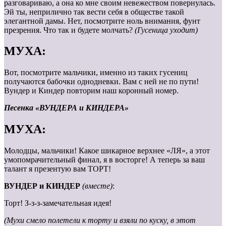
разговариваю, а она ко мне своим невежеством повернулась.
Эй ты, неприлично так вести себя в обществе такой
элегантной дамы. Нет, посмотрите ноль внимания, фунт
презрения. Что так и будете молчать?
(Гусеница уходит)
МУХА:
Вот, посмотрите мальчики, именно из таких гусениц
получаются бабочки однодневки. Вам с ней не по пути!
Вундер и Киндер повторим наш коронный номер.
Песенка «ВУНДЕРА и КИНДЕРА»
МУХА:
Молодцы, мальчики! Какое шикарное верхнее «ЛЯ», а этот
умопомрачительный финал, я в восторге! А теперь за ваш
талант я презентую вам ТОРТ!
ВУНДЕР и КИНДЕР
(вместе)
:
Торт! З-з-з-замечательная идея!
(Мухи смело полетели к торту и взяли по куску, в этот