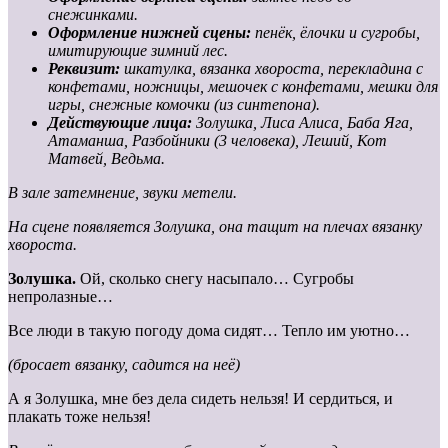
снежинками.
Оформление нижней сцены:
пенёк, ёлочки и сугробы,
имитирующие зимний лес.
Реквизит:
шкатулка, вязанка хвороста, перекладина с
конфетами, ножницы, мешочек с конфетами, мешки для
игры, снежные комочки (из синтепона).
Действующие лица:
Золушка, Лиса Алиса, Баба Яга,
Атаманша,
Разбойники (3 человека), Леший,
Кот
Матвей, Ведьма.
В зале затемнение, звуки метели.
На сцене появляется Золушка, она тащит на плечах вязанку
хвороста.
Золушка.
Ой, сколько снегу насыпало… Сугробы
непролазные…
Все люди в такую погоду дома сидят… Тепло им уютно…
(бросает вязанку, садится на неё)
А я Золушка, мне без дела сидеть нельзя! И сердиться, и
плакать тоже нельзя!