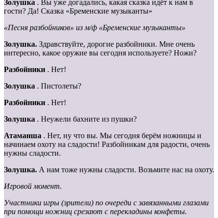
Золушка
. Вы уже догадались, какая сказка идёт к нам в
гости? Да! Сказка «Бременские музыканты»
«Песня разбойников» из м/ф «Бременские музыканты»
Золушка.
Здравствуйте, дорогие разбойники. Мне очень
интересно, какое оружие вы сегодня используете? Ножи?
Разбойники
. Нет!
Золушка
. Пистолеты?
Разбойники
. Нет!
Золушка
. Неужели бахните из пушки?
Атаманша
. Нет, ну что вы. Мы сегодня берём ножницы и
начинаем охоту на сладости! Разбойникам для радости, очень
нужны сладости.
Золушка.
А нам тоже нужны сладости. Возьмите нас на охоту.
Игровой момент.
Участники
игры (зрители) по очереди с завязанными глазами
при помощи ножниц срезают с перекладины конфеты.