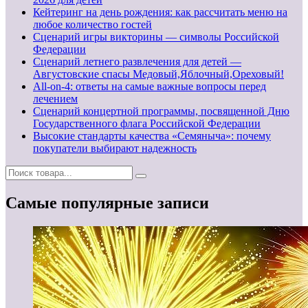
Кейтеринг на день рождения: как рассчитать меню на
любое количество гостей
Сценарий игры викторины — символы Российской
Федерации
Сценарий летнего развлечения для детей —
Августовские спасы Медовый,Яблочный,Ореховый!
All-on-4: ответы на самые важные вопросы перед
лечением
Сценарий концертной программы, посвященной Дню
Государственного флага Российской Федерации
Высокие стандарты качества «Семяныча»: почему
покупатели выбирают надежность
Самые популярные записи