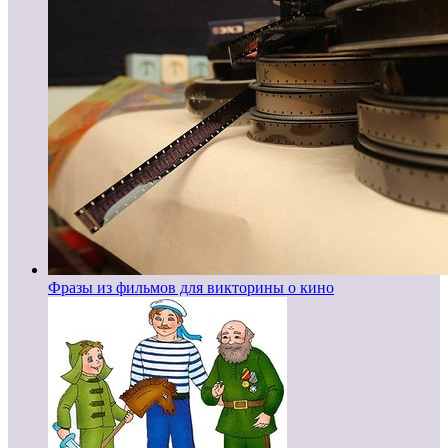
Фразы из фильмов для викторины о кино