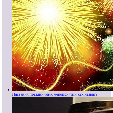
Названия праздничных мероприятий как назвать