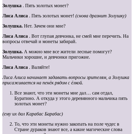
Золушка
. Пять золотых монет?
Лиса
Алиса
. Пять золотых монет!
(снова дразнит Золушку)
Золушка.
Нет. Зачем они мне?
Лиса Алиса
. Вот глупая девчонка, не смей мне перечить. На
вопросы отвечай и монеты забирай.
Золушка.
А можно мне все жители лесные помогут?
Мальчики хорошие, и девчонки пригожие.
Лиса
Алиса
. Валяйте!
Лиса Алиса начинает задавать вопросы зрителям, а Золушка
присаживается на пенёк рядом с ёлкой.
Все знают, что эти монеты мне дал… сам отдал,
Буратино. А откуда у этого деревянного мальчика пять
золотых монет?
(ему их дал Карабас Барабас)
То, что эти монеты нужно закопать на поле чудес в
Стране дураков знают все, а какие магические слова