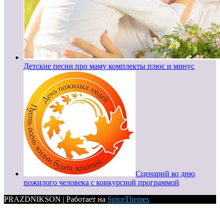
Детские песни про маму комплекты плюс и минус
Сценарий ко дню
пожилого человека с конкурсной программой
PRAZDNIKSON | Работает на
SpiceThemes