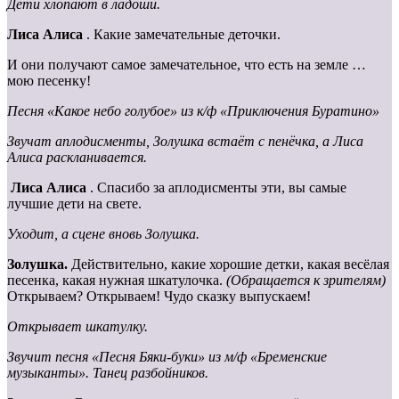
Дети хлопают в ладоши.
Лиса
Алиса
. Какие замечательные деточки.
И они получают самое замечательное, что есть на земле …
мою песенку!
Песня «Какое небо голубое» из к/ф «Приключения Буратино»
Звучат аплодисменты, Золушка встаёт с пенёчка, а Лиса
Алиса раскланивается.
Лиса Алиса
. Спасибо за аплодисменты эти, вы самые
лучшие дети на свете.
Уходит, а сцене вновь Золушка.
Золушка.
Действительно, какие хорошие детки, какая весёлая
песенка, какая нужная шкатулочка.
(Обращается к зрителям)
Открываем? Открываем! Чудо сказку выпускаем!
Открывает шкатулку.
Звучит песня «Песня Бяки-буки» из м/ф «Бременские
музыканты». Танец разбойников.