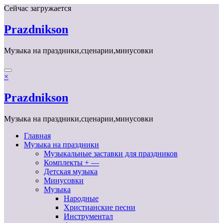
Перейти
Сейчас загружается
к
содержимому
Prazdnikson
Музыка на праздники,сценарии,минусовки
×
Prazdnikson
Музыка на праздники,сценарии,минусовки
Главная
Музыка на праздники
Музыкальные заставки для праздников
Комплекты + —
Детская музыка
Минусовки
Музыка
Народные
Христианские песни
Инструментал