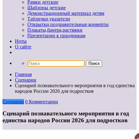
Рамки детские
Шаблоны детские
Демонстрационный материал детям
Таблички,указатели
Открытки,поздравительные,конверты
Плакаты,банера,растяжки
Презентации к праздникам
Ноты
О сайте
Главная
Сценарии
Сценарий познавательного мероприятия в год единства
народов России 2026 для подростков
Сценарии
0 Комментарии
Сценарий познавательного мероприятия в год
единства народов России 2026 для подростков