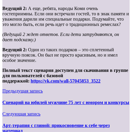
Ведущий 2:
А еще, ребята, народы Коми очень
гостеприимны. Если они встречали гостей, то в знак памяти и
уважения дарили им специальные подарки. Подумайте, что
это могло быть, если речь идет о традиционных ремеслах?
(Ведущий 2 ждет ответов. Если дети затрудняются, он
дает подсказку.)
Ведущий 2:
Один из таких подарков – это сплетенный
вручную поясок. Он был не просто красивым, но и имел
особое значение.
Полный текст сценария доступен для скачивания в группе
для пользователей с базовой
поддержкой:
https://vk.com/wall-57045853_3522
Предыдущая запись
Сценарий на юбилей мужчине 75 лет с юмором и конкурсы
Следующая запись
Арт-терапия с глиной: прикосновение к себе через
материал