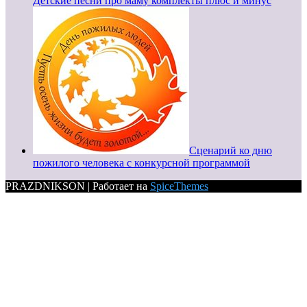
Детские песни про маму комплекты плюс и минус
Сценарий ко дню
пожилого человека с конкурсной программой
PRAZDNIKSON | Работает на
SpiceThemes