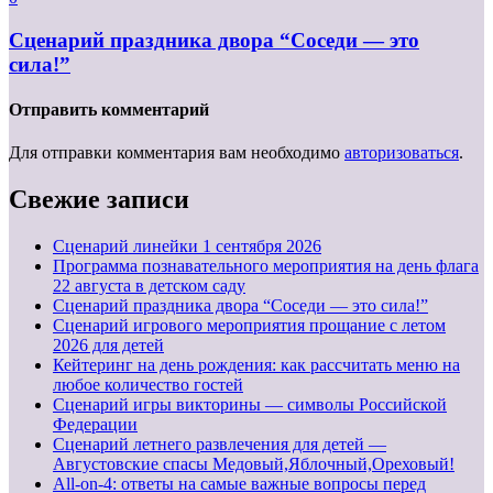
Сценарий праздника двора “Соседи — это
сила!”
Отправить комментарий
Для отправки комментария вам необходимо
авторизоваться
.
Свежие записи
Cценарий линейки 1 сентября 2026
Программа познавательного мероприятия на день флага
22 августа в детском саду
Сценарий праздника двора “Соседи — это сила!”
Сценарий игрового мероприятия прощание с летом
2026 для детей
Кейтеринг на день рождения: как рассчитать меню на
любое количество гостей
Сценарий игры викторины — символы Российской
Федерации
Сценарий летнего развлечения для детей —
Августовские спасы Медовый,Яблочный,Ореховый!
All-on-4: ответы на самые важные вопросы перед