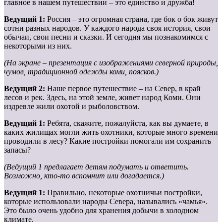
главное в нашем путешествии – это единство и дружба!
Ведущий 1:
Россия – это огромная страна, где бок о бок живут
сотни разных народов. У каждого народа своя история, свои
обычаи, свои песни и сказки. И сегодня мы познакомимся с
некоторыми из них.
(На экране – презентация с изображениями северной природы,
чумов, традиционной одежды коми, поясков.)
Ведущий 2:
Наше первое путешествие – на Север, в край
лесов и рек. Здесь, на этой земле, живет народ Коми. Они
издревле жили охотой и рыболовством.
Ведущий 1:
Ребята, скажите, пожалуйста, как вы думаете, в
каких жилищах могли жить охотники, которые много времени
проводили в лесу? Какие постройки помогали им сохранить
запасы?
(Ведущий 1 предлагает детям подумать и ответить.
Возможно, кто-то вспомнит или догадается.)
Ведущий 1:
Правильно, некоторые охотничьи постройки,
которые использовали народы Севера, назывались «чамья».
Это было очень удобно для хранения добычи в холодном
климате.