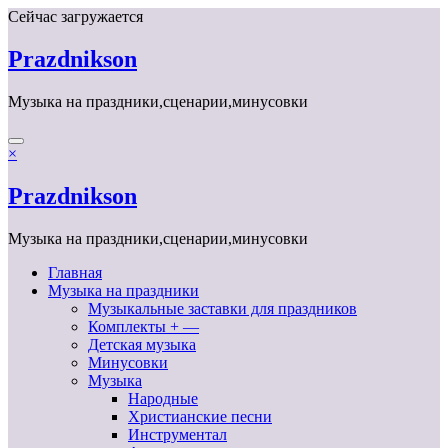
Перейти
Сейчас загружается
к
содержимому
Prazdnikson
Музыка на праздники,сценарии,минусовки
×
Prazdnikson
Музыка на праздники,сценарии,минусовки
Главная
Музыка на праздники
Музыкальные заставки для праздников
Комплекты + —
Детская музыка
Минусовки
Музыка
Народные
Христианские песни
Инструментал