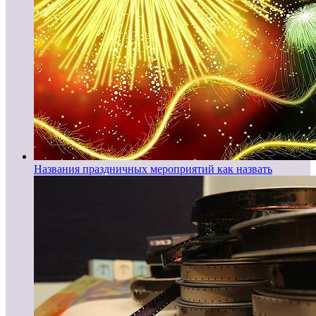
Названия праздничных мероприятий как назвать