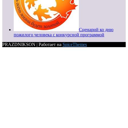
Сценарий ко дню
пожилого человека с конкурсной программой
PRAZDNIKSON | Работает на
SpiceThemes