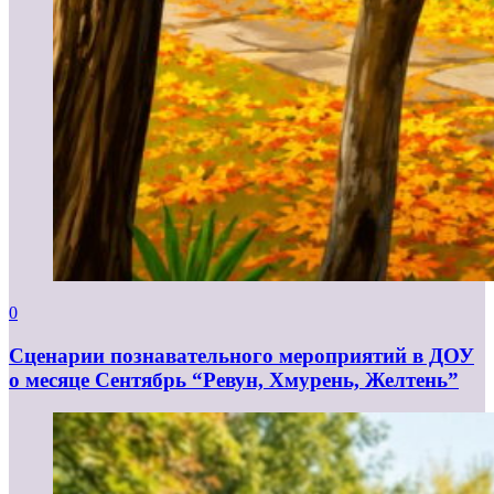
0
Сценарии познавательного мероприятий в ДОУ
о месяце Сентябрь “Ревун, Хмурень, Желтень”