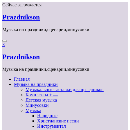
Перейти
Сейчас загружается
к
содержимому
Prazdnikson
Музыка на праздники,сценарии,минусовки
×
Prazdnikson
Музыка на праздники,сценарии,минусовки
Главная
Музыка на праздники
Музыкальные заставки для праздников
Комплекты + —
Детская музыка
Минусовки
Музыка
Народные
Христианские песни
Инструментал