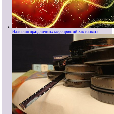
Названия праздничных мероприятий как назвать