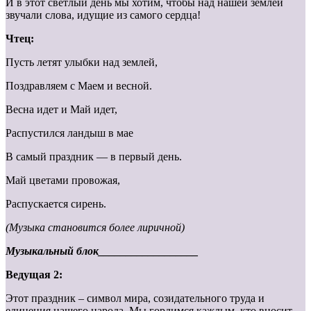
И в этот светлый день мы хотим, чтобы над нашей землей
звучали слова, идущие из самого сердца!
Чтец:
Пусть летят улыбки над землей,
Поздравляем с Маем и весной.
Весна идет и Май идет,
Распустился ландыш в мае
В самый праздник — в первый день.
Май цветами провожая,
Распускается сирень.
(Музыка становится более лиричной)
Музыкальный блок__________________
Ведущая 2:
Этот праздник – символ мира, созидательного труда и
единения нашего народа. Мы гордимся каждым, кто вносит