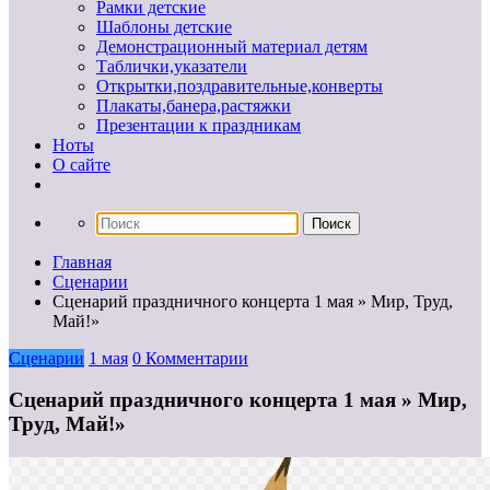
Рамки детские
Шаблоны детские
Демонстрационный материал детям
Таблички,указатели
Открытки,поздравительные,конверты
Плакаты,банера,растяжки
Презентации к праздникам
Ноты
О сайте
Главная
Сценарии
Сценарий праздничного концерта 1 мая » Мир, Труд,
Май!»
Сценарии
1 мая
0 Комментарии
Сценарий праздничного концерта 1 мая » Мир,
Труд, Май!»