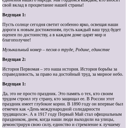
свой вклад в процветание нашей страны!
Ведущая 1:
Пусть солнце сегодня светит особенно ярко, освещая наши
дороги к новым достижениям, пусть каждый ваш труд будет
оценен по достоинству, а в каждом доме царят мир и
благополучие!
Музыкальный номер – песня о труде, Родине, единстве
Ведущая 2:
История Первомая – это наша история. История борьбы за
справедливость, за право на достойный труд, за мирное небо.
Ведущая 1:
Да, это не просто праздник. Это память о тех, кто своим
трудом строил эту страну, кто защищал ее. В России этот
праздник имеет глубокие корни. В 1890 году он впервые был
отмечен как «День международной солидарности
трудящихся». А в 1917 году Первый Май стал официальным
праздником, днем, когда наши люди выходили на улицы,
демонстрируя свою силу, единство и стремление к лучшему