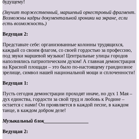
будущему!
(Звучит торжественный, маршевый оркестровый фрагмент.
Возможны кадры документальной хроники на экране, если
есть возможность.)
Ведущая 2:
Представьте себе: организованные колонны трудящихся,
каждый со своим флагом, со своей гордостью за профессию,
под звуки маршевой музыки! Центральные улицы городов
наполнялись патриотическим духом! А главная демонстрация
на Красной площади – это было по-настоящему грандиозное
зрелище, символ нашей национальной мощи и сплоченности!
Ведущая 1:
Пусть сегодня демонстрации проходят иначе, но дух 1 Мая –
дух единства, гордости за свой труд и любовь к Родине –
остается с нами! Он проявляется в каждой песне, в каждом
танце, в каждом добром деле!
Музыкальный блок__________________
Ведущая 2: